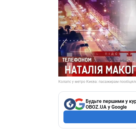
Будьте першими у кур
OBOZ.UA у Google