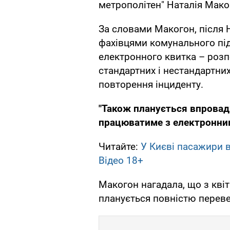
метрополітен" Наталія Мако
За словами Макогон, після 
фахівцями комунального пі
електронного квитка – розп
стандартних і нестандартни
повторення інциденту.
"Також планується впровад
працюватиме з електронни
Читайте:
У Києві пасажири 
Відео 18+
Макогон нагадала, що з кві
планується повністю перев