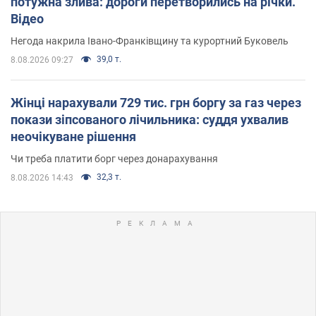
потужна злива: дороги перетворились на річки.
Відео
Негода накрила Івано-Франківщину та курортний Буковель
39,0 т.
8.08.2026 09:27
Жінці нарахували 729 тис. грн боргу за газ через
покази зіпсованого лічильника: суддя ухвалив
неочікуване рішення
Чи треба платити борг через донарахування
32,3 т.
8.08.2026 14:43