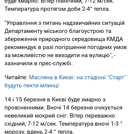
буде хмарно. Вітер північний, 7-12 м/сек.
Температура протягом доби 2-4° тепла.
"Управління з питань надзвичайних ситуацій
Департаменту міського благоустрою та
збереження природного середовища КМДА
рекомендує в разі погіршення погодних умов
за можливістю не виходити на вулицю", -
зазначили в прес-службі.
Читайте:
Масляна в Києві: на стадіоні "Старт"
будуть пекти млинці
14 і 15 березня в Києві буде хмарно з
проясненнями. Вночі 14 березня очікується
невеликий мокрий сніг. Вітер переважно
східний, 7-12 м/сек. Температура вночі 1-3 °
морозу, вдень 2-4 ° тепла.