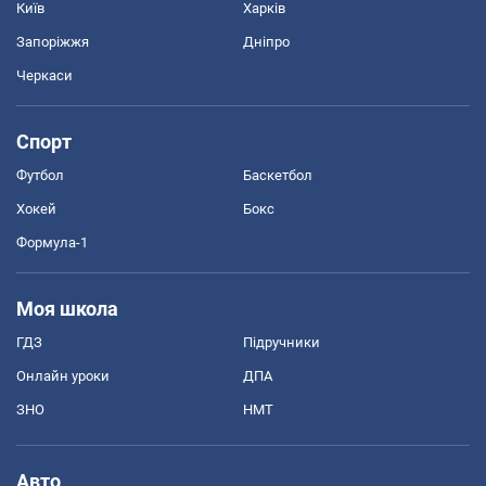
Київ
Харків
Запоріжжя
Дніпро
Черкаси
Спорт
Футбол
Баскетбол
Хокей
Бокс
Формула-1
Моя школа
ГДЗ
Підручники
Онлайн уроки
ДПА
ЗНО
НМТ
Авто