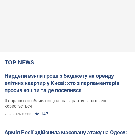
TOP NEWS
Нардепи взяли гроші з бюджету на оренду
елітних квартир у Києві: хто з парламентарів
просив кошти та де поселився
Як працює особлива соціальна гарантія та хто нею
користується
14,7 т.
9.08.2026 07:00
Армія Росії здійснила масовану атаку на Одесу: