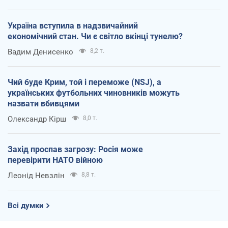
Україна вступила в надзвичайний
економічний стан. Чи є світло вкінці тунелю?
Вадим Денисенко
8,2 т.
Чий буде Крим, той і переможе (NSJ), а
українських футбольних чиновників можуть
назвати вбивцями
Олександр Кірш
8,0 т.
Захід проспав загрозу: Росія може
перевірити НАТО війною
Леонід Невзлін
8,8 т.
Всі думки