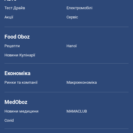
Тест Драйв
Електромобілі
Акції
Сервіс
Food Oboz
Рецепти
Напої
Новини Кулінарії
Економіка
Ринки та компанії
Макроекономіка
MedOboz
Новини медицини
MAMACLUB
Covid