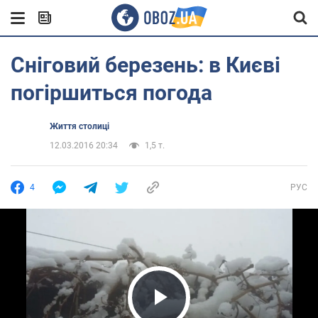
Сніговий березень: в Києві
погіршиться погода
Життя столиці
12.03.2016 20:34
1,5 т.
4
РУС