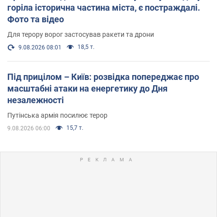
горіла історична частина міста, є постраждалі.
Фото та відео
Для терору ворог застосував ракети та дрони
18,5 т.
9.08.2026 08:01
Під прицілом – Київ: розвідка попереджає про
масштабні атаки на енергетику до Дня
незалежності
Путінська армія посилює терор
15,7 т.
9.08.2026 06:00