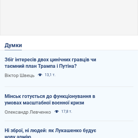
Думки
Збіг інтересів двох цинічних гравців чи
таємний план Трампа і Путіна?
Віктор Швець
13,1 т.
Мінськ готується до функціонування в
умовах масштабної воєнної кризи
Олександр Левченко
17,8 т.
Ні зброї, ні людей: як Лукашенко будує
нову армію