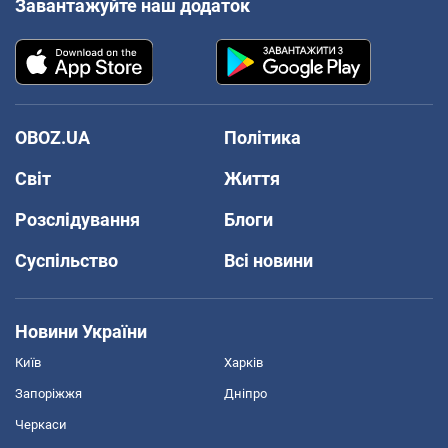
Завантажуйте наш додаток
OBOZ.UA
Політика
Світ
Життя
Розслідування
Блоги
Суспільство
Всі новини
Новини України
Київ
Харків
Запоріжжя
Дніпро
Черкаси