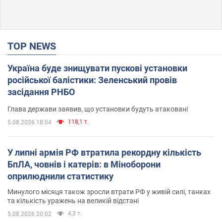
TOP NEWS
Україна буде знищувати пускові установки
російської балістики: Зеленський провів
засідання РНБО
Глава держави заявив, що установки будуть атаковані
118,1 т.
5.08.2026 18:04
У липні армія РФ втратила рекордну кількість
БпЛА, човнів і катерів: в Міноборони
оприлюднили статистику
Минулого місяця також зросли втрати РФ у живій силі, танках
та кількість уражень на великій відстані
4,3 т.
5.08.2026 20:02