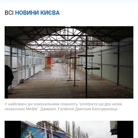
ВСІ
НОВИНИ КИЄВА