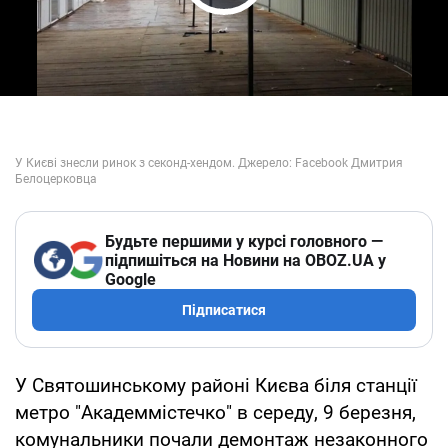
Play Video
Будьте першими у курсі головного —
підпишіться на Новини на OBOZ.UA у
Google
Підписатися
У Святошинському районі Києва біля станції
метро "Академмістечко" в середу, 9 березня,
комунальники почали демонтаж незаконного