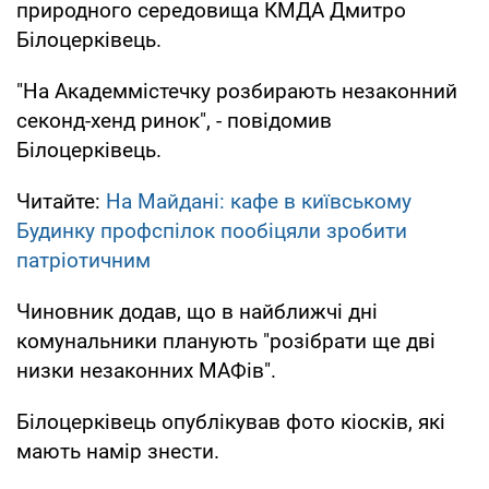
природного середовища КМДА Дмитро
Білоцерківець.
"На Академмістечку розбирають незаконний
секонд-хенд ринок", - повідомив
Білоцерківець.
Читайте:
На Майдані: кафе в київському
Будинку профспілок пообіцяли зробити
патріотичним
Чиновник додав, що в найближчі дні
комунальники планують "розібрати ще дві
низки незаконних МАФів".
Білоцерківець опублікував фото кіосків, які
мають намір знести.