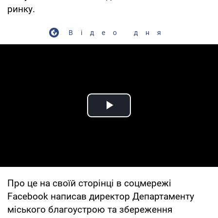
ринку.
Відео дня
Play Video
Про це на своїй сторінці в соцмережі
Facebook написав директор Департаменту
міського благоустрою та збереження