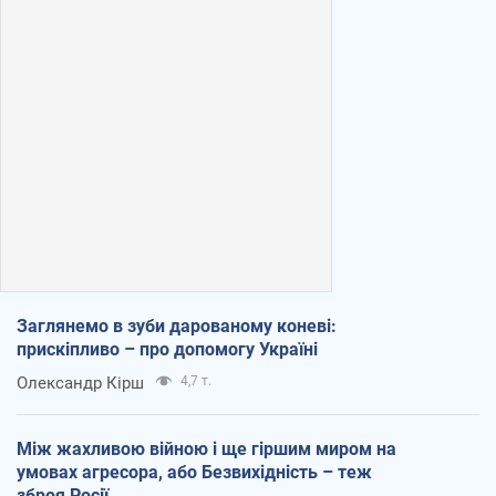
Заглянемо в зуби дарованому коневі:
прискіпливо – про допомогу Україні
Олександр Кірш
4,7 т.
Між жахливою війною і ще гіршим миром на
умовах агресора, або Безвихідність – теж
зброя Росії