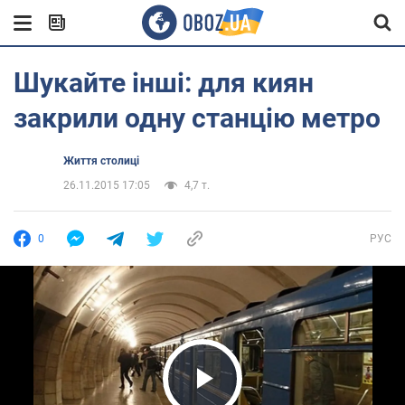
Шукайте інші: для киян
закрили одну станцію метро
Життя столиці
26.11.2015 17:05
4,7 т.
0
РУС