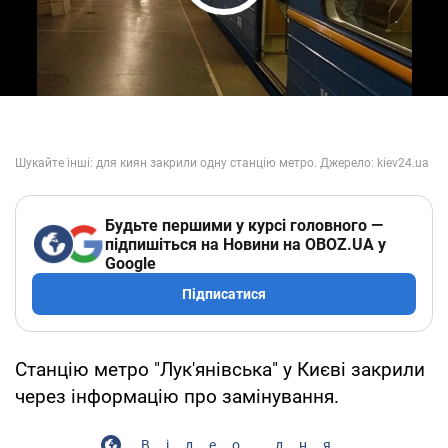
Play Video
Будьте першими у курсі головного —
підпишіться на Новини на OBOZ.UA у
Google
Підписатися
Станцію метро "Лук'янівська" у Києві закрили
через інформацію про замінування.
Відео дня