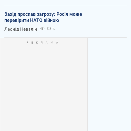
Захід проспав загрозу: Росія може
перевірити НАТО війною
Леонід Невзлін
3,3 т.