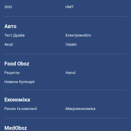
ЗНО
НМТ
Авто
Тест Драйв
Електромобілі
Акції
Сервіс
Food Oboz
Рецепти
Напої
Новини Кулінарії
Економіка
Ринки та компанії
Макроекономіка
MedOboz