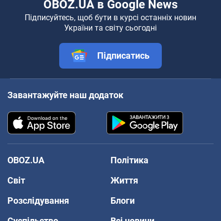
OBOZ.UA в Google News
Підписуйтесь, щоб бути в курсі останніх новин
України та світу сьогодні
Підписатись
Завантажуйте наш додаток
OBOZ.UA
Політика
Світ
Життя
Розслідування
Блоги
Суспільство
Всі новини