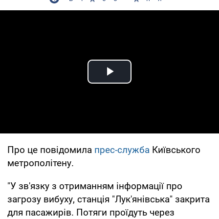
Play Video
Про це повідомила
прес-служба
Київського
метрополітену.
"У зв'язку з отриманням інформації про
загрозу вибуху, станція "Лук'янівська" закрита
для пасажирів. Потяги проїдуть через