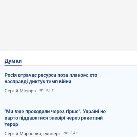
Думки
Росія втрачає ресурси поза планом: хто
насправді диктує темп війни
Сергій Місюра
9,1 т.
"Ми вже проходили через гірше": Україні не
варто піддаватися зневірі через ракетний
терор
Сергій Марченко, експерт
8,4 т.