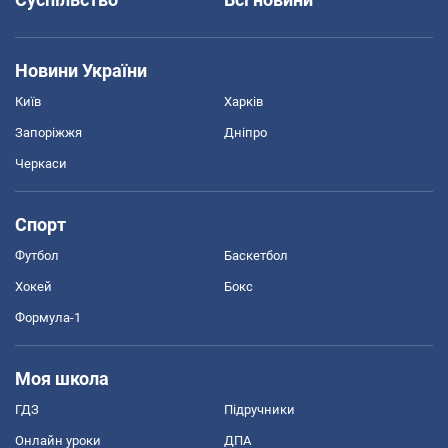
Новини України
Київ
Харків
Запоріжжя
Дніпро
Черкаси
Спорт
Футбол
Баскетбол
Хокей
Бокс
Формула-1
Моя школа
ГДЗ
Підручники
Онлайн уроки
ДПА