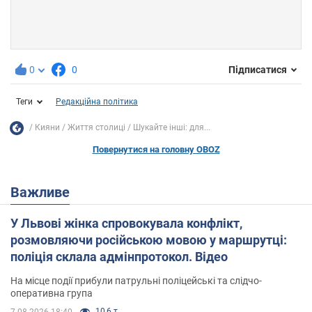
0
0
Підписатися
Теги
Редакційна політика
Кияни
Життя столиці
Шукайте інші: для...
Повернутися на головну OBOZ
Важливе
У Львові жінка спровокувала конфлікт,
розмовляючи російською мовою у маршрутці:
поліція склала адмінпротокол. Відео
На місце події прибули патрульні поліцейські та слідчо-
оперативна група
10,6 т.
7.08.2026 18:40