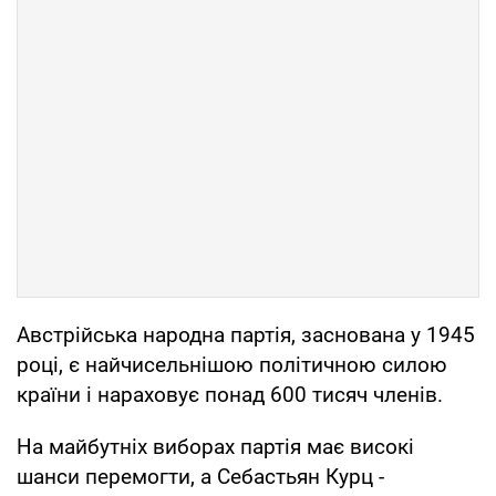
Австрійська народна партія, заснована у 1945
році, є найчисельнішою політичною силою
країни і нараховує понад 600 тисяч членів.
На майбутніх виборах партія має високі
шанси перемогти, а Себастьян Курц -