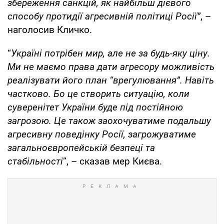
збереження санкцій, як найбільш дієвого
способу протидії агресивній політиці Росії”
, –
наголосив Кличко.
“
Україні потрібен мир, але не за будь-яку ціну.
Ми не маємо права дати агресору можливість
реалізувати його план “врегулювання”. Навіть
частково. Бо це створить ситуацію, коли
суверенітет України буде під постійною
загрозою. Це також заохочуватиме подальшу
агресивну поведінку Росії, загрожуватиме
загальноєвропейській безпеці та
стабільності
”, – сказав мер Києва.