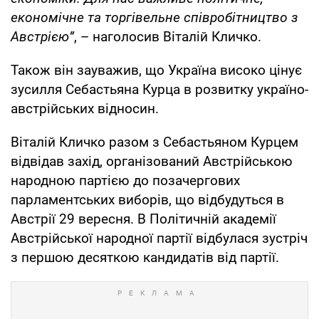
економічне та торгівельне співробітництво з
Австрією”
, – наголосив Віталій Кличко.
Також він зауважив, що Україна високо цінує
зусилля Себастьяна Курца в розвитку україно-
австрійських відносин.
Віталій Кличко разом з Себастьяном Курцем
відвідав захід, організований Австрійською
народною партією до позачергових
парламентських виборів, що відбудуться в
Австрії 29 вересня. В Політичній академії
Австрійської народної партії відбулася зустріч
з першою десяткою кандидатів від партії.