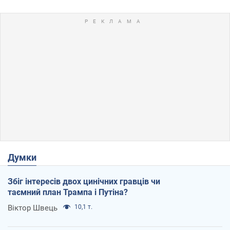
Думки
Збіг інтересів двох цинічних гравців чи
таємний план Трампа і Путіна?
Віктор Швець
10,1 т.