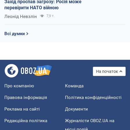
Захід проспав загрозу: Росія може
перевірити НАТО війною
Леонід Невзлін
7,9 т.
Всі думки
На початок
Про компанію
Команда
Правова інформація
Політика конфіденційності
Реклама на сайті
Документи
Редакційна політика
Журналісти OBOZ.UA на
місці подій