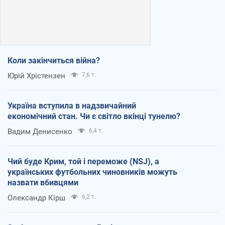
Коли закінчиться війна?
Юрій Хрістензен
7,6 т.
Україна вступила в надзвичайний
економічний стан. Чи є світло вкінці тунелю?
Вадим Денисенко
6,4 т.
Чий буде Крим, той і переможе (NSJ), а
українських футбольних чиновників можуть
назвати вбивцями
Олександр Кірш
6,2 т.