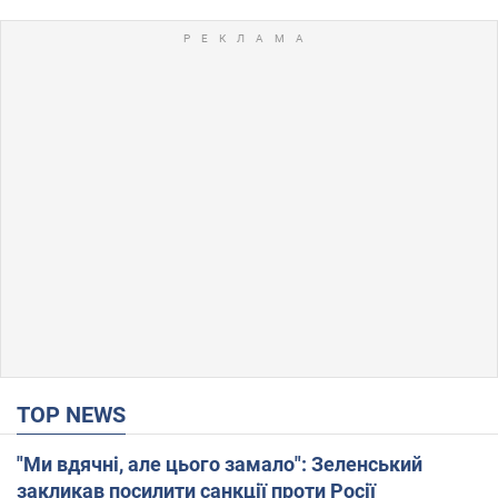
TOP NEWS
"Ми вдячні, але цього замало": Зеленський
закликав посилити санкції проти Росії