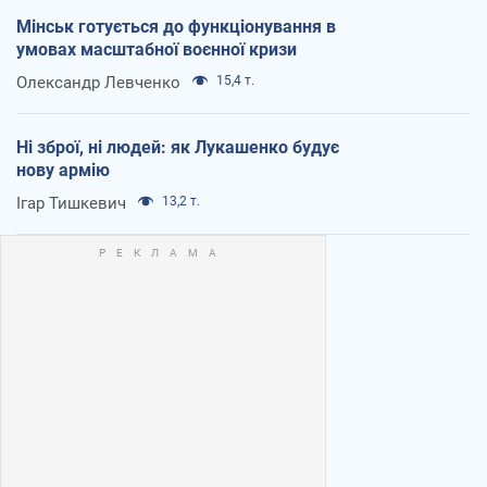
Мінськ готується до функціонування в
умовах масштабної воєнної кризи
Олександр Левченко
15,4 т.
Ні зброї, ні людей: як Лукашенко будує
нову армію
Ігар Тишкевич
13,2 т.