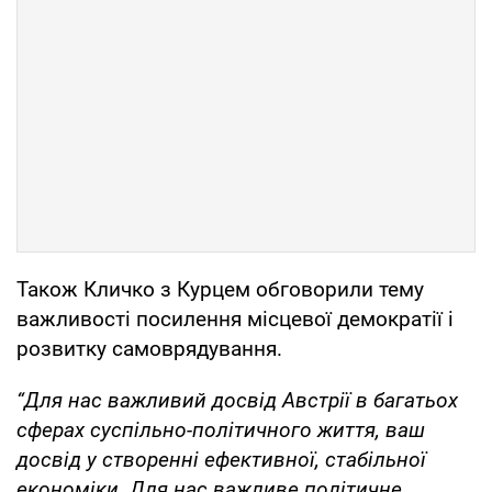
Також Кличко з Курцем обговорили тему
важливості посилення місцевої демократії і
розвитку самоврядування.
“Для нас важливий досвід Австрії в багатьох
сферах суспільно-політичного життя, ваш
досвід у створенні ефективної, стабільної
економіки. Для нас важливе політичне,