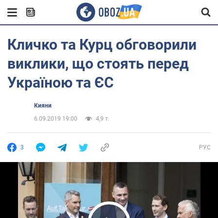
Кличко та Курц обговорили
виклики, що стоять перед
Україною та ЄС
Кияни
6.09.2019 19:00
4,9 т.
3
РУС