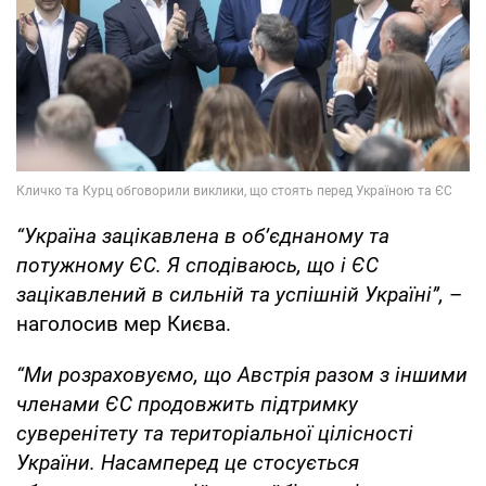
“Україна зацікавлена в об’єднаному та
потужному ЄС. Я сподіваюсь, що і ЄС
зацікавлений в сильній та успішній Україні”,
–
наголосив мер Києва.
“Ми розраховуємо, що Австрія разом з іншими
членами ЄС продовжить підтримку
суверенітету та територіальної цілісності
України. Насамперед це стосується