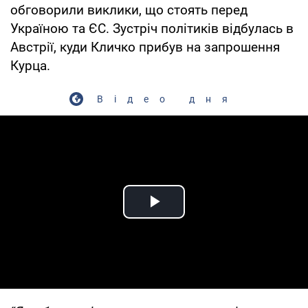
обговорили виклики, що стоять перед
Україною та ЄС. Зустріч політиків відбулась в
Австрії, куди Кличко прибув на запрошення
Курца.
Відео дня
Play Video