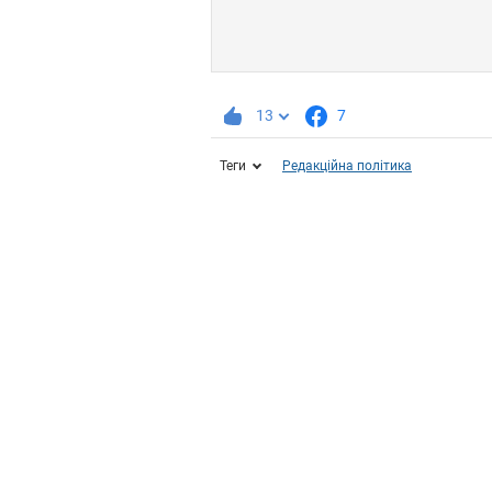
13
7
Теги
Редакційна політика