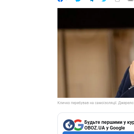
Будьте першими у кур
OBOZ.UA у Google