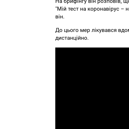
На брифінгу він розповів, щ
"Мій тест на коронавірус – 
він.
До цього мер лікувався вдо
дистанційно.