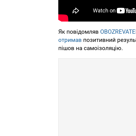
Як повідомляв
OBOZREVATE
отримав
позитивний результа
пішов на самоізоляцію.