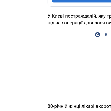
У Києві постраждалій, яку 
під час операції довелося в
В
80-річній жінці лікарі вкоро