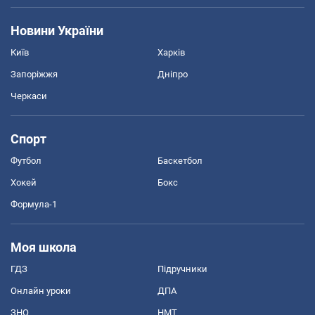
Новини України
Київ
Харків
Запоріжжя
Дніпро
Черкаси
Спорт
Футбол
Баскетбол
Хокей
Бокс
Формула-1
Моя школа
ГДЗ
Підручники
Онлайн уроки
ДПА
ЗНО
НМТ