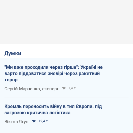
Думки
"Ми вже проходили через гірше": Україні не
варто піддаватися зневірі через ракетний
терор
Сергій Марченко, експерт
1,4 т.
Кремль переносить війну в тил Європи: під
загрозою критична логістика
Віктор Ягун
12,4 т.