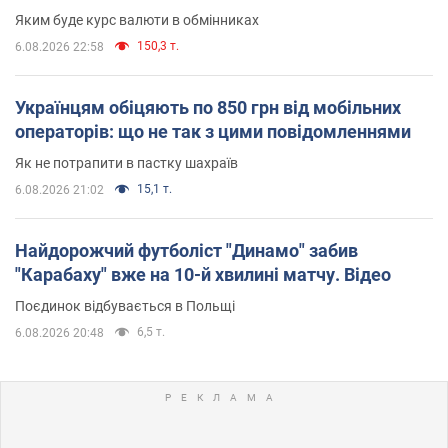
Яким буде курс валюти в обмінниках
150,3 т.
6.08.2026 22:58
Українцям обіцяють по 850 грн від мобільних
операторів: що не так з цими повідомленнями
Як не потрапити в пастку шахраїв
15,1 т.
6.08.2026 21:02
Найдорожчий футболіст "Динамо" забив
"Карабаху" вже на 10-й хвилині матчу. Відео
Поєдинок відбувається в Польщі
6,5 т.
6.08.2026 20:48