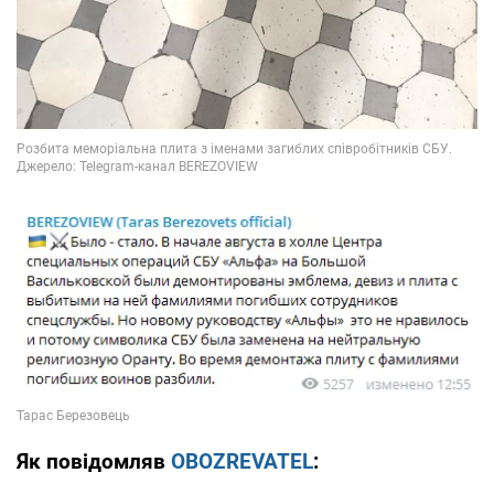
Як повідомляв
OBOZREVATEL
: