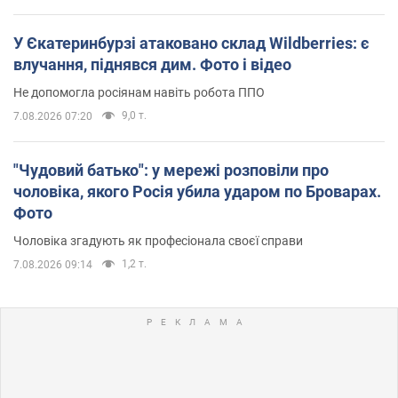
У Єкатеринбурзі атаковано склад Wildberries: є
влучання, піднявся дим. Фото і відео
Не допомогла росіянам навіть робота ППО
9,0 т.
7.08.2026 07:20
"Чудовий батько": у мережі розповіли про
чоловіка, якого Росія убила ударом по Броварах.
Фото
Чоловіка згадують як професіонала своєї справи
1,2 т.
7.08.2026 09:14