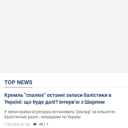
TOP NEWS
Кремль "спалює" останні запаси балістики в
Україні: що буде далі? Інтерв’ю з Шарпом
У липні країна-агресорка встановила "рекорд" за кількістю
балістичних ракет, запущених по Україні
48,1 т.
7.08.2026 07:00