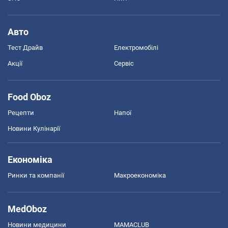
Авто
Тест Драйв
Електромобілі
Акції
Сервіс
Food Oboz
Рецепти
Напої
Новини Кулінарії
Економіка
Ринки та компанії
Макроекономіка
MedOboz
Новини медицини
MAMACLUB