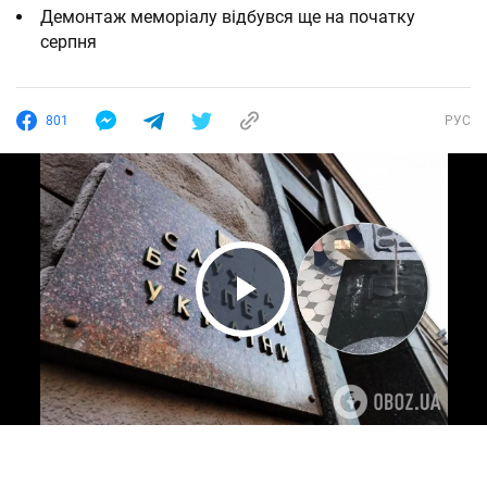
Демонтаж меморіалу відбувся ще на початку
серпня
801
РУС
Play Video