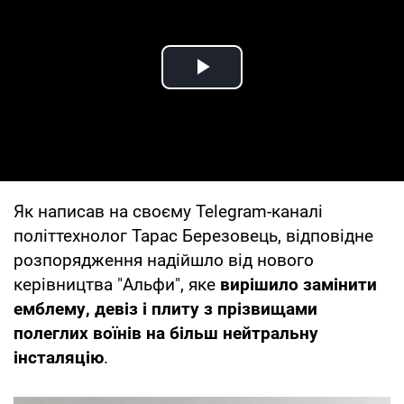
Play Video
Як написав на своєму Telegram-каналі
політтехнолог Тарас Березовець, відповідне
розпорядження надійшло від нового
керівництва "Альфи", яке
вирішило замінити
емблему, девіз і плиту з прізвищами
полеглих воїнів на більш нейтральну
інсталяцію
.