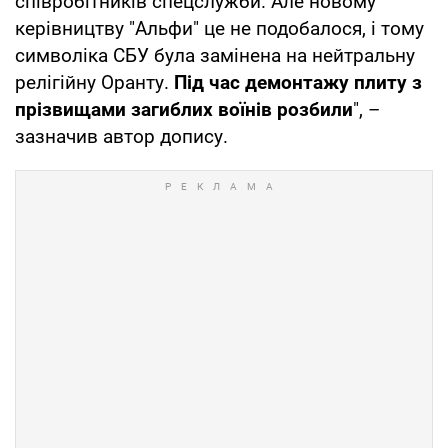
співробітників спецслужби. Але новому
керівництву "Альфи" це не подобалося, і тому
символіка СБУ була замінена на нейтральну
релігійну Оранту.
Під час демонтажу плиту з
прізвищами загиблих воїнів розбили
", –
зазначив автор допису.