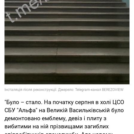
"Було – стало. На початку серпня в холі ЦСО
СБУ "Альфа" на Великій Васильківській було
демонтовано емблему, девіз і плиту з
вибитими на ній прізвищами загиблих