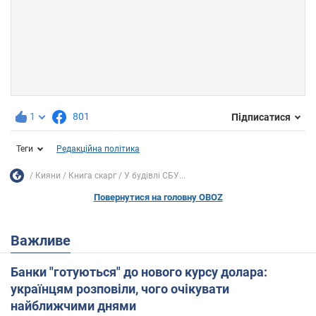
1
801
Підписатися
Теги
Редакційна політика
Кияни
Книга скарг
У будівлі СБУ...
Повернутися на головну OBOZ
Важливе
Банки "готуються" до нового курсу долара:
українцям розповіли, чого очікувати
найближчими днями