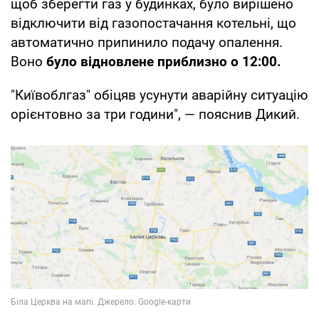
щоб зберегти газ у будинках, було вирішено
відключити від газопостачання котельні, що
автоматично припинило подачу опалення.
Воно
було відновлене приблизно о 12:00.
"Київоблгаз" обіцяв усунути аварійну ситуацію
орієнтовно за три години", — пояснив Дикий.