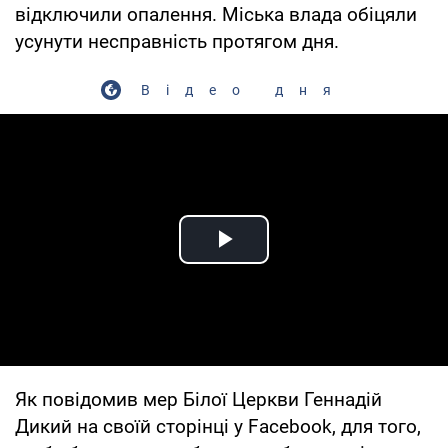
відключили опалення. Міська влада обіцяли
усунути несправність протягом дня.
Відео дня
Play Video
Як повідомив мер Білої Церкви Геннадій
Дикий на своїй сторінці у Facebook, для того,