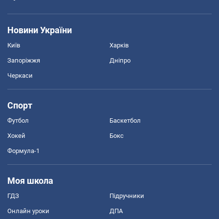
Новини України
Київ
Харків
Запоріжжя
Дніпро
Черкаси
Спорт
Футбол
Баскетбол
Хокей
Бокс
Формула-1
Моя школа
ГДЗ
Підручники
Онлайн уроки
ДПА