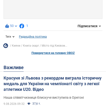
50
1
Підписатися
Теги
Редакційна політика
Кияни
Книга скарг
Місто під Києвом...
Повернутися на головну OBOZ
Важливе
Красуня зі Львова з рекордом виграла історичну
медаль для України на чемпіонаті світу з легкої
атлетики U20. Відео
Наша співвітчизниця блискуче виступила в Орегоні
37,6 т.
9.08.2026 09:32