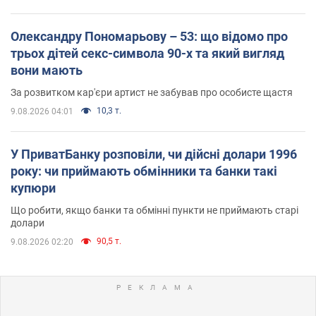
Олександру Пономарьову – 53: що відомо про
трьох дітей секс-символа 90-х та який вигляд
вони мають
За розвитком кар'єри артист не забував про особисте щастя
10,3 т.
9.08.2026 04:01
У ПриватБанку розповіли, чи дійсні долари 1996
року: чи приймають обмінники та банки такі
купюри
Що робити, якщо банки та обмінні пункти не приймають старі
долари
90,5 т.
9.08.2026 02:20