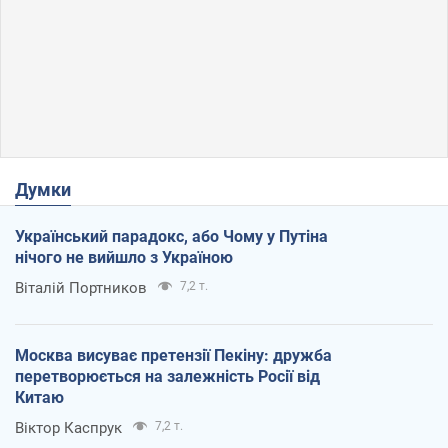
Думки
Український парадокс, або Чому у Путіна
нічого не вийшло з Україною
Віталій Портников
7,2 т.
Москва висуває претензії Пекіну: дружба
перетворюється на залежність Росії від
Китаю
Віктор Каспрук
7,2 т.