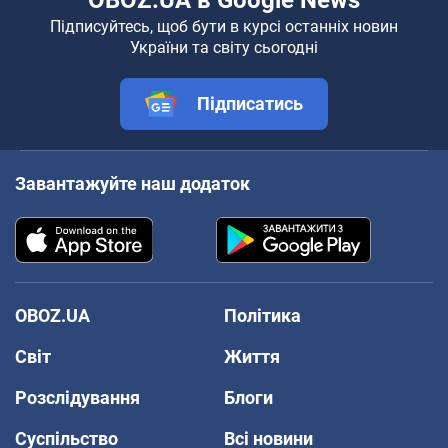
OBOZ.UA в Google News
Підписуйтесь, щоб бути в курсі останніх новин
України та світу сьогодні
Підписатись
Завантажуйте наш додаток
OBOZ.UA
Політика
Світ
Життя
Розслідування
Блоги
Суспільство
Всі новини