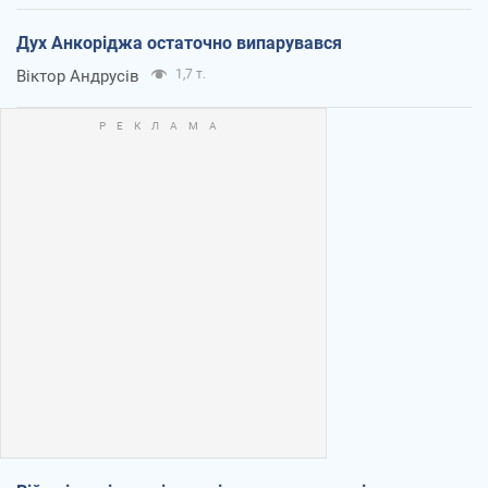
Дух Анкоріджа остаточно випарувався
Віктор Андрусів
1,7 т.