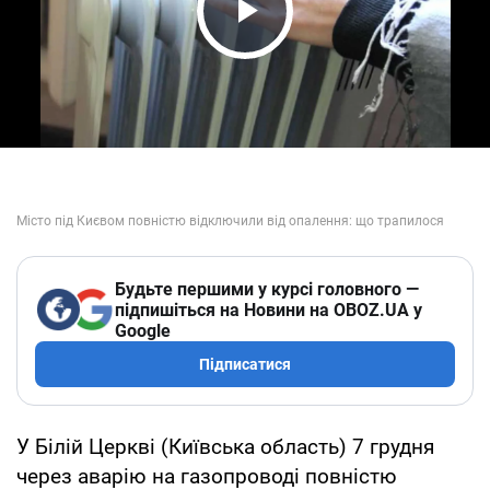
Play Video
Будьте першими у курсі головного —
підпишіться на Новини на OBOZ.UA у
Google
Підписатися
У Білій Церкві (Київська область) 7 грудня
через аварію на газопроводі повністю