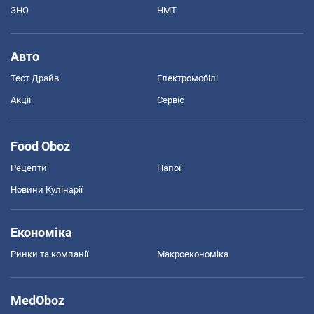
ЗНО
НМТ
Авто
Тест Драйв
Електромобілі
Акції
Сервіс
Food Oboz
Рецепти
Напої
Новини Кулінарії
Економіка
Ринки та компанії
Макроекономіка
MedOboz