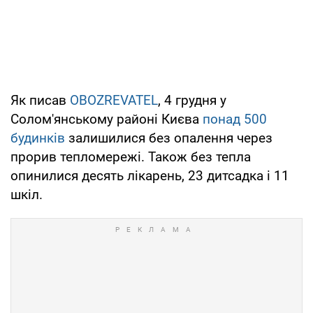
Як писав
OBOZREVATEL
, 4 грудня у
Солом'янському районі Києва
понад 500
будинків
залишилися без опалення через
прорив тепломережі. Також без тепла
опинилися десять лікарень, 23 дитсадка і 11
шкіл.