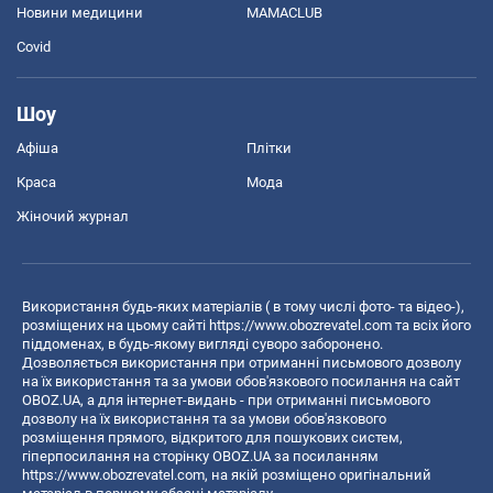
Новини медицини
MAMACLUB
Covid
Шоу
Афіша
Плітки
Краса
Мода
Жіночий журнал
Використання будь-яких матеріалів ( в тому числі фото- та відео-),
розміщених на цьому сайті
https://www.obozrevatel.com
та всіх його
піддоменах, в будь-якому вигляді суворо заборонено.
Дозволяється використання при отриманні письмового дозволу
на їх використання та за умови обов'язкового посилання на сайт
OBOZ.UA, а для інтернет-видань - при отриманні письмового
дозволу на їх використання та за умови обов'язкового
розміщення прямого, відкритого для пошукових систем,
гіперпосилання на сторінку OBOZ.UA за посиланням
https://www.obozrevatel.com
, на якій розміщено оригінальний