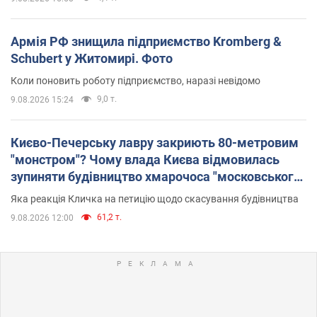
Армія РФ знищила підприємство Kromberg &
Schubert у Житомирі. Фото
Коли поновить роботу підприємство, наразі невідомо
9,0 т.
9.08.2026 15:24
Києво-Печерську лавру закриють 80-метровим
"монстром"? Чому влада Києва відмовилась
зупиняти будівництво хмарочоса "московського
вірянина"
Яка реакція Кличка на петицію щодо скасування будівництва
61,2 т.
9.08.2026 12:00