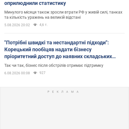
оприлюднили статистику
Минулого місяця також зросли втрати РФ у живій силі, танках
та кількість уражень на великій відстані
4,6 т.
5.08.2026 20:02
"Потрібні швидкі та нестандартні підходи":
Корецький пообіцяв надати бізнесу
пріоритетний доступ до наявних складських
приміщень
Так чи так, бізнес після обстрілів отримає підтримку
927
6.08.2026 00:08