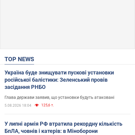
TOP NEWS
Україна буде знищувати пускові установки
російської балістики: Зеленський провів
засідання РНБО
Глава держави заявив, що установки будуть атаковані
125,6 т.
5.08.2026 18:04
У липні армія РФ втратила рекордну кількість
БпЛА, човнів і катерів: в Міноборони