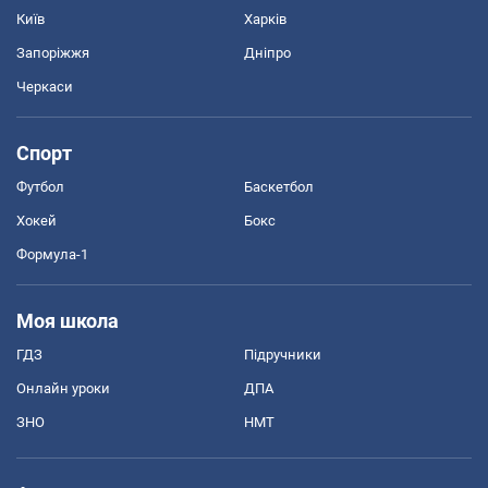
Київ
Харків
Запоріжжя
Дніпро
Черкаси
Спорт
Футбол
Баскетбол
Хокей
Бокс
Формула-1
Моя школа
ГДЗ
Підручники
Онлайн уроки
ДПА
ЗНО
НМТ