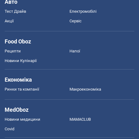
Авто
Тест Драйв
Електромобілі
Акції
Сервіс
Food Oboz
Рецепти
Напої
Новини Кулінарії
Економіка
Ринки та компанії
Макроекономіка
MedOboz
Новини медицини
MAMACLUB
Covid