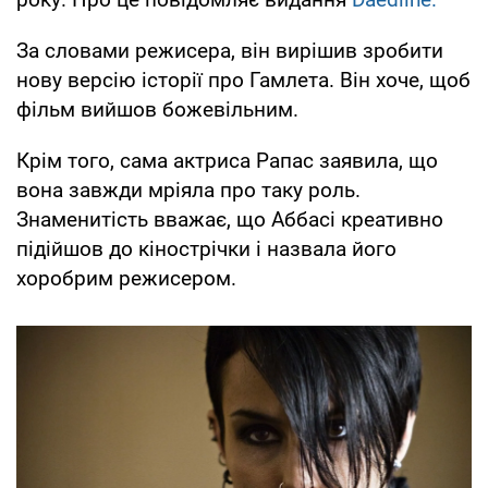
За словами режисера, він вирішив зробити
нову версію історії про Гамлета. Він хоче, щоб
фільм вийшов божевільним.
Крім того, сама актриса Рапас заявила, що
вона завжди мріяла про таку роль.
Знаменитість вважає, що Аббасі креативно
підійшов до кінострічки і назвала його
хоробрим режисером.