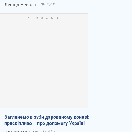
Леонід Невзлін
2,7 т.
Заглянемо в зуби дарованому коневі:
прискіпливо – про допомогу Україні
4,9 т.