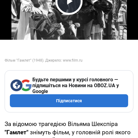
Play Video
Будьте першими у курсі головного —
підпишіться на Новини на OBOZ.UA у
Google
Підписатися
За відомою трагедією Вільяма Шекспіра
"Гамлет"
знімуть фільм, у головній ролі якого