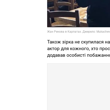
Також зірка не скупилася н
актор для кожного, хто прос
додавав особисті побажанн