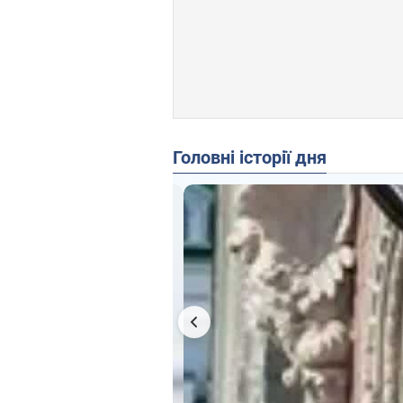
Головні історії дня