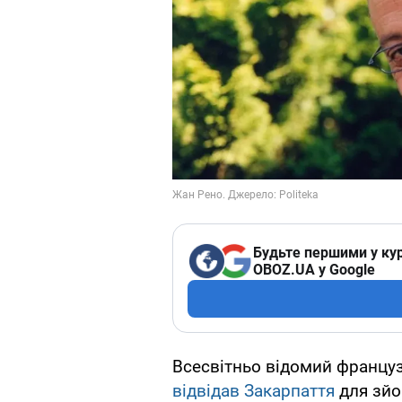
Будьте першими у кур
OBOZ.UA у Google
Всесвітньо відомий француз
відвідав Закарпаття
для зйо