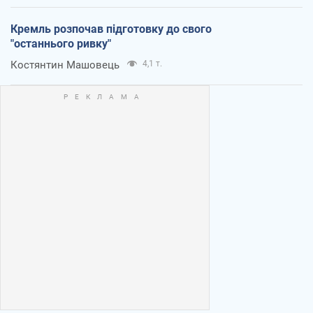
Кремль розпочав підготовку до свого
"останнього ривку"
Костянтин Машовець
4,1 т.