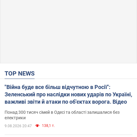
TOP NEWS
"Війна буде все більш відчутною в Росії":
Зеленський про наслідки нових ударів по Україні,
важливі звіти й атаки по об'єктах ворога. Відео
Понад 300 тисяч сімей в Одесі та області залишалися без
електрики
138,1 т.
9.08.2026 20:47