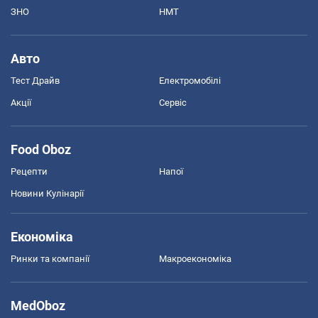
ЗНО
НМТ
Авто
Тест Драйв
Електромобілі
Акції
Сервіс
Food Oboz
Рецепти
Напої
Новини Кулінарії
Економіка
Ринки та компанії
Макроекономіка
MedOboz