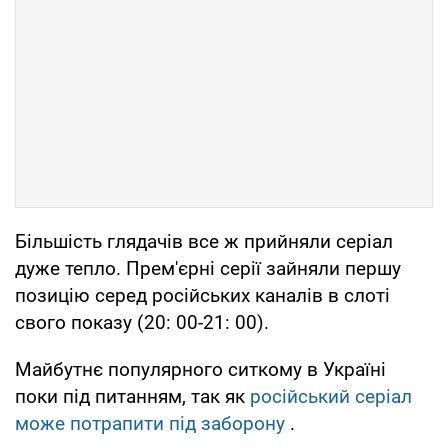
Більшість глядачів все ж прийняли серіал
дуже тепло. Прем'єрні серії зайняли першу
позицію серед російських каналів в слоті
свого показу (20: 00-21: 00).
Майбутнє популярного ситкому в Україні
поки під питанням, так як
російський серіал
може потрапити під заборону
.