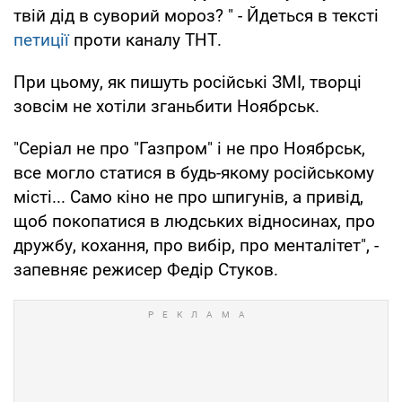
твій дід в суворий мороз? " - Йдеться в тексті
петиції
проти каналу ТНТ.
При цьому, як пишуть російські ЗМІ, творці
зовсім не хотіли зганьбити Ноябрськ.
"Серіал не про "Газпром" і не про Ноябрськ,
все могло статися в будь-якому російському
місті... Само кіно не про шпигунів, а привід,
щоб покопатися в людських відносинах, про
дружбу, кохання, про вибір, про менталітет", -
запевняє режисер Федір Стуков.