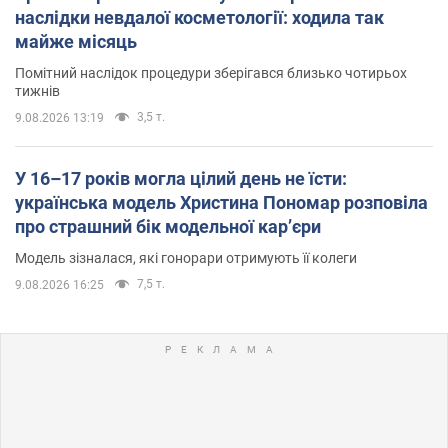
наслідки невдалої косметології: ходила так
майже місяць
Помітний наслідок процедури зберігався близько чотирьох
тижнів
3,5 т.
9.08.2026 13:19
У 16–17 років могла цілий день не їсти:
українська модель Христина Пономар розповіла
про страшний бік модельної кар’єри
Модель зізналася, які гонорари отримують її колеги
7,5 т.
9.08.2026 16:25