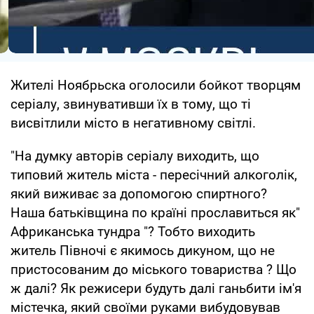
Жителі Ноябрьска оголосили бойкот творцям
серіалу, звинувативши їх в тому, що ті
висвітлили місто в негативному світлі.
"На думку авторів серіалу виходить, що
типовий житель міста - пересічний алкоголік,
який виживає за допомогою спиртного?
Наша батьківщина по країні прославиться як"
Африканська тундра "? Тобто виходить
житель Півночі є якимось дикуном, що не
пристосованим до міського товариства ? Що
ж далі? Як режисери будуть далі ганьбити ім'я
містечка, який своїми руками вибудовував