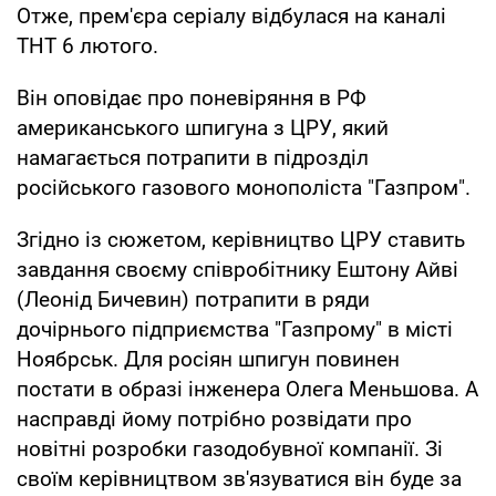
Отже, прем'єра серіалу відбулася на каналі
ТНТ 6 лютого.
Він оповідає про поневіряння в РФ
американського шпигуна з ЦРУ, який
намагається потрапити в підрозділ
російського газового монополіста "Газпром".
Згідно із сюжетом, керівництво ЦРУ ставить
завдання своєму співробітнику Ештону Айві
(Леонід Бичевин) потрапити в ряди
дочірнього підприємства "Газпрому" в місті
Ноябрськ. Для росіян шпигун повинен
постати в образі інженера Олега Меньшова. А
насправді йому потрібно розвідати про
новітні розробки газодобувної компанії. Зі
своїм керівництвом зв'язуватися він буде за