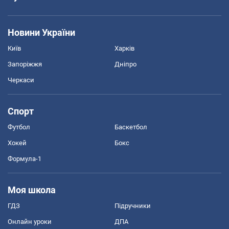
Новини України
Київ
Харків
Запоріжжя
Дніпро
Черкаси
Спорт
Футбол
Баскетбол
Хокей
Бокс
Формула-1
Моя школа
ГДЗ
Підручники
Онлайн уроки
ДПА