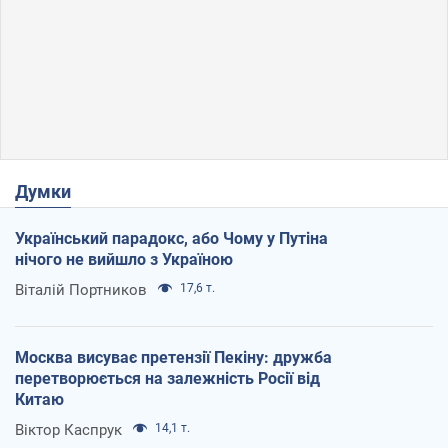
Думки
Український парадокс, або Чому у Путіна
нічого не вийшло з Україною
Віталій Портников
17,6 т.
Москва висуває претензії Пекіну: дружба
перетворюється на залежність Росії від
Китаю
Віктор Каспрук
14,1 т.