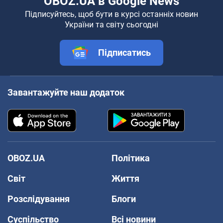
OBOZ.UA в Google News
Підписуйтесь, щоб бути в курсі останніх новин
України та світу сьогодні
Підписатись
Завантажуйте наш додаток
OBOZ.UA
Політика
Світ
Життя
Розслідування
Блоги
Суспільство
Всі новини