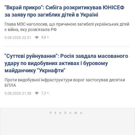
"Вкрай прикро": Сибіга розкритикував ЮНІСЕФ
за заяву про загиблих дітей в Україні
Глава МЗС наголосив, що причиною загибелі українських дітей
є війна, яку розв'язала РФ
8,8 т.
9.08.2026 22:51
"Суттєві руйнування": Росія завдала масованого
удару по видобувних активах і буровому
майданчику "Укрнафти"
Проти видобувної інфраструктури ворог застосував десятки
БПЛА
7,3 т.
9.08.2026 21:58