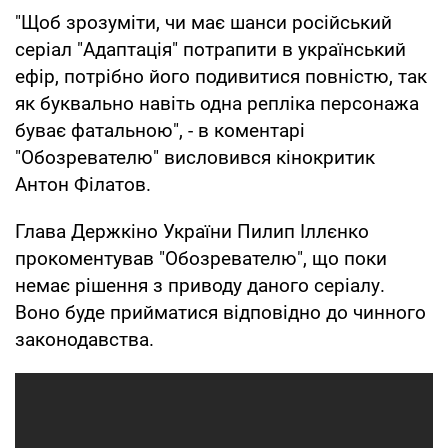
"Щоб зрозуміти, чи має шанси російський
серіал "Адаптація" потрапити в український
ефір, потрібно його подивитися повністю, так
як буквально навіть одна репліка персонажа
буває фатальною", - в коментарі
"Обозревателю" висловився кінокритик
Антон Філатов.
Глава Держкіно України Пилип Іллєнко
прокоментував "Обозревателю", що поки
немає рішення з приводу даного серіалу.
Воно буде прийматися відповідно до чинного
законодавства.