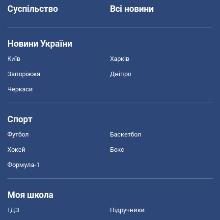
Суспільство
Всі новини
Новини України
Київ
Харків
Запоріжжя
Дніпро
Черкаси
Спорт
Футбол
Баскетбол
Хокей
Бокс
Формула-1
Моя школа
ГДЗ
Підручники