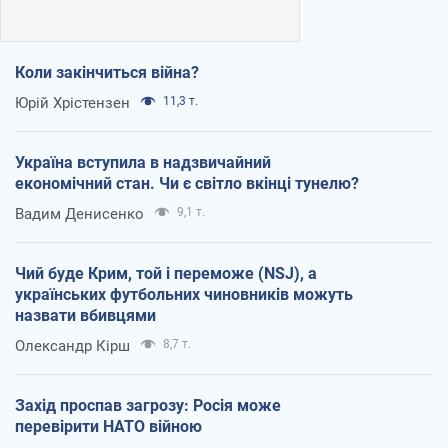
Коли закінчиться війна?
Юрій Хрістензен
11,3 т.
Україна вступила в надзвичайний
економічний стан. Чи є світло вкінці тунелю?
Вадим Денисенко
9,1 т.
Чий буде Крим, той і переможе (NSJ), а
українських футбольних чиновників можуть
назвати вбивцями
Олександр Кірш
8,7 т.
Захід проспав загрозу: Росія може
перевірити НАТО війною