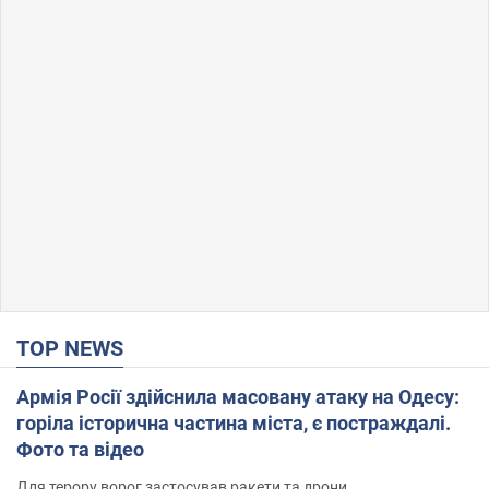
TOP NEWS
Армія Росії здійснила масовану атаку на Одесу:
горіла історична частина міста, є постраждалі.
Фото та відео
Для терору ворог застосував ракети та дрони