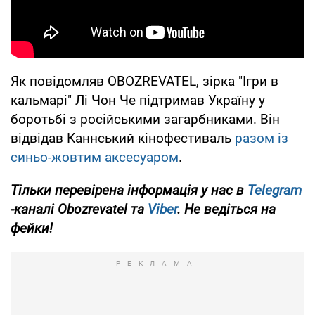
Як повідомляв OBOZREVATEL, зірка "Ігри в
кальмарі" Лі Чон Че підтримав Україну у
боротьбі з російськими загарбниками. Він
відвідав Каннський кінофестиваль
разом із
синьо-жовтим аксесуаром
.
Тільки перевірена інформація у нас в
Telegram
-каналі Obozrevatel та
Viber
. Не ведіться на
фейки!