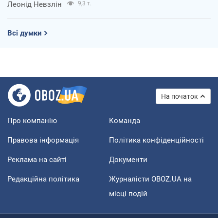
Леонід Невзлін
9,3 т.
Всі думки
На початок
Про компанію
Команда
Правова інформація
Політика конфіденційності
Реклама на сайті
Документи
Редакційна політика
Журналісти OBOZ.UA на
місці подій