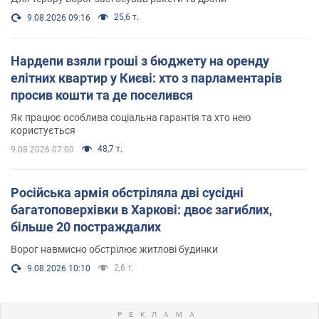
25,6 т.
9.08.2026 09:16
Нардепи взяли гроші з бюджету на оренду
елітних квартир у Києві: хто з парламентарів
просив кошти та де поселився
Як працює особлива соціальна гарантія та хто нею
користується
48,7 т.
9.08.2026 07:00
Російська армія обстріляла дві сусідні
багатоповерхівки в Харкові: двоє загиблих,
більше 20 постраждалих
Ворог навмисно обстрілює житлові будинки
2,6 т.
9.08.2026 10:10