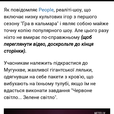
Як повідомляє
People
, реаліті-шоу, що
включає низку культових ігор з першого
сезону "Гра в кальмара" і являє собою майже
точну копію популярного шоу. Але цього разу
ніхто не вмирає по-справжньому
(щоб
переглянути відео, доскрольте до кінця
сторінки).
Учасникам належить підкрастися до
Мугунхве, жахливої гігантської ляльки,
одягнувши на себе пакети з кров'ю, що
вибухають на їхньому тулубі, якщо їм не
вдасться виконати завдання "Червоне
світло... Зелене світло".