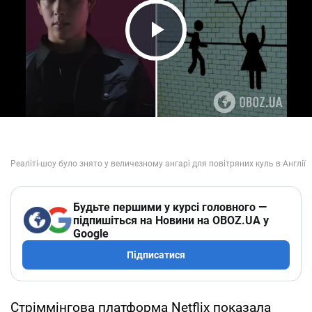
Play Video
Будьте першими у курсі головного —
підпишіться на Новини на OBOZ.UA у
Google
Підписатися
Стріммінгова платформа Netflix показала