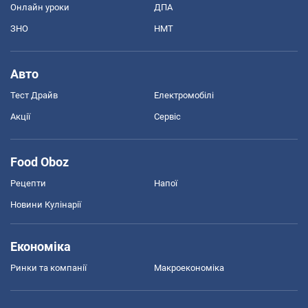
Онлайн уроки
ДПА
ЗНО
НМТ
Авто
Тест Драйв
Електромобілі
Акції
Сервіс
Food Oboz
Рецепти
Напої
Новини Кулінарії
Економіка
Ринки та компанії
Макроекономіка