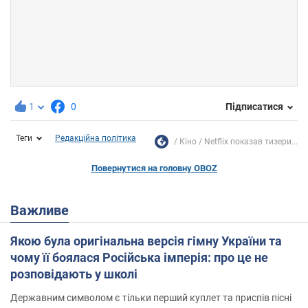
1
0
Підписатися
Теги
Редакційна політика
Кіно
Netflix показав тизери...
Повернутися на головну OBOZ
Важливе
Якою була оригінальна версія гімну України та
чому її боялася Російська імперія: про це не
розповідають у школі
Державним символом є тільки перший куплет та приспів пісні