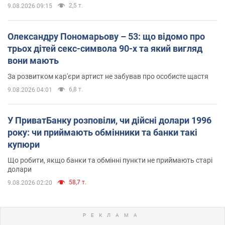
2,5 т.
9.08.2026 09:15
Олександру Пономарьову – 53: що відомо про
трьох дітей секс-символа 90-х та який вигляд
вони мають
За розвитком кар'єри артист не забував про особисте щастя
6,8 т.
9.08.2026 04:01
У ПриватБанку розповіли, чи дійсні долари 1996
року: чи приймають обмінники та банки такі
купюри
Що робити, якщо банки та обмінні пункти не приймають старі
долари
58,7 т.
9.08.2026 02:20