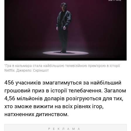
456 учасників змагатимуться за найбільший
грошовий приз в історії телебачення. Загалом
4,56 мільйонів доларів розігруються для тих,
хто зможе вижити на всіх рівнях ігор,
натхненних дитинством.