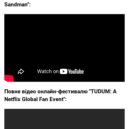
Sandman":
Повне відео онлайн-фестивалю "TUDUM: A
Netflix Global Fan Event":