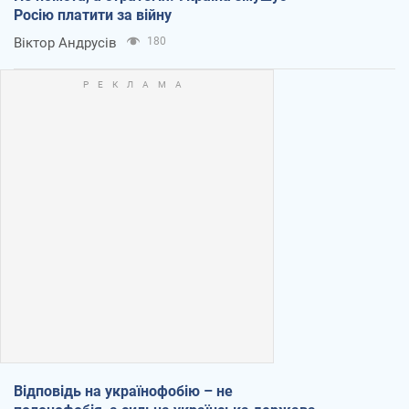
Росію платити за війну
Віктор Андрусів
180
Відповідь на українофобію – не