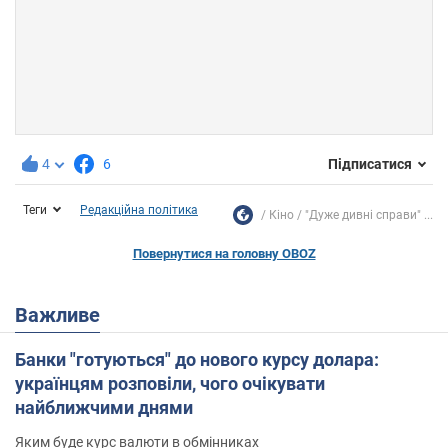
4
6
Підписатися
Теги
Редакційна політика
Кіно
"Дуже дивні справи" ...
Повернутися на головну OBOZ
Важливе
Банки "готуються" до нового курсу долара:
українцям розповіли, чого очікувати
найближчими днями
Яким буде курс валюти в обмінниках