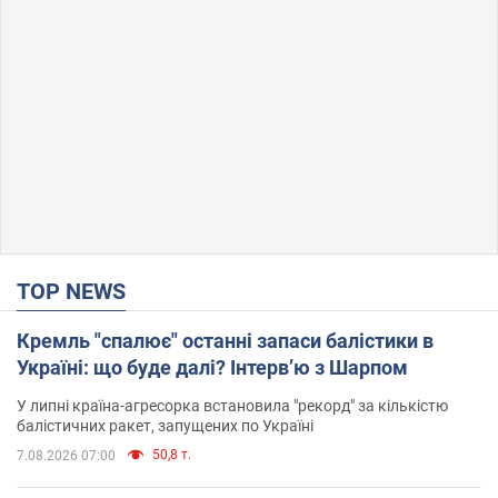
TOP NEWS
Кремль "спалює" останні запаси балістики в
Україні: що буде далі? Інтерв’ю з Шарпом
У липні країна-агресорка встановила "рекорд" за кількістю
балістичних ракет, запущених по Україні
50,8 т.
7.08.2026 07:00