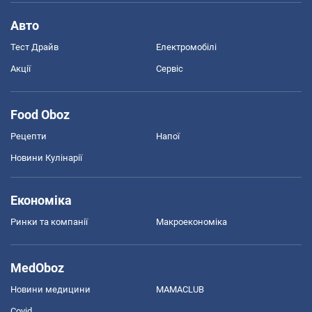
Авто
Тест Драйв
Електромобілі
Акції
Сервіс
Food Oboz
Рецепти
Напої
Новини Кулінарії
Економіка
Ринки та компанії
Макроекономіка
MedOboz
Новини медицини
MAMACLUB
Covid