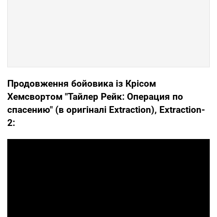
Продовження бойовика із Крісом
Хемсвортом "Тайлер Рейк: Операция по
спасению" (в оригіналі Extraction), Extraction-
2: