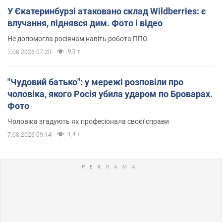
У Єкатеринбурзі атаковано склад Wildberries: є
влучання, піднявся дим. Фото і відео
Не допомогла росіянам навіть робота ППО
9,3 т.
7.08.2026 07:20
"Чудовий батько": у мережі розповіли про
чоловіка, якого Росія убила ударом по Броварах.
Фото
Чоловіка згадують як професіонала своєї справи
1,4 т.
7.08.2026 09:14