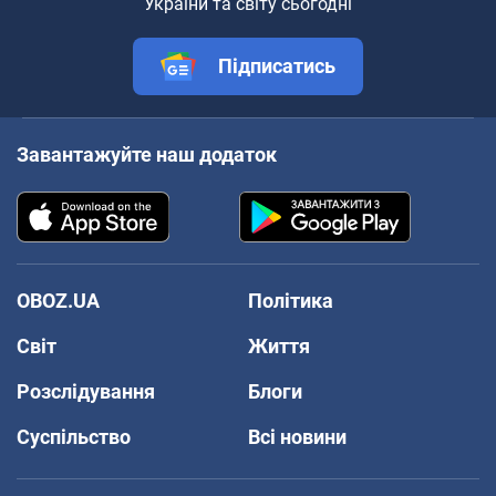
України та світу сьогодні
Підписатись
Завантажуйте наш додаток
OBOZ.UA
Політика
Світ
Життя
Розслідування
Блоги
Суспільство
Всі новини