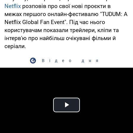
Netflix
розповів про свої нові проєкти в
межах першого онлайн-фестивалю "TUDUM: A
Netflix Global Fan Event". Під час нього
користувачам показали трейлери, кліпи та
інтерв'ю про найбільш очікувані фільми й
серіали.
Відео дня
Play Video