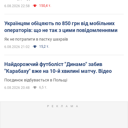
150,4 т.
6.08.2026 22:58
Українцям обіцяють по 850 грн від мобільних
операторів: що не так з цими повідомленнями
Як не потрапити в пастку шахраїв
15,2 т.
6.08.2026 21:02
Найдорожчий футболіст "Динамо" забив
"Карабаху" вже на 10-й хвилині матчу. Відео
Поєдинок відбувається в Польщі
6,5 т.
6.08.2026 20:48