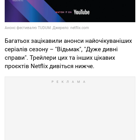
Багатьох зацікавили анонси найочікуваніших
серіалів сезону – "Відьмак", "Дуже дивні
справи". Трейлери цих та інших цікавих
проєктів Netflix дивіться нижче.