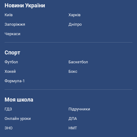
Новини України
Київ
Харків
Запоріжжя
Дніпро
Черкаси
Спорт
Футбол
Баскетбол
Хокей
Бокс
Формула-1
Моя школа
ГДЗ
Підручники
Онлайн уроки
ДПА
ЗНО
НМТ