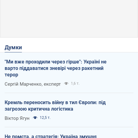
Думки
"Ми вже проходили через гірше": Україні не
варто піддаватися зневірі через ракетний
терор
Сергій Марченко, експерт
1,6 т.
Кремль переносить війну в тил Європи: під
загрозою критична логістика
Віктор Ягун
12,5 т.
Не помста, а стратегія: Україна змушує