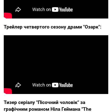
Трейлер четвертого сезону драми "Озарк":
Тизер серіалу "Пісочний чоловік" за
графічним романом Ніла Геймана "The