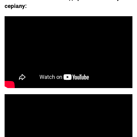
серіалу: