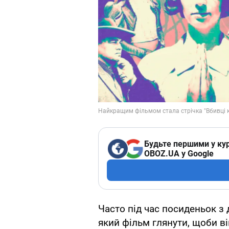
Будьте першими у кур
OBOZ.UA у Google
Часто під час посиденьок з
який фільм глянути, щоби ві