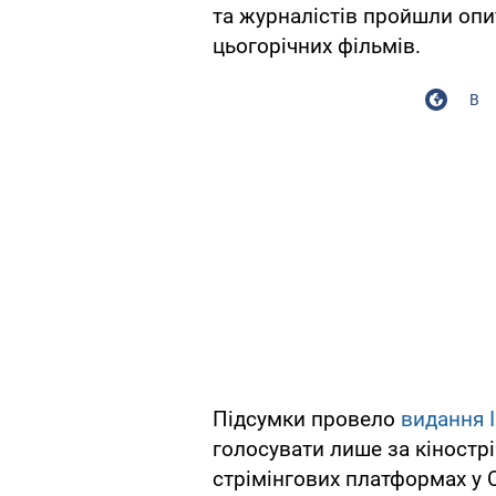
та журналістів пройшли опи
цьогорічних фільмів.
В
Підсумки провело
видання I
голосувати лише за кінострі
стрімінгових платформах у