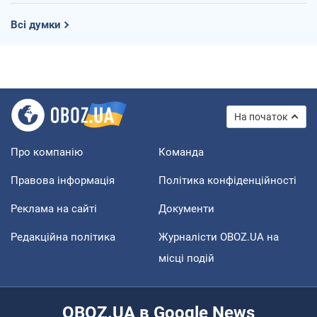
Всі думки
На початок
Про компанію
Команда
Правова інформація
Політика конфіденційності
Реклама на сайті
Документи
Редакційна політика
Журналісти OBOZ.UA на
місці подій
OBOZ.UA в Google News