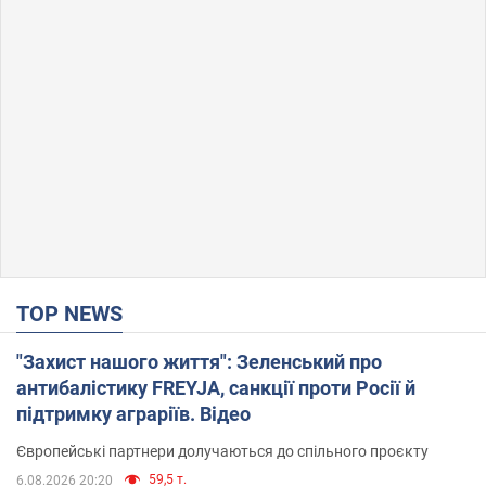
TOP NEWS
"Захист нашого життя": Зеленський про
антибалістику FREYJA, санкції проти Росії й
підтримку аграріїв. Відео
Європейські партнери долучаються до спільного проєкту
59,5 т.
6.08.2026 20:20