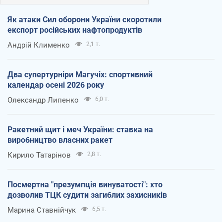
Як атаки Сил оборони України скоротили
експорт російських нафтопродуктів
Андрій Клименко
2,1 т.
Два супертурніри Магучіх: спортивний
календар осені 2026 року
Олександр Липенко
6,0 т.
Ракетний щит і меч України: ставка на
виробництво власних ракет
Кирило Татарінов
2,8 т.
Посмертна "презумпція винуватості": хто
дозволив ТЦК судити загиблих захисників
Марина Ставнійчук
6,5 т.