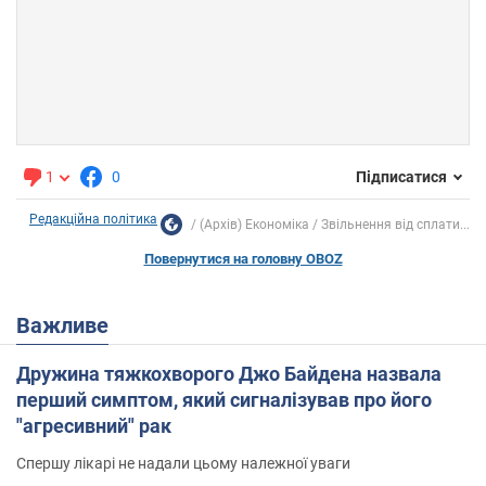
1
0
Підписатися
Редакційна політика
(Архів) Економіка
Звільнення від сплати...
Повернутися на головну OBOZ
Важливе
Дружина тяжкохворого Джо Байдена назвала
перший симптом, який сигналізував про його
"агресивний" рак
Спершу лікарі не надали цьому належної уваги