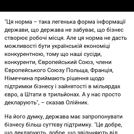
"Ця норма – така легенька форма інформації
держави, що держава не забуває, що бізнес
створює робочі місця. Але ця норма не дасть
можливості бути українській економіці
конкурентною, тому що наші сусіди,
конкуренти, Європейський Союз, члени
Європейського Союзу Польща, Франція,
Німеччина приймають рішення щодо
підтримки бізнесу і зайнятості в мільярдах
євро, а Штати в трильйонах. А у нас просто
декларують", – сказав Олійник.
На його думку, держава має запропонувати
бізнесу більш суттєву підтримку. "Це добре,
що декларують, добре, що звільняють від