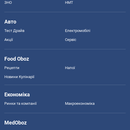
ЗНО
НМТ
Авто
Тест Драйв
Електромобілі
Акції
Сервіс
Food Oboz
Рецепти
Напої
Новини Кулінарії
Економіка
Ринки та компанії
Макроекономіка
MedOboz