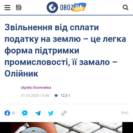
Звільнення від сплати
податку на землю – це легка
форма підтримки
промисловості, її замало –
Олійник
(Архів) Економіка
31.03.2020 15:40
12,5 т.
0
РУС