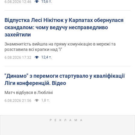
15,6 т.
6.08.2026 12:46
Відпустка Лесі Нікітюк у Карпатах обернулася
скандалом: чому ведучу несправедливо
захейтили
Знаменитість вийшла на пряму комунікацію в мережі та
розставила всі крапки над "і"
12,4 т.
6.08.2026 17:32
"Динамо" з перемоги стартувало у кваліфікації
Ліги конференцій. Відео
Матч відбувся в Любліні
1,8 т.
6.08.2026 21:56