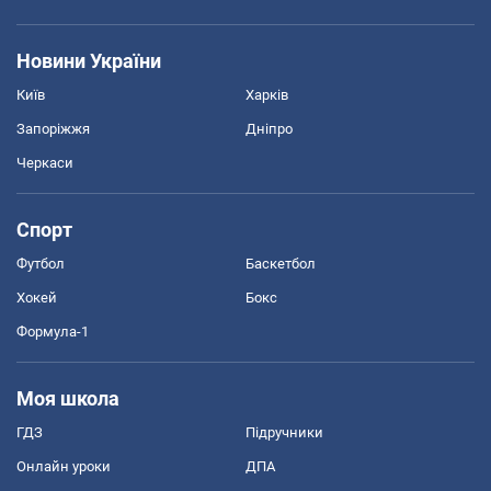
Новини України
Київ
Харків
Запоріжжя
Дніпро
Черкаси
Спорт
Футбол
Баскетбол
Хокей
Бокс
Формула-1
Моя школа
ГДЗ
Підручники
Онлайн уроки
ДПА