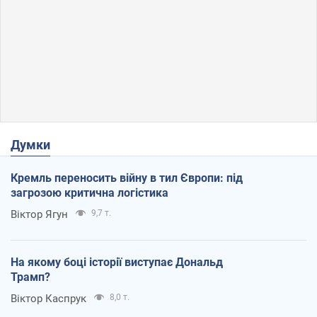
Думки
Кремль переносить війну в тил Європи: під
загрозою критична логістика
Віктор Ягун
9,7 т.
На якому боці історії виступає Дональд
Трамп?
Віктор Каспрук
8,0 т.