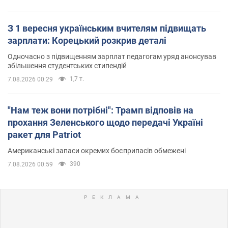
З 1 вересня українським вчителям підвищать
зарплати: Корецький розкрив деталі
Одночасно з підвищенням зарплат педагогам уряд анонсував
збільшення студентських стипендій
1,7 т.
7.08.2026 00:29
"Нам теж вони потрібні": Трамп відповів на
прохання Зеленського щодо передачі Україні
ракет для Patriot
Американські запаси окремих боєприпасів обмежені
390
7.08.2026 00:59