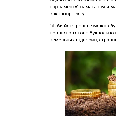
парламенту" намагається м
законопроекту.
"Якби його раніше можна бу
повністю готова буквально 
земельних відносин, аграрни