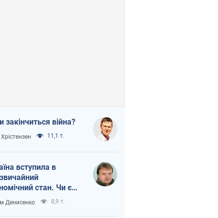
и закінчиться війна?
11,1 т.
 Хрістензен
аїна вступила в
звичайний
номічний стан. Чи є
тло вкінці тунелю?
8,9 т.
м Денисенко