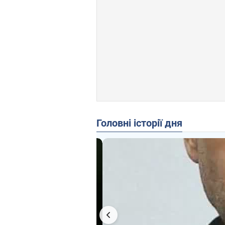
Головні історії дня