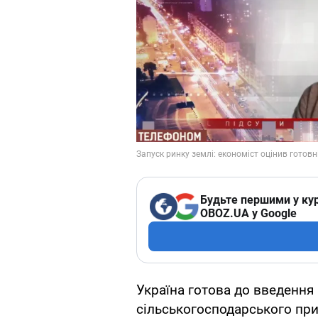
Будьте першими у кур
OBOZ.UA у Google
Україна готова до введення 
сільськогосподарського при