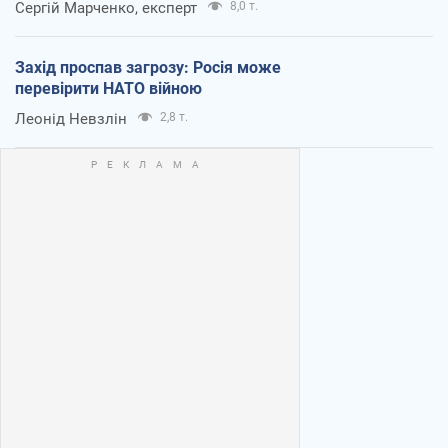
Сергій Марченко, експерт
8,0 т.
Захід проспав загрозу: Росія може
перевірити НАТО війною
Леонід Невзлін
2,8 т.