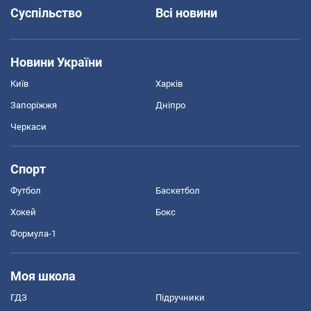
Суспільство
Всі новини
Новини України
Київ
Харків
Запоріжжя
Дніпро
Черкаси
Спорт
Футбол
Баскетбол
Хокей
Бокс
Формула-1
Моя школа
ГДЗ
Підручники