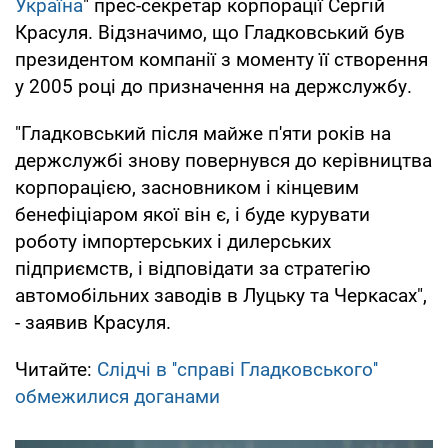
Україна
" прес-секретар корпорації Сергій
Красуля. Відзначимо, що Гладковський був
президентом компанії з моменту її створення
у 2005 році до призначення на держслужбу.
"Гладковський після майже п'яти років на
держслужбі знову повернувся до керівництва
корпорацією, засновником і кінцевим
бенефіціаром якої він є, і буде курувати
роботу імпортерських і дилерських
підприємств, і відповідати за стратегію
автомобільних заводів в Луцьку та Черкасах",
- заявив Красуля.
Читайте:
Слідчі в ''справі Гладковського''
обмежилися доганами