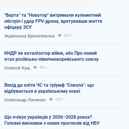
"Варта" та "Новатор" витримали кулеметний
обстріл і удар FPV-дрона, врятувавши життя
офіцеру ЗСУ
Українська Бронетехніка
2,8 т.
КНДР як каталізатор війни, або Про новий
етап російсько-північнокорейського союзу
Олексій Кущ
3,0 т.
Вихід до еліти ЧС та тріумф "Сокола": що
відбувається в українському хокеї
Олександр Липенко
1,0 т.
Що очікує українців у 2026–2028 роках?
Головні висновки з нових прогнозів від НБУ