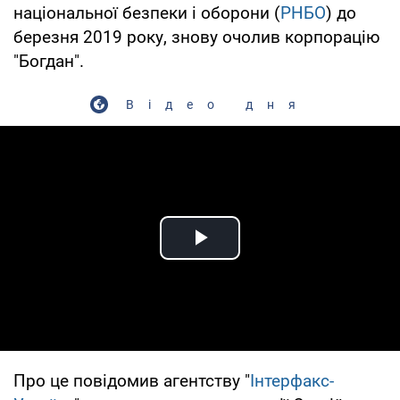
національної безпеки і оборони (
РНБО
) до
березня 2019 року, знову очолив корпорацію
"Богдан".
Відео дня
Play Video
Про це повідомив агентству "
Інтерфакс-