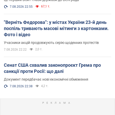
67,1 т.
7.08.2026 22:55
"Верніть Федорова": у містах України 23-й день
поспіль тривають масові мітинги з картонками.
Фото і відео
Учасники акцій продовжують серію щоденних протестів
2,0 т.
7.08.2026 22:22
Сенат США схвалив законопроєкт Грема про
санкції проти Росії: що далі
Документ передбачає нові економічні обмеження
4,2 т.
7.08.2026 22:38