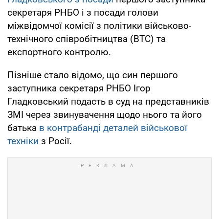
секретаря РНБО і з посади голови
міжвідомчої комісії з політики військово-
технічного співробітництва (ВТС) та
експортного контролю.
Пізніше стало відомо, що син першого
заступника секретаря РНБО Ігор
Гладковський подасть в суд на представників
ЗМІ через звинувачення щодо нього та його
батька
в контрабанді деталей військової
техніки
з Росії.