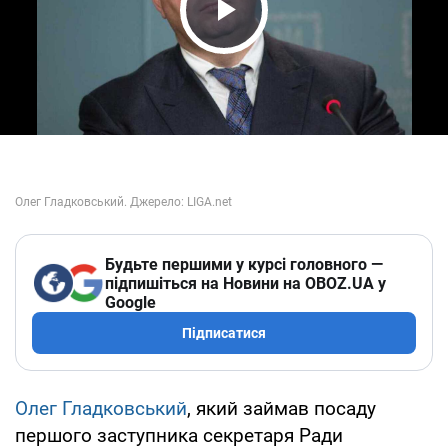
Play Video
Будьте першими у курсі головного —
підпишіться на Новини на OBOZ.UA у
Google
Підписатися
Олег Гладковський
, який займав посаду
першого заступника секретаря Ради