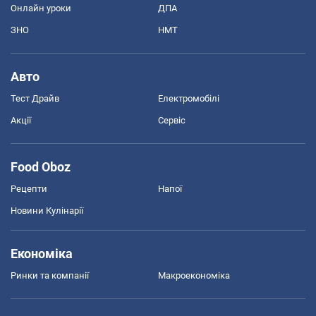
Онлайн уроки
ДПА
ЗНО
НМТ
Авто
Тест Драйв
Електромобілі
Акції
Сервіс
Food Oboz
Рецепти
Напої
Новини Кулінарії
Економіка
Ринки та компанії
Макроекономіка