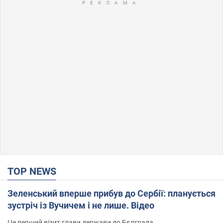
TOP NEWS
Зеленський вперше прибув до Сербії: планується
зустріч із Вучичем і не лише. Відео
Це перший візит глави держави до Бєлграда