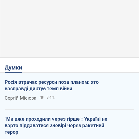
Думки
Росія втрачає ресурси поза планом: хто
насправді диктує темп війни
Сергій Місюра
8,4 т.
"Ми вже проходили через гірше": Україні не
варто піддаватися зневірі через ракетний
терор