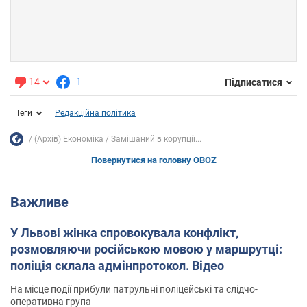
14
1
Підписатися
Теги
Редакційна політика
(Архів) Економіка
Замішаний в корупції...
Повернутися на головну OBOZ
Важливе
У Львові жінка спровокувала конфлікт,
розмовляючи російською мовою у маршрутці:
поліція склала адмінпротокол. Відео
На місце події прибули патрульні поліцейські та слідчо-
оперативна група