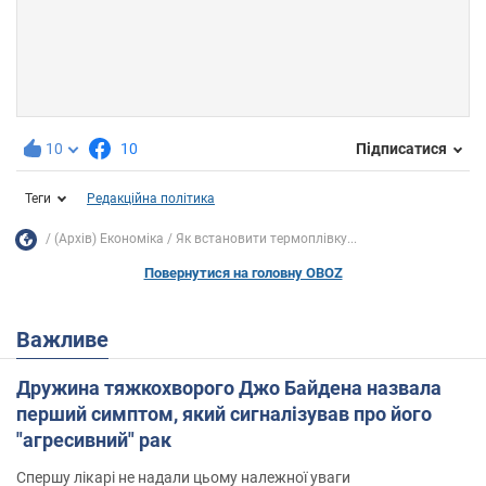
10
10
Підписатися
Теги
Редакційна політика
(Архів) Економіка
Як встановити термоплівку...
Повернутися на головну OBOZ
Важливе
Дружина тяжкохворого Джо Байдена назвала
перший симптом, який сигналізував про його
"агресивний" рак
Спершу лікарі не надали цьому належної уваги