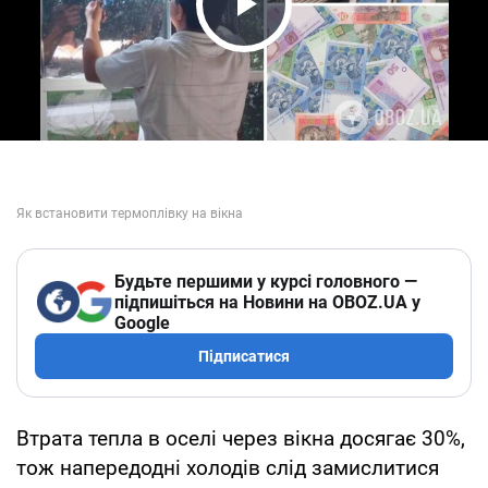
Play Video
Будьте першими у курсі головного —
підпишіться на Новини на OBOZ.UA у
Google
Підписатися
Втрата тепла в оселі через вікна досягає 30%,
тож напередодні холодів слід замислитися