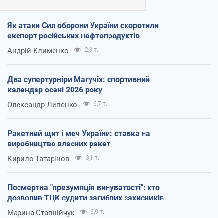
Як атаки Сил оборони України скоротили
експорт російських нафтопродуктів
Андрій Клименко
2,3 т.
Два супертурніри Магучіх: спортивний
календар осені 2026 року
Олександр Липенко
6,7 т.
Ракетний щит і меч України: ставка на
виробництво власних ракет
Кирило Татарінов
3,1 т.
Посмертна "презумпція винуватості": хто
дозволив ТЦК судити загиблих захисників
Марина Ставнійчук
6,9 т.