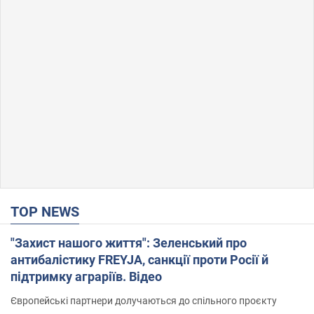
TOP NEWS
"Захист нашого життя": Зеленський про
антибалістику FREYJA, санкції проти Росії й
підтримку аграріїв. Відео
Європейські партнери долучаються до спільного проєкту