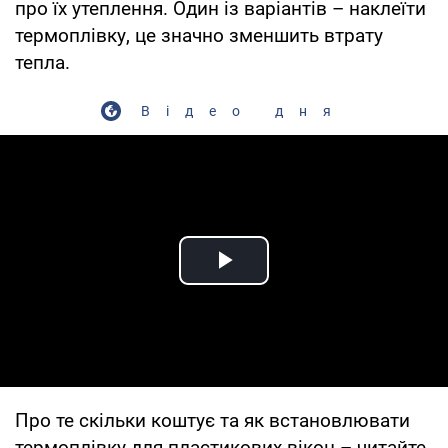
про їх утеплення. Один із варіантів – наклеїти
термоплівку, це значно зменшить втрату
тепла.
Відео дня
Play Video
Про те скільки коштує та як встановлювати
термоплівку для пластикових вікон – читайте