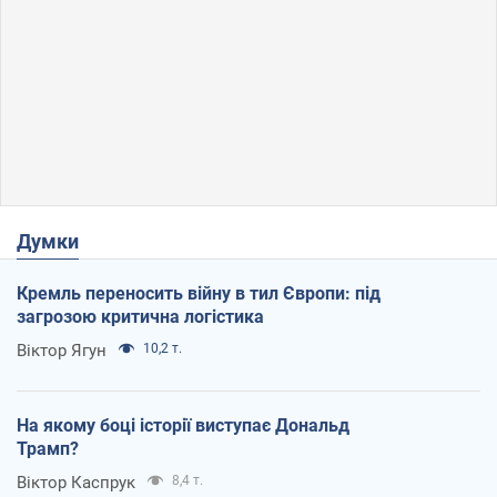
Думки
Кремль переносить війну в тил Європи: під
загрозою критична логістика
Віктор Ягун
10,2 т.
На якому боці історії виступає Дональд
Трамп?
Віктор Каспрук
8,4 т.