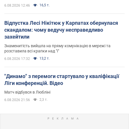
16,5 т.
6.08.2026 12:46
Відпустка Лесі Нікітюк у Карпатах обернулася
скандалом: чому ведучу несправедливо
захейтили
Знаменитість вийшла на пряму комунікацію в мережі та
розставила всі крапки над "і"
13,2 т.
6.08.2026 17:32
"Динамо" з перемоги стартувало у кваліфікації
Ліги конференцій. Відео
Матч відбувся в Любліні
2,3 т.
6.08.2026 21:56