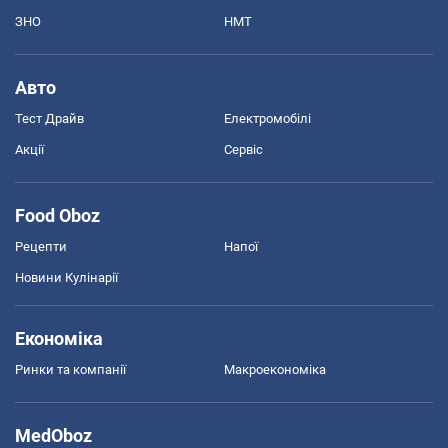
ЗНО
НМТ
Авто
Тест Драйв
Електромобілі
Акції
Сервіс
Food Oboz
Рецепти
Напої
Новини Кулінарії
Економіка
Ринки та компанії
Макроекономіка
MedOboz