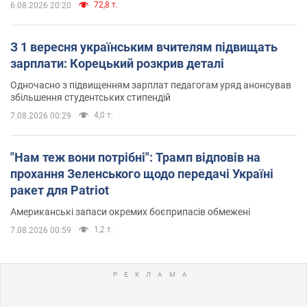
72,8 т.
6.08.2026 20:20
З 1 вересня українським вчителям підвищать
зарплати: Корецький розкрив деталі
Одночасно з підвищенням зарплат педагогам уряд анонсував
збільшення студентських стипендій
4,0 т.
7.08.2026 00:29
"Нам теж вони потрібні": Трамп відповів на
прохання Зеленського щодо передачі Україні
ракет для Patriot
Американські запаси окремих боєприпасів обмежені
1,2 т.
7.08.2026 00:59