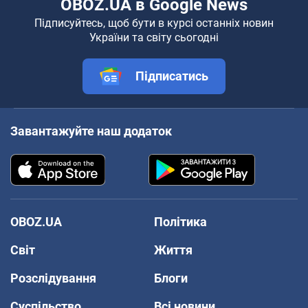
OBOZ.UA в Google News
Підписуйтесь, щоб бути в курсі останніх новин
України та світу сьогодні
Підписатись
Завантажуйте наш додаток
OBOZ.UA
Політика
Світ
Життя
Розслідування
Блоги
Суспільство
Всі новини