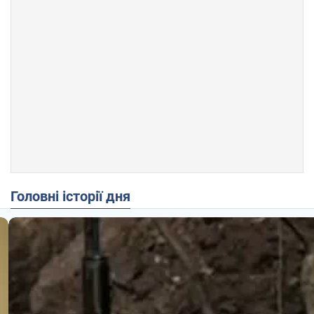
Головні історії дня