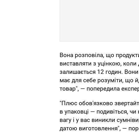
Вона розповіла, що продукт
виставляти з уцінкою, коли 
залишається 12 годин. Вони
має для себе розуміти, що й
товар", — попередила експер
"Плюс обов'язково звертайт
в упаковці — подивіться, ч
вагу і у вас виникли сумнів
датою виготовлення", — по