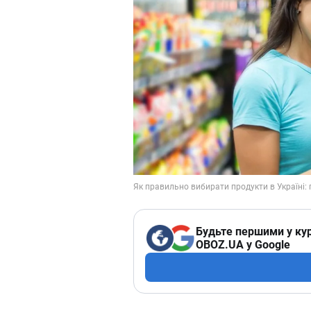
Будьте першими у кур
OBOZ.UA у Google