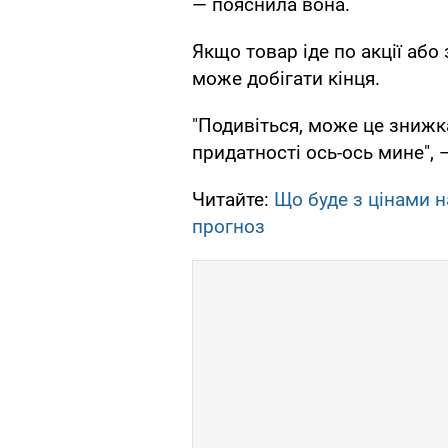
— пояснила вона.
Якщо товар іде по акції або
може добігати кінця.
"Подивіться, може це знижка
придатності ось-ось мине", 
Читайте:
Що буде з цінами н
прогноз