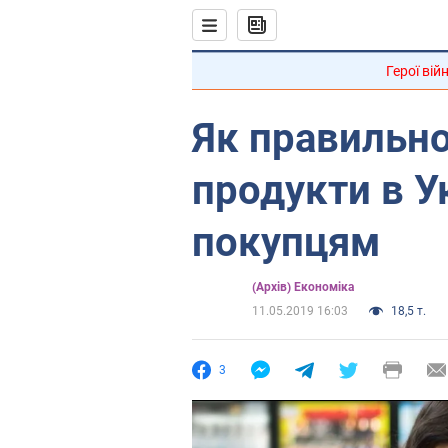
Герої вій
Як правильн
продукти в У
покупцям
(Архів) Економіка
11.05.2019 16:03
18,5 т.
3