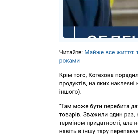
Читайте:
Майже все життя: т
роками
Крім того, Котехова порадил
продуктів, на яких наклеєні 
іншого).
"Там може бути перебита да
товарів. Зважили один раз, 
терміном придатності, але н
навіть в іншу тару перепаку