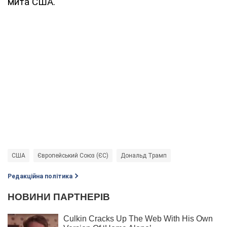
мита США.
США
Європейський Союз (ЄС)
Дональд Трамп
Редакційна політика