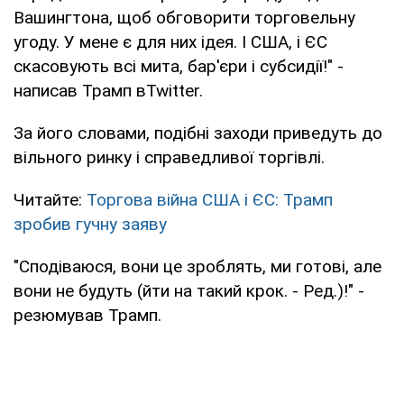
Вашингтона, щоб обговорити торговельну
угоду. У мене є для них ідея. І США, і ЄС
скасовують всі мита, бар'єри і субсидії!" -
написав Трамп вTwitter.
За його словами, подібні заходи приведуть до
вільного ринку і справедливої торгівлі.
Читайте:
Торгова війна США і ЄС: Трамп
зробив гучну заяву
"Сподіваюся, вони це зроблять, ми готові, але
вони не будуть (йти на такий крок. - Ред.)!" -
резюмував Трамп.