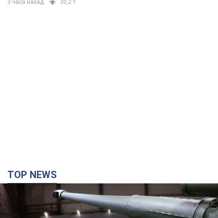
3 часа назад
30,2 т.
TOP NEWS