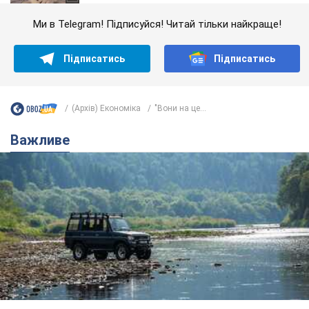
Ми в Telegram! Підписуйся! Читай тільки найкраще!
Підписатись
Підписатись
(Архів) Економіка
"Вони на це...
Важливе