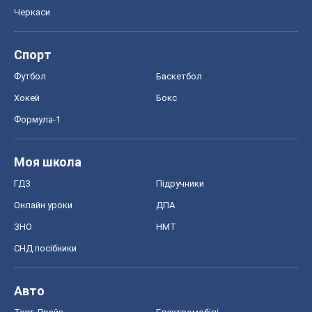
Черкаси
Спорт
Футбол
Баскетбол
Хокей
Бокс
Формула-1
Моя школа
ГДЗ
Підручники
Онлайн уроки
ДПА
ЗНО
НМТ
СНД посібники
Авто