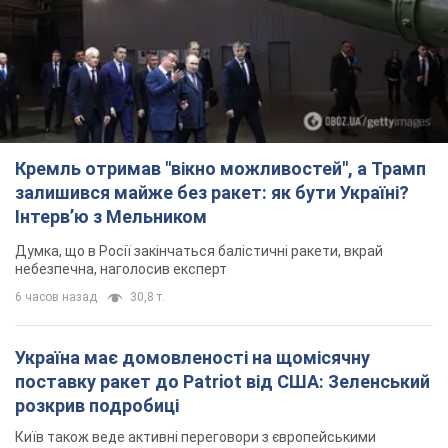
Кремль отримав "вікно можливостей", а Трамп
залишився майже без ракет: як бути Україні?
Інтерв’ю з Мельником
Думка, що в Росії закінчаться балістичні ракети, вкрай
небезпечна, наголосив експерт
6 часов назад
30,8 т.
Україна має домовленості на щомісячну
поставку ракет до Patriot від США: Зеленський
розкрив подробиці
Київ також веде активні переговори з європейськими