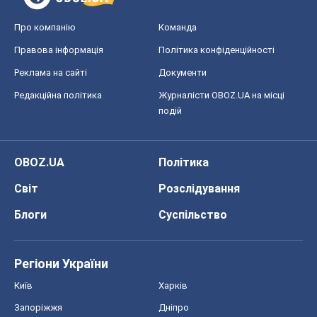
Про компанію
Команда
Правова інформація
Політика конфіденційності
Реклама на сайті
Документи
Редакційна політика
Журналісти OBOZ.UA на місці
подій
OBOZ.UA
Політика
Світ
Розслідування
Блоги
Суспільство
Регіони України
Київ
Харків
Запоріжжя
Дніпро