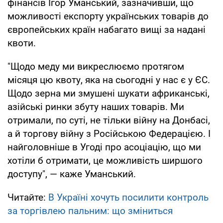
фінансів Ігор Уманський, зазначивши, що
можливості експорту українських товарів до
європейських країн набагато вищі за надані
квоти.
"Щодо меду ми викреслюємо протягом
місяця цю квоту, яка на сьогодні у нас є у ЄС.
Щодо зерна ми змушені шукати африканські,
азійські ринки збуту наших товарів. Ми
отримали, по суті, не тільки війну на Донбасі,
а й торгову війну з Російською Федерацією. І
найголовніше в Угоді про асоціацію, що ми
хотіли б отримати, це можливість ширшого
доступу", — каже Уманський.
Читайте:
В Україні хочуть посилити контроль
за торгівлею пальним: що зміниться