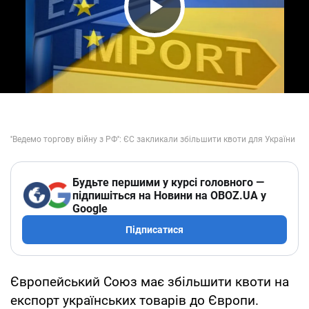
Play Video
Будьте першими у курсі головного —
підпишіться на Новини на OBOZ.UA у
Google
Підписатися
Європейський Союз має збільшити квоти на
експорт українських товарів до Європи.