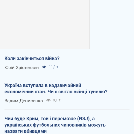
Коли закінчиться війна?
Юрій Хрістензен
11,3 т.
Україна вступила в надзвичайний
економічний стан. Чи є світло вкінці тунелю?
Вадим Денисенко
9,1 т.
Чий буде Крим, той і переможе (NSJ), а
українських футбольних чиновників можуть
назвати вбивцями