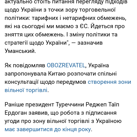
актуально стоїть питання перегляду підходів
щодо України з точки зору торговельної
політики: тарифних і нетарифних обмежень,
які на сьогодні ми маємо з ЄС. Йдеться про
зняття цих обмежень. І зміну політики та
стратегії щодо України", — зазначив
Уманський.
Як повідомляв
OBOZREVATEL
, Україна
запропонувала Китаю розпочати спільні
консультації щодо передумов
створення зони
вільної торгівлі
.
Раніше президент Туреччини Реджеп Таїп
Ердоган заявив, що робота з підписання
угоди про зону вільної торгівлі з Україною
має завершитися до кінця року
.