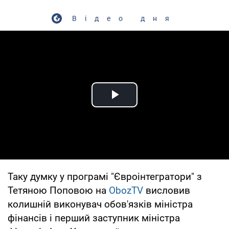
Відео дня
Play Video
Таку думку у програмі "Євроінтегратори" з
Тетяною Поповою на
ObozTV
висловив
колишній виконувач обов'язків міністра
фінансів і перший заступник міністра