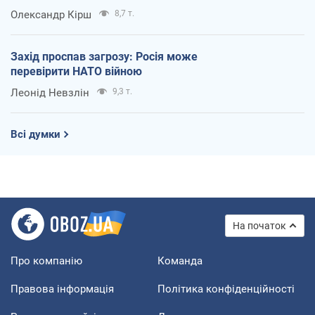
Олександр Кірш
8,7 т.
Захід проспав загрозу: Росія може
перевірити НАТО війною
Леонід Невзлін
9,3 т.
Всі думки
На початок
Про компанію
Команда
Правова інформація
Політика конфіденційності