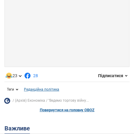
23
28
Підписатися
Теги
Редакційна політика
(Архів) Економіка
''Ведемо торгову війну...
Повернутися на головну OBOZ
Важливе