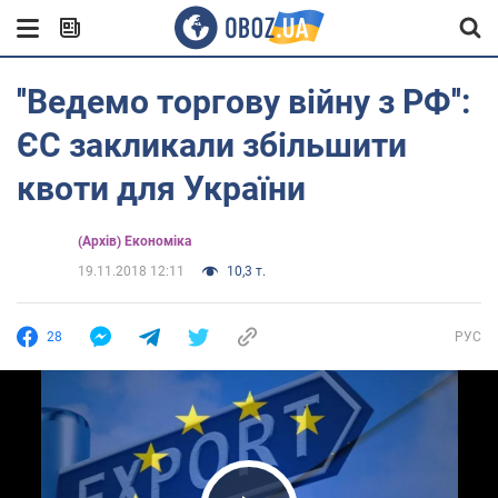
''Ведемо торгову війну з РФ'':
ЄС закликали збільшити
квоти для України
(Архів) Економіка
19.11.2018 12:11
10,3 т.
28
РУС