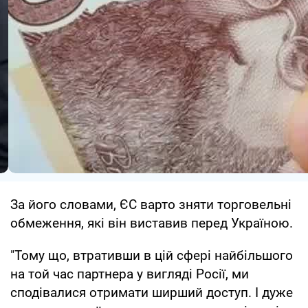
За його словами, ЄС варто зняти торговельні
обмеження, які він виставив перед Україною.
"Тому що, втративши в цій сфері найбільшого
на той час партнера у вигляді Росії, ми
сподівалися отримати ширший доступ. І дуже