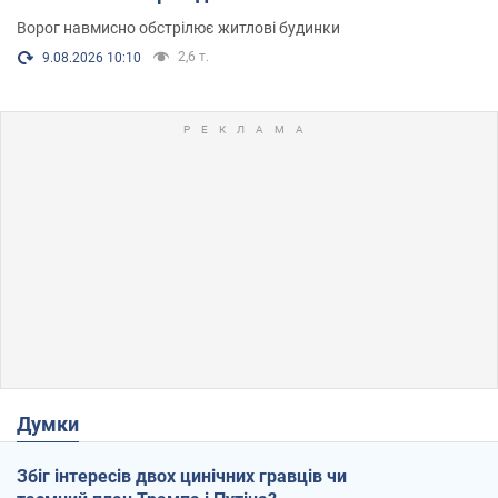
Ворог навмисно обстрілює житлові будинки
2,6 т.
9.08.2026 10:10
Думки
Збіг інтересів двох цинічних гравців чи