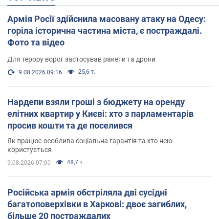
Армія Росії здійснила масовану атаку на Одесу:
горіла історична частина міста, є постраждалі.
Фото та відео
Для терору ворог застосував ракети та дрони
25,6 т.
9.08.2026 09:16
Нардепи взяли гроші з бюджету на оренду
елітних квартир у Києві: хто з парламентарів
просив кошти та де поселився
Як працює особлива соціальна гарантія та хто нею
користується
48,7 т.
9.08.2026 07:00
Російська армія обстріляла дві сусідні
багатоповерхівки в Харкові: двоє загиблих,
більше 20 постраждалих