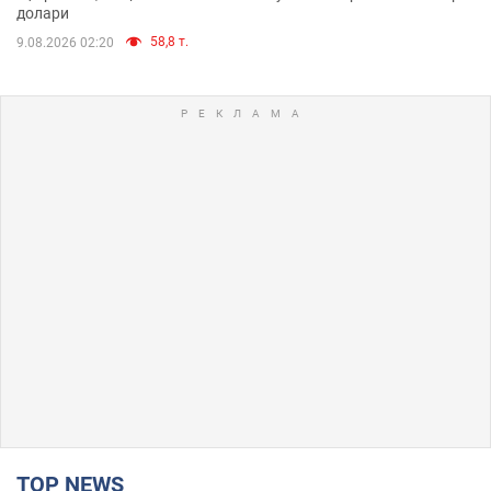
долари
58,8 т.
9.08.2026 02:20
TOP NEWS