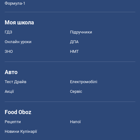
Формула-1
Моя школа
ГДЗ
Підручники
Онлайн уроки
ДПА
ЗНО
НМТ
Авто
Тест Драйв
Електромобілі
Акції
Сервіс
Food Oboz
Рецепти
Напої
Новини Кулінарії