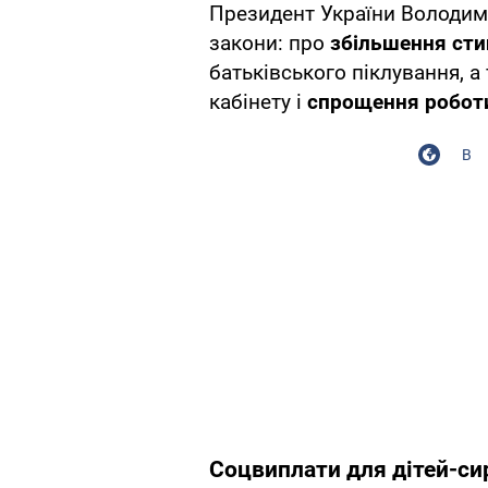
Президент України Володим
закони: про
збільшення сти
батьківського піклування, 
кабінету і
спрощення роботи
В
Соцвиплати для дітей-си