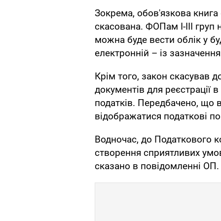
Зокрема, обов'язкова книга 
скасована. ФОПам I-III груп
можна буде вести облік у бу
електронній – із зазначення
Крім того, закон скасував 
документів для реєстрації в
податків. Передбачено, що в
відображатися податкові п
Водночас, до Податкового к
створення сприятливих умов 
сказано в повідомленні ОП.