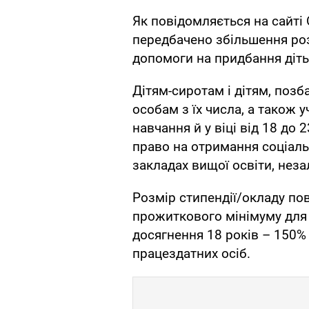
Як повідомляється на сайті
передбачено збільшення роз
допомоги на придбання діть
Дітям-сиротам і дітям, позб
особам з їх числа, а також у
навчання й у віці від 18 до 
право на отримання соціальн
закладах вищої освіти, неза
Розмір стипендії/окладу по
прожиткового мінімуму для д
досягнення 18 років – 150%
працездатних осіб.