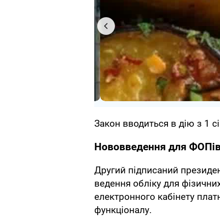
Закон вводиться в дію з 1 с
Нововведення для ФОПі
Другий підписаний президе
ведення обліку для фізичних
електронного кабінету плат
функціоналу.