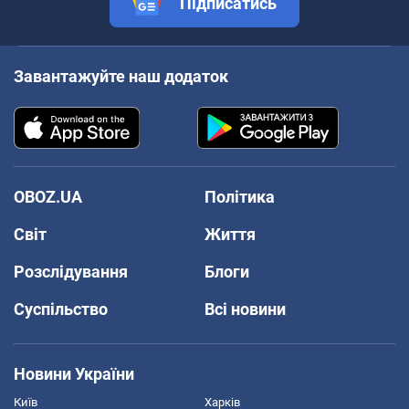
Підписатись
Завантажуйте наш додаток
OBOZ.UA
Політика
Світ
Життя
Розслідування
Блоги
Суспільство
Всі новини
Новини України
Київ
Харків