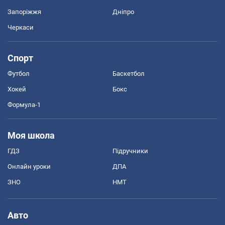
Запоріжжя
Дніпро
Черкаси
Спорт
Футбол
Баскетбол
Хокей
Бокс
Формула-1
Моя школа
ГДЗ
Підручники
Онлайн уроки
ДПА
ЗНО
НМТ
Авто