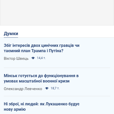
Думки
Збіг інтересів двох цинічних гравців чи
таємний план Трампа і Путіна?
Віктор Швець
14,4 т.
Мінськ готується до функціонування в
умовах масштабної воєнної кризи
Олександр Левченко
18,7 т.
Ні зброї, ні людей: як Лукашенко будує
нову армію