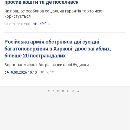
просив кошти та де поселився
Як працює особлива соціальна гарантія та хто нею
користується
49,0 т.
9.08.2026 07:00
Російська армія обстріляла дві сусідні
багатоповерхівки в Харкові: двоє загиблих,
більше 20 постраждалих
Ворог навмисно обстрілює житлові будинки
2,7 т.
9.08.2026 10:10