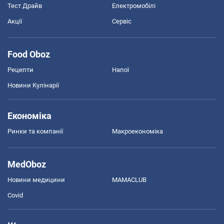
Тест Драйв
Електромобілі
Акції
Сервіс
Food Oboz
Рецепти
Напої
Новини Кулінарії
Економіка
Ринки та компанії
Макроекономіка
MedOboz
Новини медицини
MAMACLUB
Covid