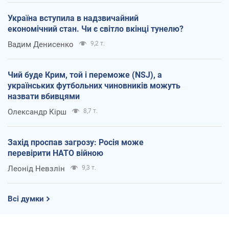
Україна вступила в надзвичайний
економічний стан. Чи є світло вкінці тунелю?
Вадим Денисенко
9,2 т.
Чий буде Крим, той і переможе (NSJ), а
українських футбольних чиновників можуть
назвати вбивцями
Олександр Кірш
8,7 т.
Захід проспав загрозу: Росія може
перевірити НАТО війною
Леонід Невзлін
9,3 т.
Всі думки