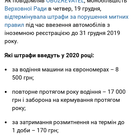
Як повідомляв
OBOZREVATEL
, монобільшість
Верховної Ради
в четвер, 19 грудня,
відтермінувала штрафи за порушення митних
правил
під час ввезення автомобілів з
іноземною реєстрацією до 31 грудня 2019
року.
Які штрафи введуть у 2020 році:
за водіння машини на єврономерах – 8
500 грн;
повторне протягом року водіння – 17 000
грн і заборона на кермування протягом
року;
за затримання розмитнення на термін до
1 доби – 170 грн;