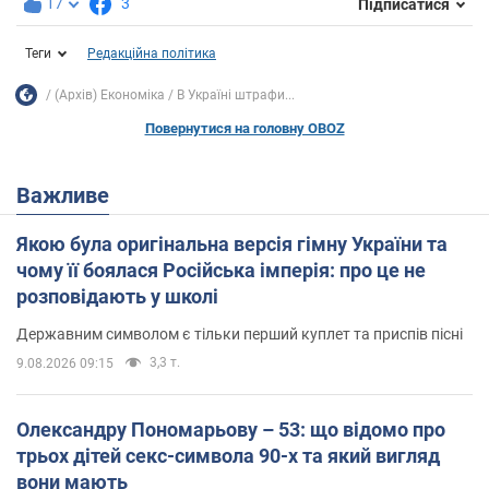
17
3
Підписатися
Теги
Редакційна політика
(Архів) Економіка
В Україні штрафи...
Повернутися на головну OBOZ
Важливе
Якою була оригінальна версія гімну України та
чому її боялася Російська імперія: про це не
розповідають у школі
Державним символом є тільки перший куплет та приспів пісні
3,3 т.
9.08.2026 09:15
Олександру Пономарьову – 53: що відомо про
трьох дітей секс-символа 90-х та який вигляд
вони мають