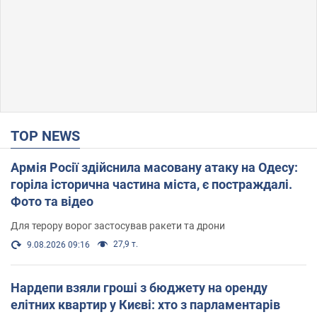
TOP NEWS
Армія Росії здійснила масовану атаку на Одесу:
горіла історична частина міста, є постраждалі.
Фото та відео
Для терору ворог застосував ракети та дрони
27,9 т.
9.08.2026 09:16
Нардепи взяли гроші з бюджету на оренду
елітних квартир у Києві: хто з парламентарів