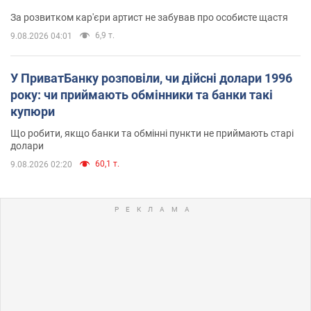
За розвитком кар'єри артист не забував про особисте щастя
6,9 т.
9.08.2026 04:01
У ПриватБанку розповіли, чи дійсні долари 1996
року: чи приймають обмінники та банки такі
купюри
Що робити, якщо банки та обмінні пункти не приймають старі
долари
60,1 т.
9.08.2026 02:20