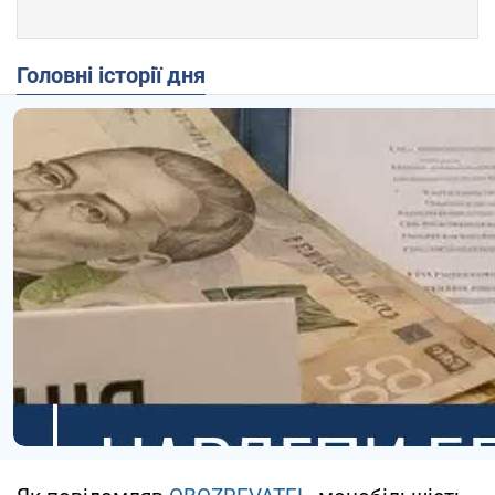
Головні історії дня