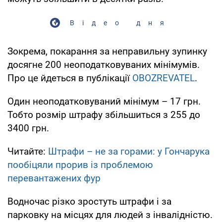
Відео дня
Зокрема, покарання за неправильну зупинку
досягне 200 неоподатковуваних мінімумів.
Про це йдеться в публікації
OBOZREVATEL
.
Один неоподатковуваний мінімум – 17 грн.
Тобто розмір штрафу збільшиться з 255 до
3400 грн.
Читайте:
Штрафи – не за горами: у Гончарука
пообіцяли прорив із проблемою
перевантажених фур
Водночас різко зростуть штрафи і за
парковку на місцях для людей з інвалідністю.