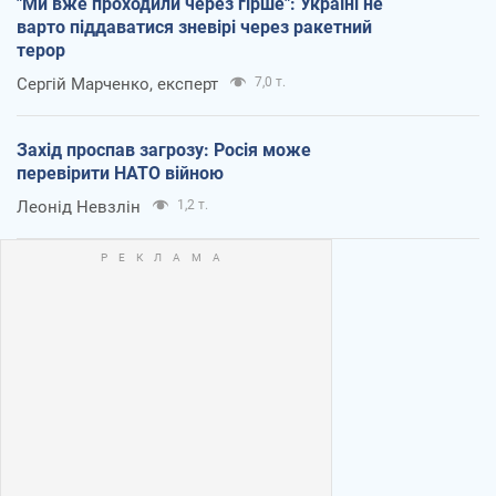
"Ми вже проходили через гірше": Україні не
варто піддаватися зневірі через ракетний
терор
Сергій Марченко, експерт
7,0 т.
Захід проспав загрозу: Росія може
перевірити НАТО війною
Леонід Невзлін
1,2 т.