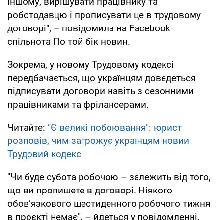
іншому, вирішувати працівнику та
роботодавцю і прописувати це в трудовому
договорі", – повідомила на Facebook
спільнота По той бік новин.
Зокрема, у новому Трудовому кодексі
передбачається, що українцям доведеться
підписувати договори навіть з сезонними
працівниками та фрілансерами.
Читайте:
"Є великі побоювання": юрист
розповів, чим загрожує українцям новий
Трудовий кодекс
"Чи буде субота робочою – залежить від того,
що ви пропишете в договорі. Ніякого
обов’язкового шестиденного робочого тижня
в проєкті немає", – йдеться у повідомленні.