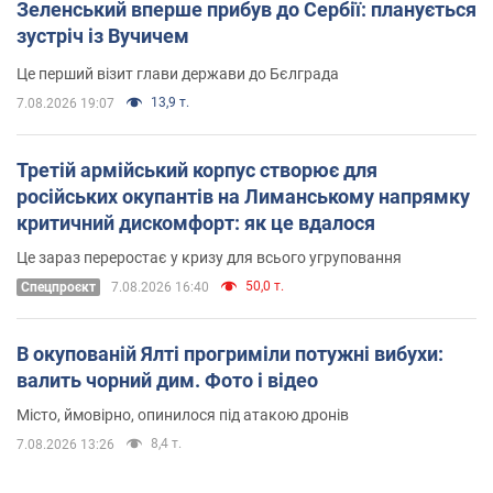
Зеленський вперше прибув до Сербії: планується
зустріч із Вучичем
Це перший візит глави держави до Бєлграда
13,9 т.
7.08.2026 19:07
Третій армійський корпус створює для
російських окупантів на Лиманському напрямку
критичний дискомфорт: як це вдалося
Це зараз переростає у кризу для всього угруповання
50,0 т.
Cпецпроєкт
7.08.2026 16:40
В окупованій Ялті прогриміли потужні вибухи:
валить чорний дим. Фото і відео
Місто, ймовірно, опинилося під атакою дронів
8,4 т.
7.08.2026 13:26