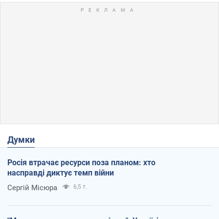
Думки
Росія втрачає ресурси поза планом: хто
насправді диктує темп війни
Сергій Місюра
6,5 т.