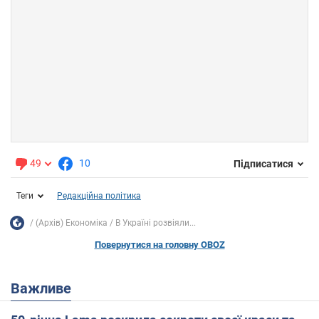
49
10
Підписатися
Теги
Редакційна політика
(Архів) Економіка
В Україні розвіяли...
Повернутися на головну OBOZ
Важливе