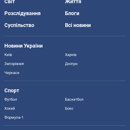
Світ
Життя
Розслідування
Блоги
Суспільство
Всі новини
Новини України
Київ
Харків
Запоріжжя
Дніпро
Черкаси
Спорт
Футбол
Баскетбол
Хокей
Бокс
Формула-1