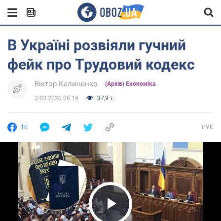
В Україні розвіяли гучний
фейк про Трудовий кодекс
Віктор Калиненко
(Архів) Економіка
3.03.2020 06:15
37,9 т.
10
РУС