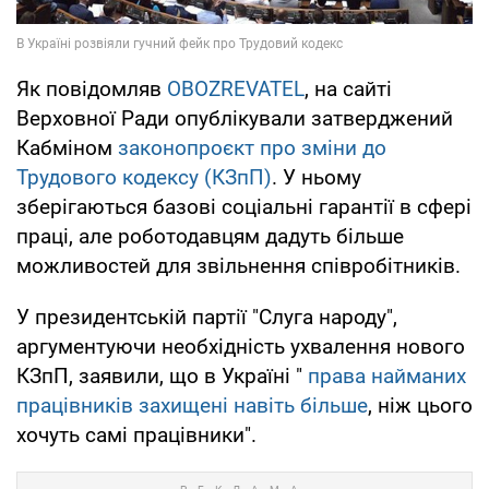
Як повідомляв
OBOZREVATEL
, на сайті
Верховної Ради опублікували затверджений
Кабміном
законопроєкт про зміни до
Трудового кодексу (КЗпП)
. У ньому
зберігаються базові соціальні гарантії в сфері
праці, але роботодавцям дадуть більше
можливостей для звільнення співробітників.
У президентській партії "Слуга народу",
аргументуючи необхідність ухвалення нового
КЗпП, заявили, що в Україні "
права найманих
працівників захищені навіть більше
, ніж цього
хочуть самі працівники".