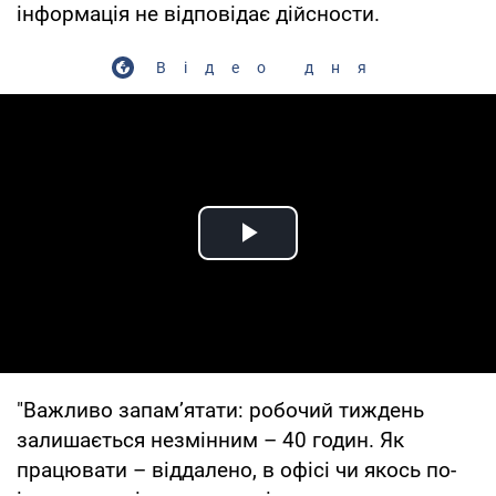
інформація не відповідає дійсности.
Відео дня
Play Video
"Важливо запам’ятати: робочий тиждень
залишається незмінним – 40 годин. Як
працювати – віддалено, в офісі чи якось по-