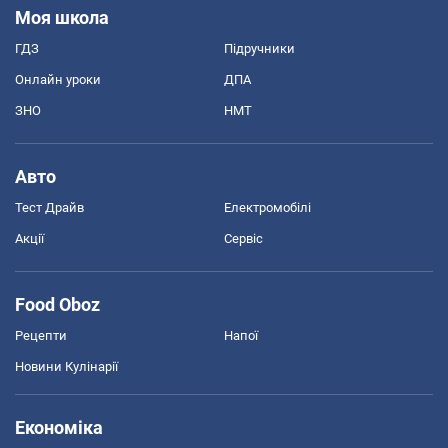
Моя школа
ГДЗ
Підручники
Онлайн уроки
ДПА
ЗНО
НМТ
Авто
Тест Драйв
Електромобілі
Акції
Сервіс
Food Oboz
Рецепти
Напої
Новини Кулінарії
Економіка