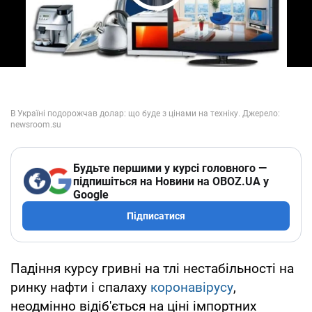
Play Video
Будьте першими у курсі головного —
підпишіться на Новини на OBOZ.UA у
Google
Підписатися
Падіння курсу гривні на тлі нестабільності на
ринку нафти і спалаху
коронавірусу
,
неодмінно відіб'ється на ціні імпортних