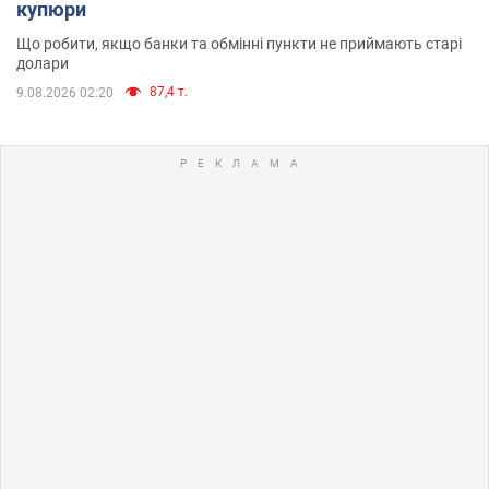
купюри
Що робити, якщо банки та обмінні пункти не приймають старі
долари
87,4 т.
9.08.2026 02:20