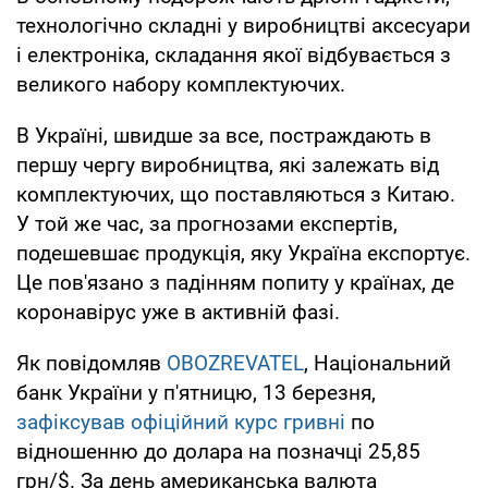
технологічно складні у виробництві аксесуари
і електроніка, складання якої відбувається з
великого набору комплектуючих.
В Україні, швидше за все, постраждають в
першу чергу виробництва, які залежать від
комплектуючих, що поставляються з Китаю.
У той же час, за прогнозами експертів,
подешевшає продукція, яку Україна експортує.
Це пов'язано з падінням попиту у країнах, де
коронавірус уже в активній фазі.
Як повідомляв
OBOZREVATEL
, Національний
банк України у п'ятницю, 13 березня,
зафіксував офіційний курс гривні
по
відношенню до долара на позначці 25,85
грн/$. За день американська валюта