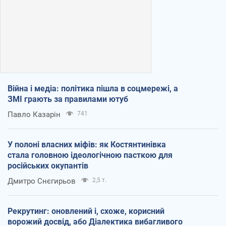
Війна і медіа: політика пішла в соцмережі, а
ЗМІ грають за правилами ютуб
Павло Казарін
741
У полоні власних міфів: як Костянтинівка
стала головною ідеологічною пасткою для
російських окупантів
Дмитро Снєгирьов
2,5 т.
Рекрутинг: оновлений і, схоже, корисний
ворожий досвід, або Діалектика вибагливого