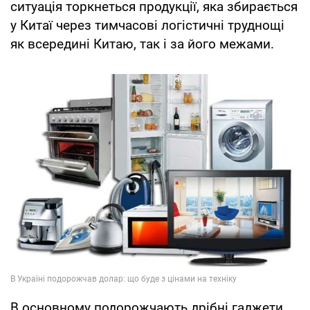
ситуація торкнеться продукції, яка збирається
у Китаї через тимчасові логістичні труднощі
як всередині Китаю, так і за його межами.
В основному подорожчають дрібні гаджети,