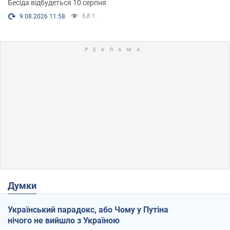
Бесіда відбудеться 10 серпня
6,8 т.
9.08.2026 11:58
Думки
Український парадокс, або Чому у Путіна
нічого не вийшло з Україною