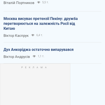
Віталій Портников
5,5 т.
Москва висуває претензії Пекіну: дружба
перетворюється на залежність Росії від
Китаю
Віктор Каспрук
6,4 т.
Дух Анкоріджа остаточно випарувався
Віктор Андрусів
1,1 т.