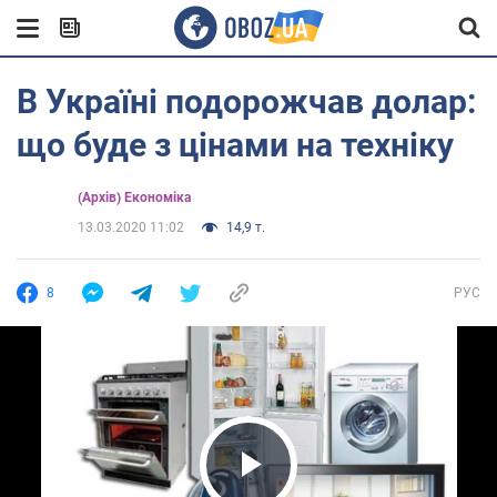
В Україні подорожчав долар:
що буде з цінами на техніку
(Архів) Економіка
13.03.2020 11:02
14,9 т.
8
РУС