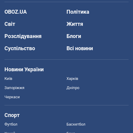
OBOZ.UA
Політика
Світ
Життя
Розслідування
Блоги
Суспільство
Всі новини
Новини України
Київ
Харків
Запоріжжя
Дніпро
Черкаси
Спорт
Футбол
Баскетбол