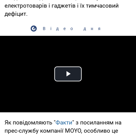
електротоварів і гаджетів і їх тимчасовий
дефіцит.
Відео дня
Play Video
Як повідомляють "
Факти
" з посиланням на
прес-службу компанії MOYO, особливо це