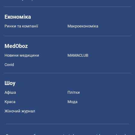
Економіка
Ринки та компанії
Макроекономіка
MedOboz
Новини медицини
MAMACLUB
Covid
Шоу
Афіша
Плітки
Краса
Мода
Жіночий журнал