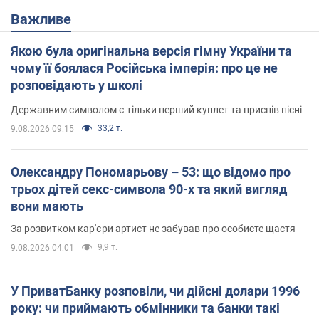
Важливе
Якою була оригінальна версія гімну України та
чому її боялася Російська імперія: про це не
розповідають у школі
Державним символом є тільки перший куплет та приспів пісні
33,2 т.
9.08.2026 09:15
Олександру Пономарьову – 53: що відомо про
трьох дітей секс-символа 90-х та який вигляд
вони мають
За розвитком кар'єри артист не забував про особисте щастя
9,9 т.
9.08.2026 04:01
У ПриватБанку розповіли, чи дійсні долари 1996
року: чи приймають обмінники та банки такі