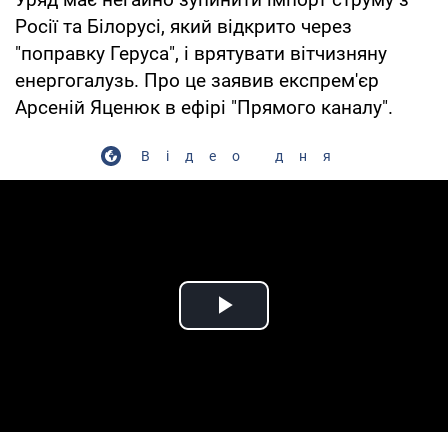
Росії та Білорусі, який відкрито через
"поправку Геруса", і врятувати вітчизняну
енергогалузь. Про це заявив експрем'єр
Арсеній Яценюк в ефірі "Прямого каналу".
Відео дня
Play Video