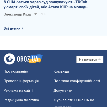
В США батьки через суд звинувачують TikTok
у смерті своїх дітей, або Атака КНР на молодь
Олександр Кірш
1,4 т.
Всі думки
На початок
Про компанію
Команда
Правова інформація
Політика конфіденційності
Реклама на сайті
Документи
Редакційна політика
Журналісти OBOZ.UA на