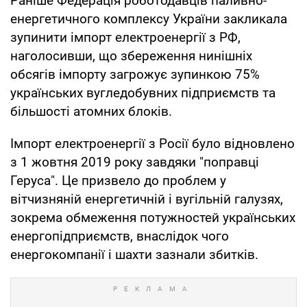
Раніше Федерація роботодавців паливно-
енергетичного комплексу України закликала
зупинити імпорт електроенергії з РФ,
наголосивши, що збереження нинішніх
обсягів імпорту загрожує зупинкою 75%
українських вугледобувних підприємств та
більшості атомних блоків.
Імпорт електроенергії з Росії було відновлено
з 1 жовтня 2019 року завдяки "поправці
Геруса". Це призвело до проблем у
вітчизняній енергетичній і вугільній галузях,
зокрема обмеження потужностей українських
енергопідприємств, внаслідок чого
енергокомпанії і шахти зазнали збитків.