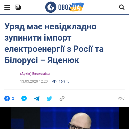
Уряд має невідкладно
зупинити імпорт
електроенергії з Росії та
Білорусі – Яценюк
(Архів) Економіка
13.03.2020 12:20
16,9 т.
2
РУС