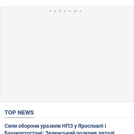
TOP NEWS
Сили оборони уразили НПЗ у Ярославлі і
Башкортостані: Зеленський розкрив деталі