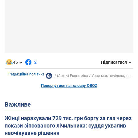
46
2
Підписатися
Редакційна політика
(Архів) Економіка
Уряд має невідкладно...
Повернутися на головну OBOZ
Важливе
Жінці нарахували 729 тис. грн боргу за газ через
покази зіпсованого лічильника: суддя ухвалив
неочікуване рішення