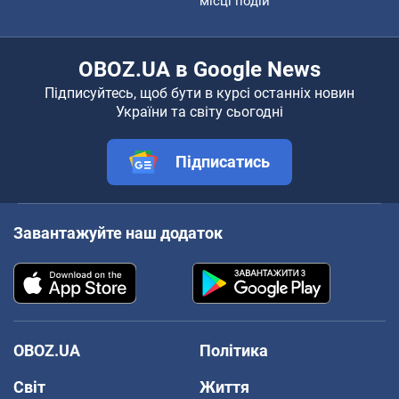
місці подій
OBOZ.UA в Google News
Підписуйтесь, щоб бути в курсі останніх новин
України та світу сьогодні
Підписатись
Завантажуйте наш додаток
OBOZ.UA
Політика
Світ
Життя