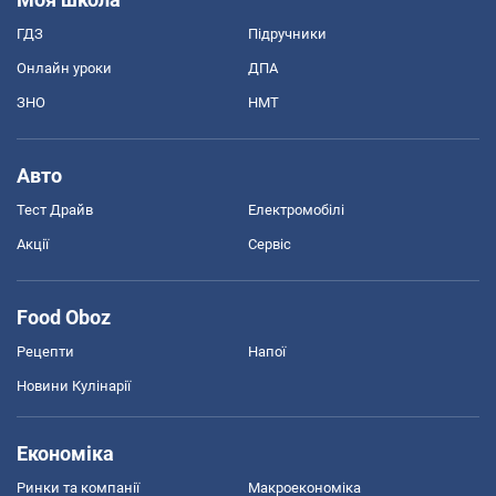
ГДЗ
Підручники
Онлайн уроки
ДПА
ЗНО
НМТ
Авто
Тест Драйв
Електромобілі
Акції
Сервіс
Food Oboz
Рецепти
Напої
Новини Кулінарії
Економіка
Ринки та компанії
Макроекономіка