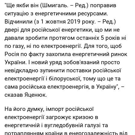
"Ще якби він (Шмигаль. – Ред.) поправив
ситуацію з енергетичними ресурсами.
Відчинили (з 1 жовтня 2019 року. – Ред.)
двері для російської енергетики, що ми не
давали зробити протягом останніх 5 років ні
по газу, ні по електроенергії. Для того, щоб
Росія по факту захопила енергетичний ринок
України. І новий уряд зобов'язаний просто
невідкладно зупинити поставки російської
електроенергії і білоруської, тому що це та
сама російська електроенергія, в Україну", –
сказав Яценюк.
На його думку, імпорт російської
електроенергії загрожує кризою в
енергетичній і вугледобувній галузі та
потраплянням країни в енергозалежність від