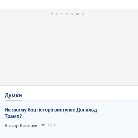
Думки
На якому боці історії виступає Дональд
Трамп?
Віктор Каспрук
2,2 т.