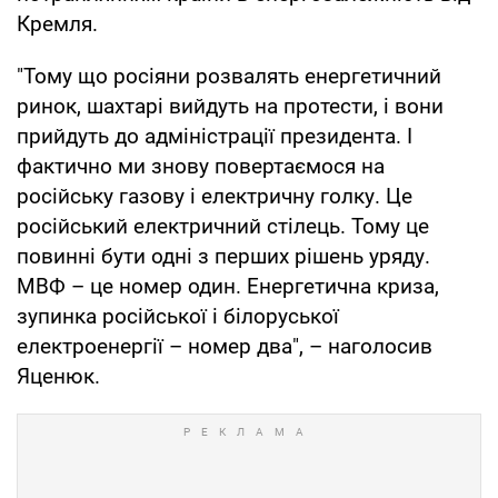
Кремля.
"Тому що росіяни розвалять енергетичний
ринок, шахтарі вийдуть на протести, і вони
прийдуть до адміністрації президента. І
фактично ми знову повертаємося на
російську газову і електричну голку. Це
російський електричний стілець. Тому це
повинні бути одні з перших рішень уряду.
МВФ – це номер один. Енергетична криза,
зупинка російської і білоруської
електроенергії – номер два", – наголосив
Яценюк.