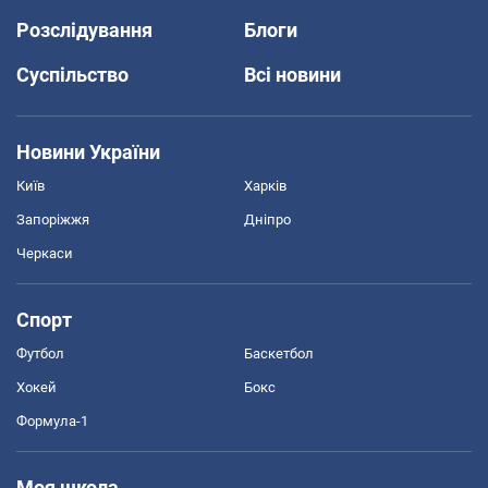
Розслідування
Блоги
Суспільство
Всі новини
Новини України
Київ
Харків
Запоріжжя
Дніпро
Черкаси
Спорт
Футбол
Баскетбол
Хокей
Бокс
Формула-1
Моя школа