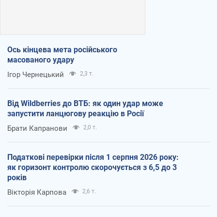
Ось кінцева мета російського
масованого удару
Ігор Чернецький
2,3 т.
Від Wildberries до ВТБ: як один удар може
запустити ланцюгову реакцію в Росії
Брати Капранови
2,0 т.
Податкові перевірки після 1 серпня 2026 року:
як горизонт контролю скорочується з 6,5 до 3
років
Вікторія Карпова
2,6 т.