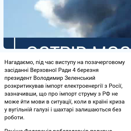
Нагадаємо, під час виступу на позачерговому
засіданні Верховної Ради 4 березня
президент Володимир Зеленський
розкритикував імпорт електроенергії з Росії,
зазначивши, що про імпорт струму з РФ не
може йти мови в ситуації, коли в країні криза
у вугільній галузі і шахтарі залишаються без
роботи.