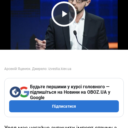
Play Video
Будьте першими у курсі головного —
підпишіться на Новини на OBOZ.UA у
Google
Підписатися
Уряд має негайно зупинити імпорт струму з