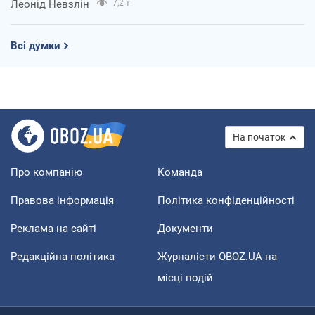
Леонід Невзлін
7,2 т.
Всі думки
На початок
Про компанію
Команда
Правова інформація
Політика конфіденційності
Реклама на сайті
Документи
Редакційна політика
Журналісти OBOZ.UA на
місці подій