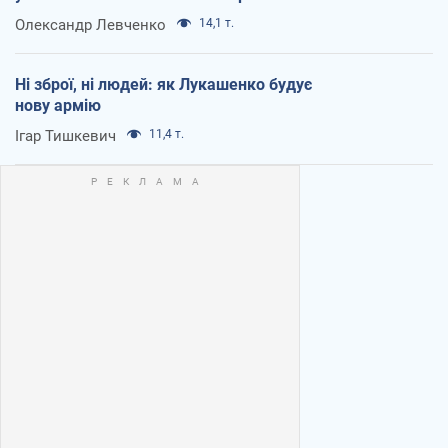
Олександр Левченко
14,1 т.
Ні зброї, ні людей: як Лукашенко будує
нову армію
Ігар Тишкевич
11,4 т.