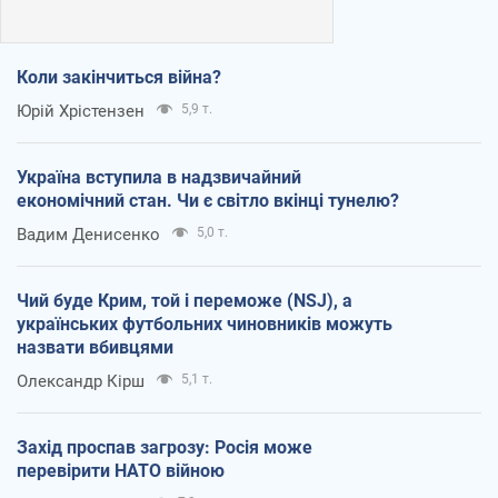
Коли закінчиться війна?
Юрій Хрістензен
5,9 т.
Україна вступила в надзвичайний
економічний стан. Чи є світло вкінці тунелю?
Вадим Денисенко
5,0 т.
Чий буде Крим, той і переможе (NSJ), а
українських футбольних чиновників можуть
назвати вбивцями
Олександр Кірш
5,1 т.
Захід проспав загрозу: Росія може
перевірити НАТО війною