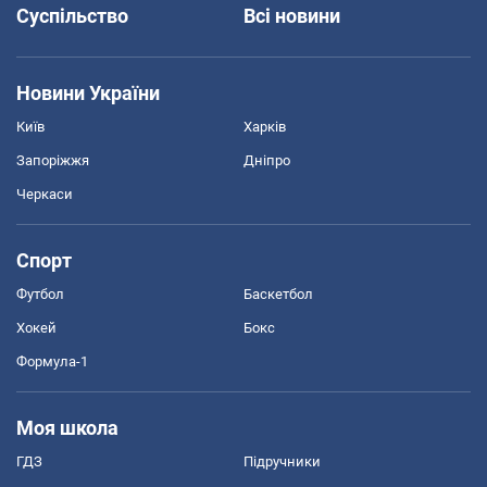
Суспільство
Всі новини
Новини України
Київ
Харків
Запоріжжя
Дніпро
Черкаси
Спорт
Футбол
Баскетбол
Хокей
Бокс
Формула-1
Моя школа
ГДЗ
Підручники