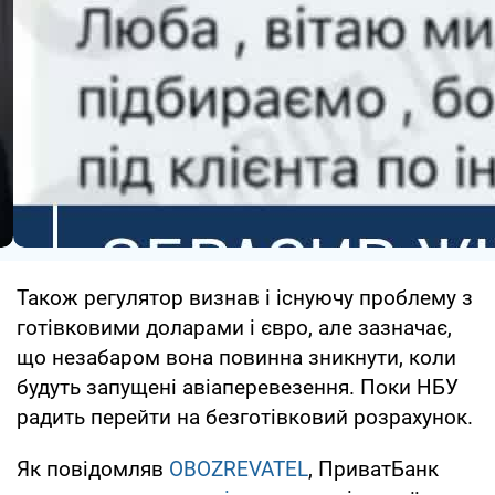
Також регулятор визнав і існуючу проблему з
готівковими доларами і євро, але зазначає,
що незабаром вона повинна зникнути, коли
будуть запущені авіаперевезення. Поки НБУ
радить перейти на безготівковий розрахунок.
Як повідомляв
OBOZREVATEL
, ПриватБанк