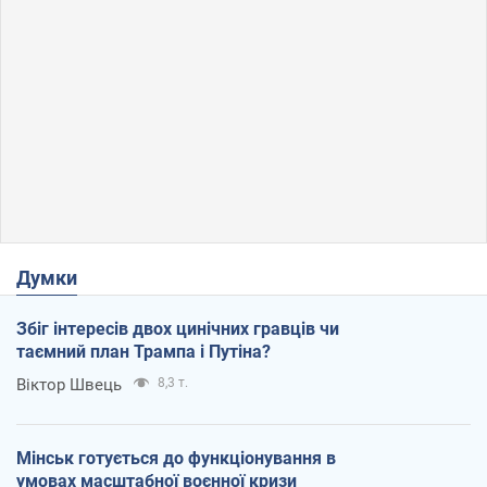
Думки
Збіг інтересів двох цинічних гравців чи
таємний план Трампа і Путіна?
Віктор Швець
8,3 т.
Мінськ готується до функціонування в
умовах масштабної воєнної кризи