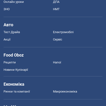
Онлайн уроки
ДПА
ЗНО
НМТ
Авто
Тест Драйв
Електромобілі
Акції
Сервіс
Food Oboz
Рецепти
Напої
Новини Кулінарії
Економіка
Ринки та компанії
Макроекономіка