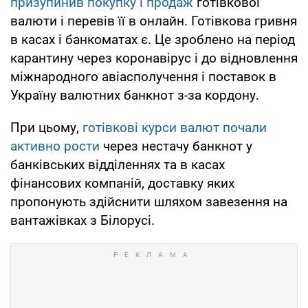
призупинив покупку і продаж
готівкової
валюти і перевів її в онлайн. Готівкова гривня
в касах і банкоматах є. Це зроблено на період
карантину через коронавірус і до відновлення
міжнародного авіасполучення і поставок в
Україну валютних банкнот з-за кордону.
При цьому,
готівкові курси валют почали
активно рости
через нестачу банкнот у
банківських відділеннях та в касах
фінансових компаній, доставку яких
пропонують здійснити шляхом завезення на
вантажівках з Білорусі.