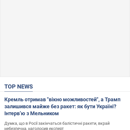
TOP NEWS
Кремль отримав "вікно можливостей", а Трамп
залишився майже без ракет: як бути Україні?
Інтерв’ю з Мельником
Думка, що в Росії закінчаться балістичні ракети, вкрай
небезпечна, наголосив експерт