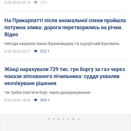
1,9 т.
8.08.2026 05:10
На Прикарпатті після аномальної спеки пройшла
потужна злива: дороги перетворились на річки.
Відео
Негода накрила Івано-Франківщину та курортний Буковель
22,2 т.
8.08.2026 09:27
Жінці нарахували 729 тис. грн боргу за газ через
покази зіпсованого лічильника: суддя ухвалив
неочікуване рішення
Чи треба платити борг через донарахування
30,6 т.
8.08.2026 14:43