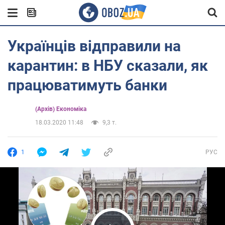
Українців відправили на
карантин: в НБУ сказали, як
працюватимуть банки
(Архів) Економіка
18.03.2020 11:48
9,3 т.
1
РУС