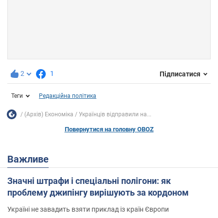
2
1
Підписатися
Теги
Редакційна політика
(Архів) Економіка
Українців відправили на...
Повернутися на головну OBOZ
Важливе
Значні штрафи і спеціальні полігони: як
проблему джипінгу вирішують за кордоном
Україні не завадить взяти приклад із країн Європи