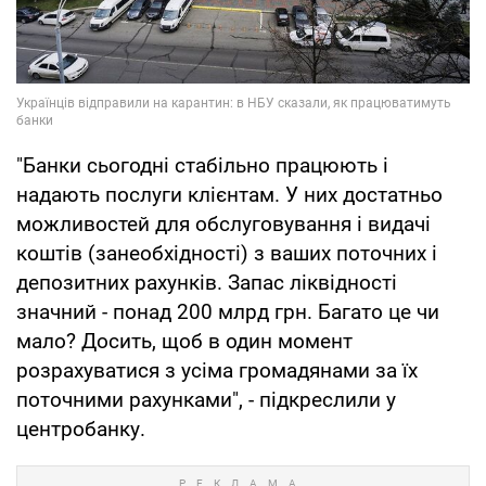
"Банки сьогодні стабільно працюють і
надають послуги клієнтам. У них достатньо
можливостей для обслуговування і видачі
коштів (занеобхідності) з ваших поточних і
депозитних рахунків. Запас ліквідності
значний - понад 200 млрд грн. Багато це чи
мало? Досить, щоб в один момент
розрахуватися з усіма громадянами за їх
поточними рахунками", - підкреслили у
центробанку.