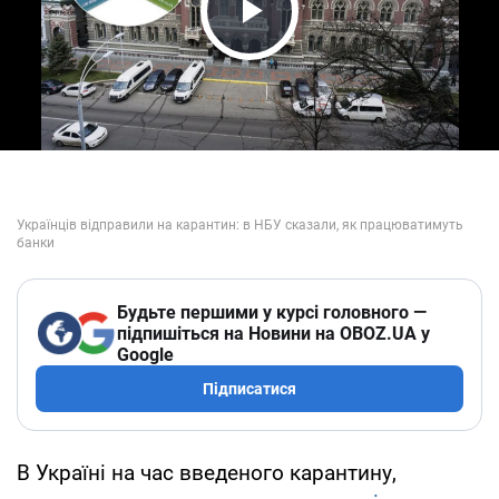
Play Video
Будьте першими у курсі головного —
підпишіться на Новини на OBOZ.UA у
Google
Підписатися
В Україні на час введеного карантину,