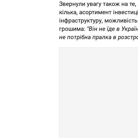
Звернули увагу також на те,
кілька, асортимент інвестиц
інфраструктуру, можливість
грошима:
"Він не їде в Укр
не потрібна пралка в розстро