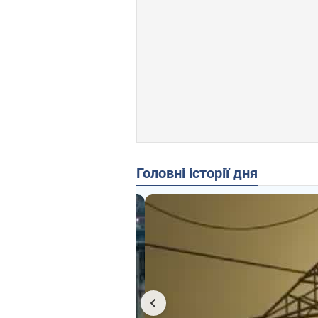
Головні історії дня