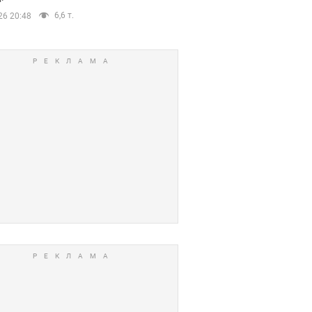
6,6 т.
26 20:48