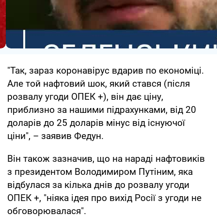
"Так, зараз коронавірус вдарив по економіці.
Але той нафтовий шок, який стався (після
розвалу угоди ОПЕК +), він дає ціну,
приблизно за нашими підрахунками, від 20
доларів до 25 доларів мінус від існуючої
ціни", – заявив Федун.
Він також зазначив, що на нараді нафтовиків
з президентом Володимиром Путіним, яка
відбулася за кілька днів до розвалу угоди
ОПЕК +, "ніяка ідея про вихід Росії з угоди не
обговорювалася".