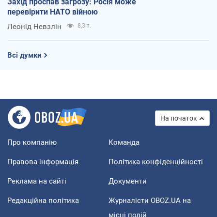
Захід проспав загрозу: Росія може
перевірити НАТО війною
Леонід Невзлін
8,3 т.
Всі думки
На початок
Про компанію
Команда
Правова інформація
Політика конфіденційності
Реклама на сайті
Документи
Редакційна політика
Журналісти OBOZ.UA на
місці подій