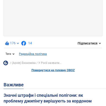
176
14
Підписатися
Теги
Редакційна політика
(Архів) Економіка
У Росії назвали...
Повернутися на головну OBOZ
Важливе
Значні штрафи і спеціальні полігони: як
проблему джипінгу вирішують за кордоном