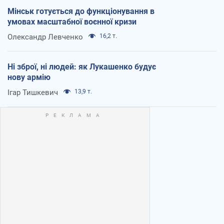
Мінськ готується до функціонування в
умовах масштабної воєнної кризи
Олександр Левченко
16,2 т.
Ні зброї, ні людей: як Лукашенко будує
нову армію
Ігар Тишкевич
13,9 т.