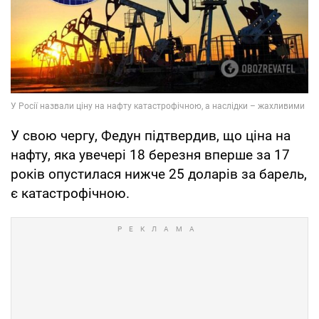
У свою чергу, Федун підтвердив, що ціна на
нафту, яка увечері 18 березня вперше за 17
років опустилася нижче 25 доларів за барель,
є катастрофічною.