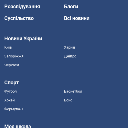
Розслідування
Блоги
Суспільство
Всі новини
Новини України
Київ
Харків
Запоріжжя
Дніпро
Черкаси
Спорт
Футбол
Баскетбол
Хокей
Бокс
Формула-1
Моя школа