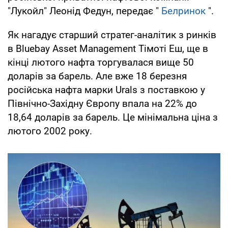
"Лукойл" Леонід Федун, передає "
Белринок
".
Як нагадує старший стратег-аналітик з ринків
в Bluebay Asset Management Тімоті Еш, ще в
кінці лютого нафта торгувалася вище 50
доларів за барель. Але вже 18 березня
російська нафта марки Urals з поставкою у
Північно-Західну Європу впала на 22% до
18,64 доларів за барель. Це мінімальна ціна з
лютого 2002 року.