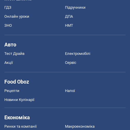
ГДЗ
Підручники
Онлайн уроки
ДПА
ЗНО
НМТ
Авто
Тест Драйв
Електромобілі
Акції
Сервіс
Food Oboz
Рецепти
Напої
Новини Кулінарії
Економіка
Ринки та компанії
Макроекономіка