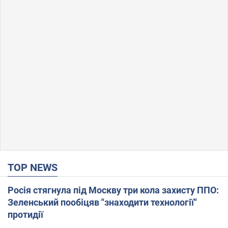
TOP NEWS
Росія стягнула під Москву три кола захисту ППО:
Зеленський пообіцяв "знаходити технології"
протидії