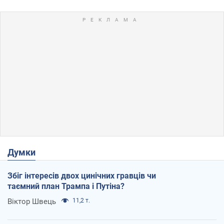
Думки
Збіг інтересів двох цинічних гравців чи
таємний план Трампа і Путіна?
Віктор Швець
11,2 т.