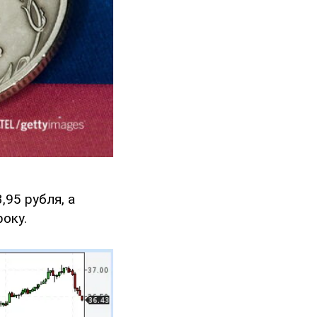
,95 рубля, а
року.