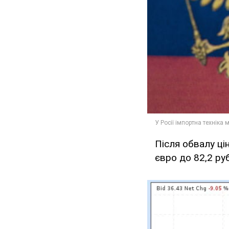
Після обвалу цін
євро до 82,2 ру