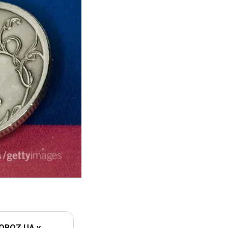
 OBOZ.UA у