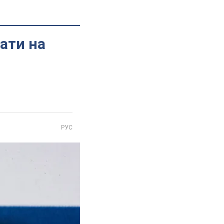
ати на
РУС