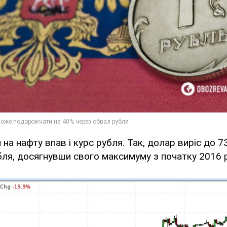
 на нафту впав і курс рубля. Так, долар виріс до 73
бля, досягнувши свого максимуму з початку 2016 