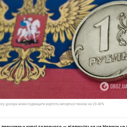
 першими у курсі головного — підпишіться на Новини на