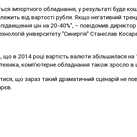
ться імпортного обладнання, у результаті буде ко
лежить від вартості рубля. Якщо негативний трен
 підвищення цін на 20-40%", – повідомив директор
ехнологій університету "Синергія" Станіслав Косар
, що в 2014 році вартість валюти збільшилася на 
техніка, комп'ютерне обладнання також зросло в ц
тися, що зараз такий драматичний сценарій не пов
рєв.