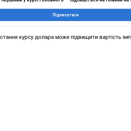
Підписатися
ростання курсу долара може підвищити вартість імп