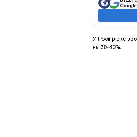
Google
У Росії різке з
на 20-40%.