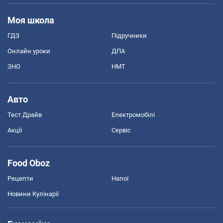
Моя школа
ГДЗ
Підручники
Онлайн уроки
ДПА
ЗНО
НМТ
Авто
Тест Драйв
Електромобілі
Акції
Сервіс
Food Oboz
Рецепти
Напої
Новини Кулінарії