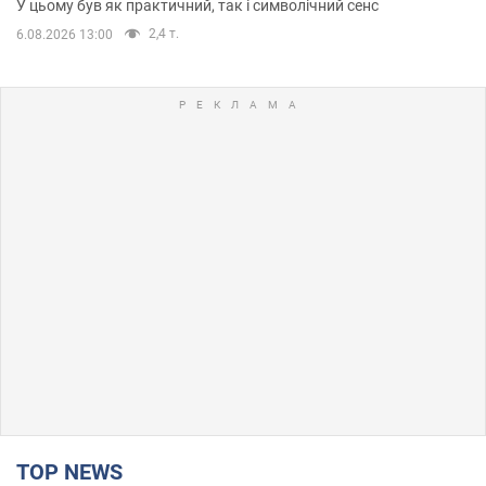
У цьому був як практичний, так і символічний сенс
2,4 т.
6.08.2026 13:00
TOP NEWS