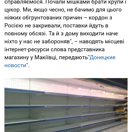
справляємося. Почали мішками брати крупи і
цукор. Ми, якщо чесно, не бачимо для цього
ніяких обгрунтованих причин – кордон з
Росією не закривали, поставки йдуть в
повному обсязі. Та й з дому виходити наче
ніхто у нас не забороняв", – наводять місцеві
інтернет-ресурси слова представника
магазину у Макіївці, передають"
Донецкие
новости
".