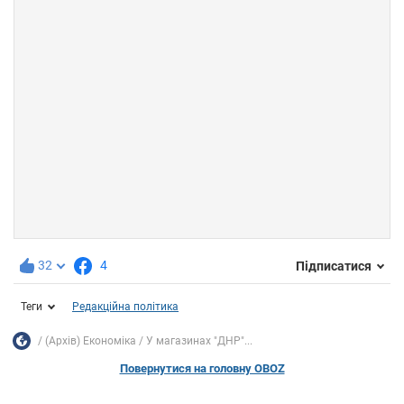
32
4
Підписатися
Теги
Редакційна політика
(Архів) Економіка
У магазинах "ДНР"...
Повернутися на головну OBOZ