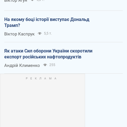
Віктор Ягун
На якому боці історії виступає Дональд
Трамп?
Віктор Каспрук
5,5 т.
Як атаки Сил оборони України скоротили
експорт російських нафтопродуктів
Андрій Клименко
255