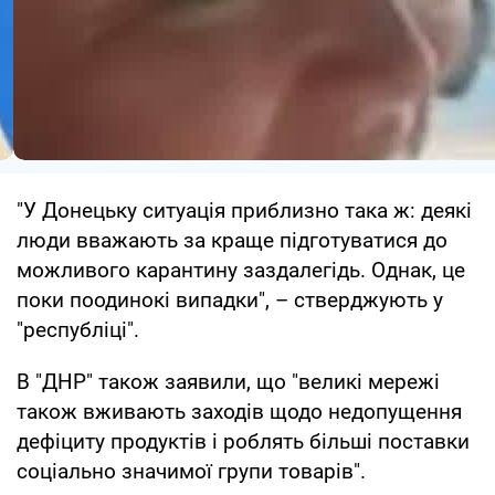
"У Донецьку ситуація приблизно така ж: деякі
люди вважають за краще підготуватися до
можливого карантину заздалегідь. Однак, це
поки поодинокі випадки", – стверджують у
"республіці".
В "ДНР" також заявили, що "великі мережі
також вживають заходів щодо недопущення
дефіциту продуктів і роблять більші поставки
соціально значимої групи товарів".