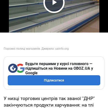
Play Video
Будьте першими у курсі головного —
підпишіться на Новини на OBOZ.UA у
Google
Підписатися
У низці торгових центрів так званої "ДНР"
закінчуються продукти харчування: на тлі