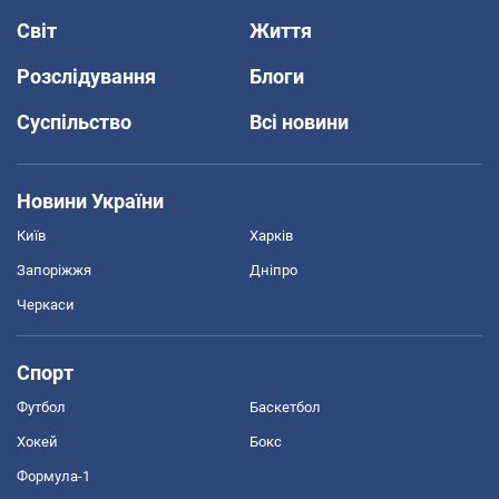
Світ
Життя
Розслідування
Блоги
Суспільство
Всі новини
Новини України
Київ
Харків
Запоріжжя
Дніпро
Черкаси
Спорт
Футбол
Баскетбол
Хокей
Бокс
Формула-1