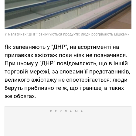
Як запевняють у "ДНР", на асортименті на
прилавках ажіотаж поки ніяк не позначився.
При цьому у "ДНР" повідомляють, що в іншій
торговій мережі, за словами її представників,
великого ажіотажу не спостерігається: люди
беруть приблизно те ж, що і раніше, в таких
же обсягах.