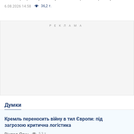
36,2 т.
6.08.2026 14:58
Думки
Кремль переносить війну в тил Європи: під
загрозою критична логістика
5,3 т.