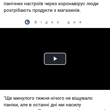
панічних настроїв через коронавірус люди
розгрібають продукти з магазинів.
Відео дня
Play Video
"Ще минулого тижня нічого не віщувало
паніки, але в останні дні ми насилу