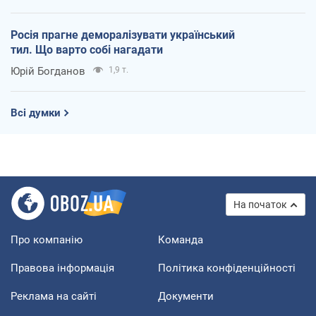
Росія прагне деморалізувати український
тил. Що варто собі нагадати
Юрій Богданов
1,9 т.
Всі думки
На початок
Про компанію
Команда
Правова інформація
Політика конфіденційності
Реклама на сайті
Документи