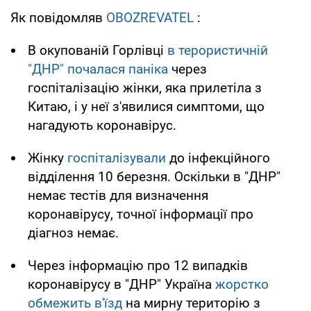
Як повідомляв
OBOZREVATEL
:
В окупованій Горлівці
в терористичній
"ДНР" почалася паніка
через
госпіталізацію жінки, яка прилетіла з
Китаю, і у неї з'явилися симптоми, що
нагадують коронавірус.
Жінку
госпіталізували
до інфекційного
відділення 10 березня. Оскільки в "ДНР"
немає тестів для визначення
коронавірусу, точної інформації про
діагноз немає.
Через інформацію про 12 випадків
коронавірусу в "ДНР" Україна
жорстко
обмежить в'їзд
на мирну територію з