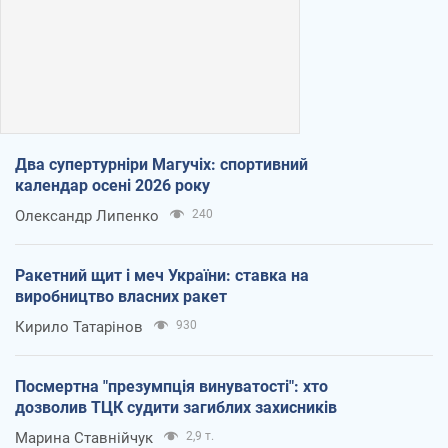
Два супертурніри Магучіх: спортивний
календар осені 2026 року
Олександр Липенко
240
Ракетний щит і меч України: ставка на
виробництво власних ракет
Кирило Татарінов
930
Посмертна "презумпція винуватості": хто
дозволив ТЦК судити загиблих захисників
Марина Ставнійчук
2,9 т.