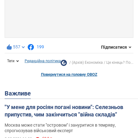
557
199
Підписатися
Теги
Редакційна політика
(Архів) Економіка
Це кінець? По...
Повернутися на головну OBOZ
Важливе
"У мене для росіян погані новини": Селезньов
припустив, чим закінчиться "війна складів"
Москва може стати "островом" і зануритися в темряву,
спрогнозував військовий експерт