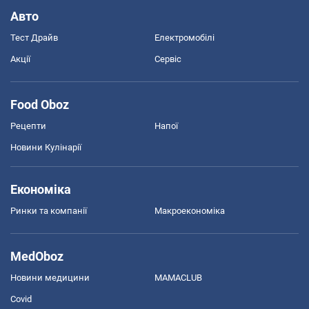
Авто
Тест Драйв
Електромобілі
Акції
Сервіс
Food Oboz
Рецепти
Напої
Новини Кулінарії
Економіка
Ринки та компанії
Макроекономіка
MedOboz
Новини медицини
MAMACLUB
Covid