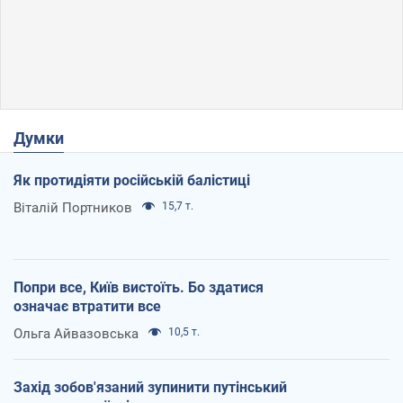
Думки
Як протидіяти російській балістиці
Віталій Портников
15,7 т.
Попри все, Київ вистоїть. Бо здатися
означає втратити все
Ольга Айвазовська
10,5 т.
Захід зобов'язаний зупинити путінський