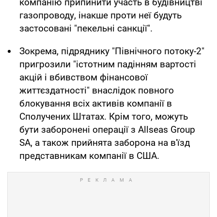
компанію припинити участь в будівництві
газопроводу, інакше проти неї будуть
застосовані "пекельні санкції".
Зокрема, підряднику "Північного потоку-2"
пригрозили "істотним падінням вартості
акцій і вбивством фінансової
життєздатності" внаслідок повного
блокування всіх активів компанії в
Сполучених Штатах. Крім того, можуть
бути заборонені операції з Allseas Group
SA, а також прийнята заборона на в'їзд
представникам компанії в США.