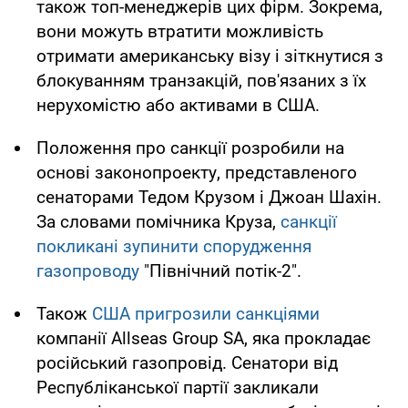
також топ-менеджерів цих фірм. Зокрема,
вони можуть втратити можливість
отримати американську візу і зіткнутися з
блокуванням транзакцій, пов'язаних з їх
нерухомістю або активами в США.
Положення про санкції розробили на
основі законопроекту, представленого
сенаторами Тедом Крузом і Джоан Шахін.
За словами помічника Круза,
санкції
покликані зупинити спорудження
газопроводу
"Північний потік-2".
Також
США пригрозили санкціями
компанії Allseas Group SA, яка прокладає
російський газопровід. Сенатори від
Республіканської партії закликали