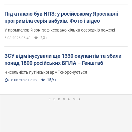
Під атакою був НПЗ: у російському Ярославлі
прогриміла серія вибухів. Фото і відео
У промисловій зоні зафіксовано кілька осередків пожежі
2,3 т.
6.08.2026 06:49
ЗСУ відмінусували ще 1330 окупантів та збили
понад 1800 російських БПЛА – Генштаб
Чисельність путінської армії скорочується
15,9 т.
6.08.2026 06:32