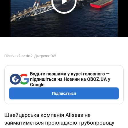
Play Video
Будьте першими у курсі головного —
підпишіться на Новини на OBOZ.UA у
Google
Підписатися
Швейцарська компанія Allseas не
займатиметься прокладкою трубопроводу