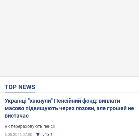
TOP NEWS
Українці "хакнули" Пенсійний фонд: виплати
масово підвищують через позови, але грошей не
вистачає
Як перераховують пенсії
34,9 т.
6.08.2026 07:00