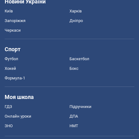
Новини України
Київ
Харків
Запоріжжя
Дніпро
Черкаси
Спорт
Футбол
Баскетбол
Хокей
Бокс
Формула-1
Моя школа
ГДЗ
Підручники
Онлайн уроки
ДПА
ЗНО
НМТ