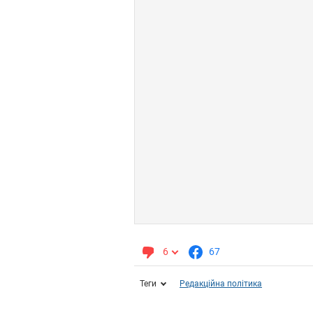
6
67
Теги
Редакційна політика