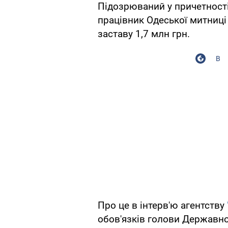
Підозрюваний у причетності
працівник Одеської митниці
заставу 1,7 млн ​​грн.
В
Про це в інтерв'ю агентству
обов'язків голови Державно