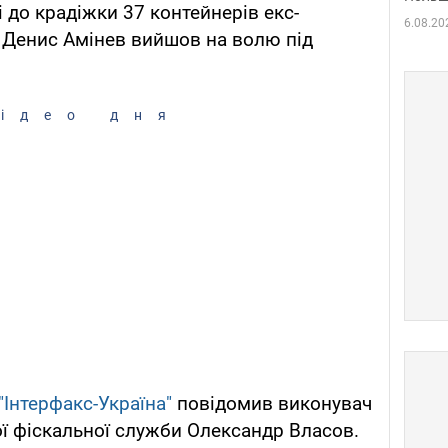
 до крадіжки 37 контейнерів екс-
6.08.20
 Денис Амінев вийшов на волю під
ідео дня
"Інтерфакс-Україна"
повідомив виконувач
ї фіскальної служби Олександр Власов.