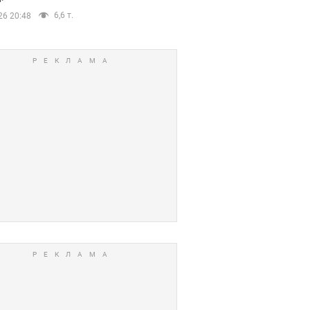
6,6 т.
26 20:48