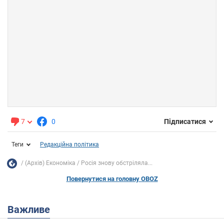
7
0
Підписатися
Теги
Редакційна політика
(Архів) Економіка
Росія знову обстріляла...
Повернутися на головну OBOZ
Важливе