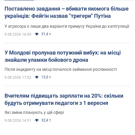
Поставлено завдання – вбивати якомога більше
українців: Фейгін назвав "тригери" Путіна
У агресора є лише два варіанти примусу України до капітуляції
31,4 т.
9.08.2026 16:00
У Молдові пролунав потужний вибух: на місці
знайшли уламки бойового дрона
Після інциденту на місці почалося займання рослинності
13,3 т.
9.08.2026 17:02
Вчителям підвищать зарплати на 20%: скільки
будуть отримувати педагоги з 1 вересня
Які зміни планують у цій сфері
32,4 т.
9.08.2026 14:51