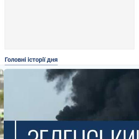
Головні історії дня