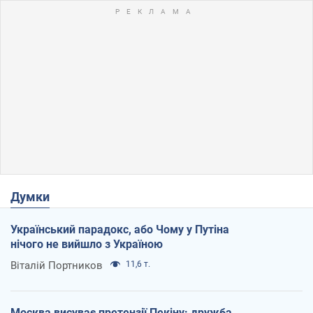
Думки
Український парадокс, або Чому у Путіна
нічого не вийшло з Україною
Віталій Портников
11,6 т.
Москва висуває претензії Пекіну: дружба