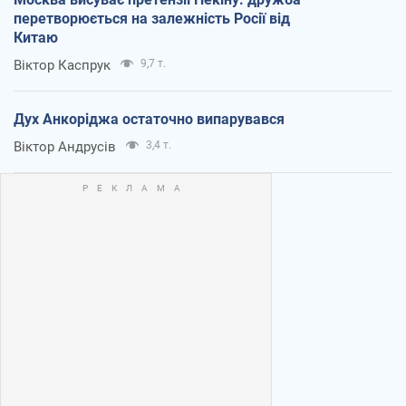
перетворюється на залежність Росії від
Китаю
Віктор Каспрук
9,7 т.
Дух Анкоріджа остаточно випарувався
Віктор Андрусів
3,4 т.