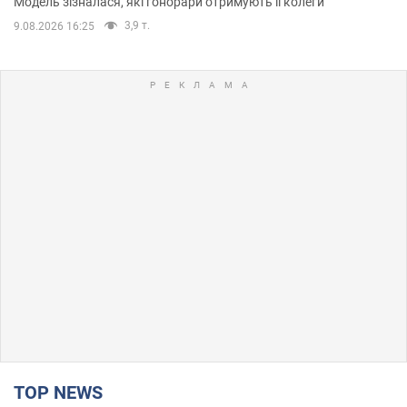
Модель зізналася, які гонорари отримують її колеги
3,9 т.
9.08.2026 16:25
TOP NEWS