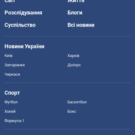
Світ
Життя
Розслідування
Блоги
Суспільство
Всі новини
Новини України
Київ
Харків
Запоріжжя
Дніпро
Черкаси
Спорт
Футбол
Баскетбол
Хокей
Бокс
Формула-1