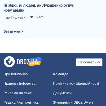
Ні зброї, ні людей: як Лукашенко будує
нову армію
Ігар Тишкевич
17,5 т.
Всі думки
На початок
Про компанію
Команда
Правова інформація
Політика конфіденційності
Реклама на сайті
Документи
Редакційна політика
Журналісти OBOZ.UA на