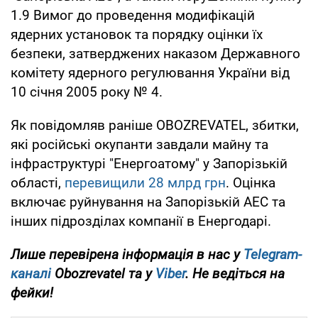
1.9 Вимог до проведення модифікацій
ядерних установок та порядку оцінки їх
безпеки, затверджених наказом Державного
комітету ядерного регулювання України від
10 січня 2005 року № 4.
Як повідомляв раніше OBOZREVATEL, збитки,
які російські окупанти завдали майну та
інфраструктурі "Енергоатому" у Запорізькій
області,
перевищили 28 млрд грн
. Оцінка
включає руйнування на Запорізькій АЕС та
інших підрозділах компанії в Енергодарі.
Лише перевірена інформація в нас у
Telegram-
каналі
Obozrevatel та у
Viber
. Не ведіться на
фейки!