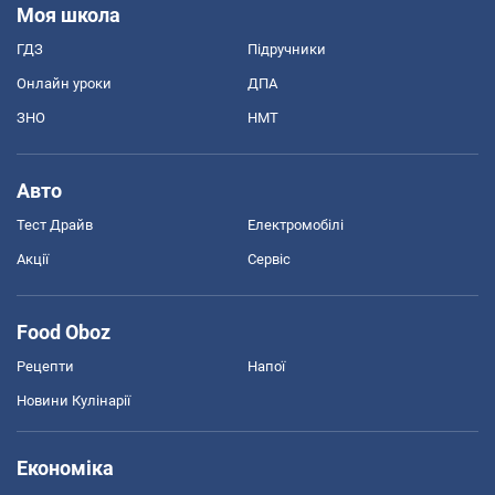
Моя школа
ГДЗ
Підручники
Онлайн уроки
ДПА
ЗНО
НМТ
Авто
Тест Драйв
Електромобілі
Акції
Сервіс
Food Oboz
Рецепти
Напої
Новини Кулінарії
Економіка