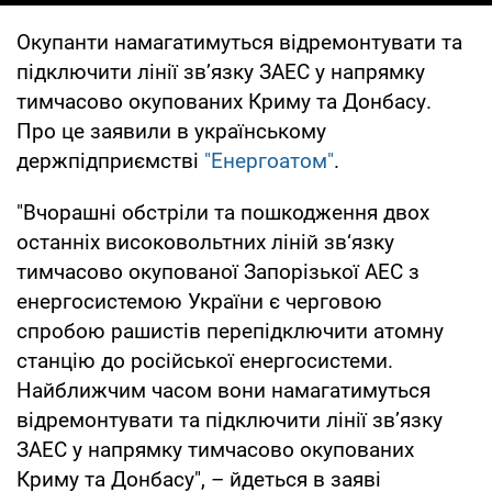
Окупанти намагатимуться відремонтувати та
підключити лінії зв’язку ЗАЕС у напрямку
тимчасово окупованих Криму та Донбасу.
Про це заявили в українському
держпідприємстві
"Енергоатом"
.
"Вчорашні обстріли та пошкодження двох
останніх високовольтних ліній зв‘язку
тимчасово окупованої Запорізької АЕС з
енергосистемою України є черговою
спробою рашистів перепідключити атомну
станцію до російської енергосистеми.
Найближчим часом вони намагатимуться
відремонтувати та підключити лінії зв’язку
ЗАЕС у напрямку тимчасово окупованих
Криму та Донбасу", – йдеться в заяві