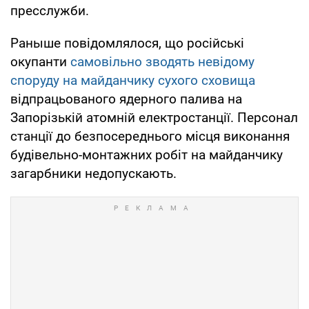
пресслужби.
Раныше повідомлялося, що російські
окупанти
самовільно зводять невідому
споруду на майданчику сухого сховища
відпрацьованого ядерного палива на
Запорізькій атомній електростанції. Персонал
станції до безпосереднього місця виконання
будівельно-монтажних робіт на майданчику
загарбники недопускають.