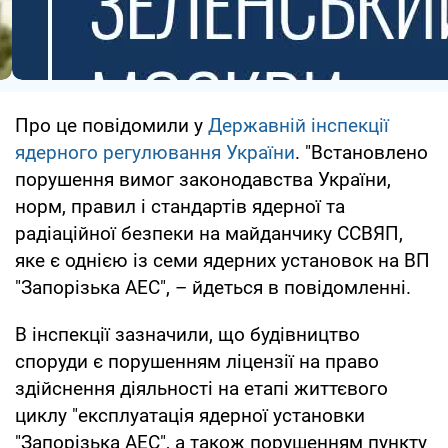
Про це повідомили у
Державній інспекції
ядерного регулювання України
. "Встановлено
порушення вимог законодавства України,
норм, правил і стандартів ядерної та
радіаційної безпеки на майданчику ССВЯП,
яке є однією із семи ядерних установок на ВП
"Запорізька АЕС", – йдеться в повідомленні.
В інспекції зазначили, що будівництво
споруди є порушенням ліцензії на право
здійснення діяльності на етапі життєвого
циклу "експлуатація ядерної установки
"Запорізька АЕС", а також порушенням пункту