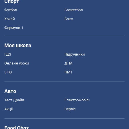
Спорт
Футбол
Баскетбол
Хокей
Бокс
Формула-1
Моя школа
ГДЗ
Підручники
Онлайн уроки
ДПА
ЗНО
НМТ
Авто
Тест Драйв
Електромобілі
Акції
Сервіс
Food Oboz