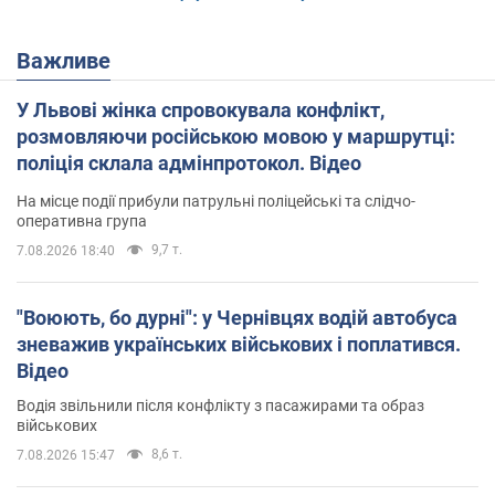
Важливе
У Львові жінка спровокувала конфлікт,
розмовляючи російською мовою у маршрутці:
поліція склала адмінпротокол. Відео
На місце події прибули патрульні поліцейські та слідчо-
оперативна група
9,7 т.
7.08.2026 18:40
"Воюють, бо дурні": у Чернівцях водій автобуса
зневажив українських військових і поплатився.
Відео
Водія звільнили після конфлікту з пасажирами та образ
військових
8,6 т.
7.08.2026 15:47