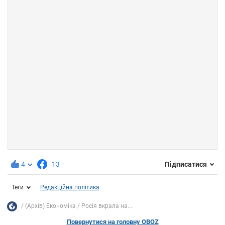
4
13
Підписатися
Теги
Редакційна політика
(Архів) Економіка
Росія вкрала на...
Повернутися на головну OBOZ