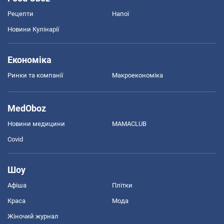
Рецепти
Напої
Новини Кулінарії
Економіка
Ринки та компанії
Макроекономіка
MedOboz
Новини медицини
MAMACLUB
Covid
Шоу
Афіша
Плітки
Краса
Мода
Жіночий журнал