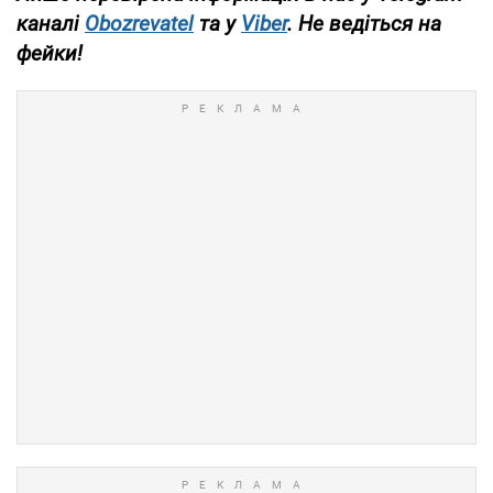
каналі
Obozrevatel
та
у
Viber
. Не ведіться на
фейки!