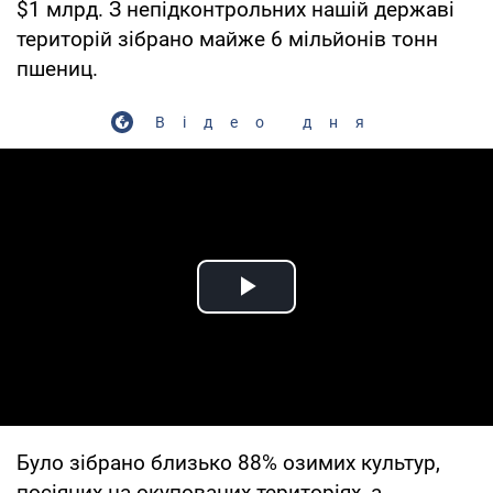
$1 млрд. З непідконтрольних нашій державі
територій зібрано майже 6 мільйонів тонн
пшениц.
Відео дня
Play Video
Було зібрано близько 88% озимих культур,
посіяних на окупованих територіях, а