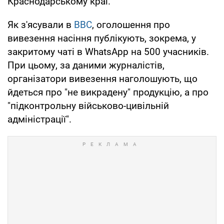
Краснодарському краї.
Як з'ясували в
BBC
, оголошення про
вивезення насіння публікують, зокрема, у
закритому чаті в WhatsApp на 500 учасників.
При цьому, за даними журналістів,
організатори вивезення наголошують, що
йдеться про "не викрадену" продукцію, а про
"підконтрольну військово-цивільній
адміністрації".