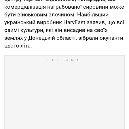
комерціалізація награбованої сировини може
бути військовим злочином. Найбільший
український виробник HarvEast заявив, що всі
озимі культури, які він висадив на своїх
землях у Донецькій області, зібрали окупанти
цього літа.