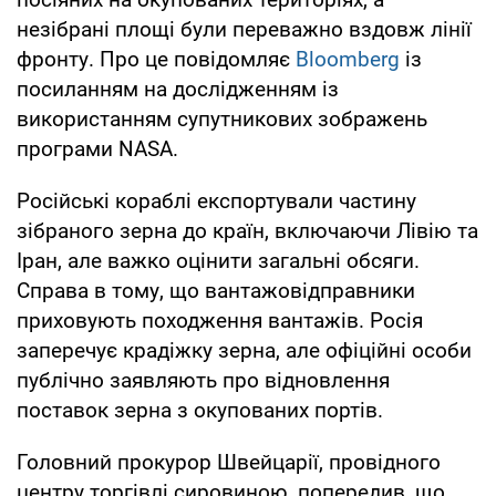
незібрані площі були переважно вздовж лінії
фронту. Про це повідомляє
Bloomberg
із
посиланням на дослідженням із
використанням супутникових зображень
програми NASA.
Російські кораблі експортували частину
зібраного зерна до країн, включаючи Лівію та
Іран, але важко оцінити загальні обсяги.
Справа в тому, що вантажовідправники
приховують походження вантажів. Росія
заперечує крадіжку зерна, але офіційні особи
публічно заявляють про відновлення
поставок зерна з окупованих портів.
Головний прокурор Швейцарії, провідного
центру торгівлі сировиною, попередив, що