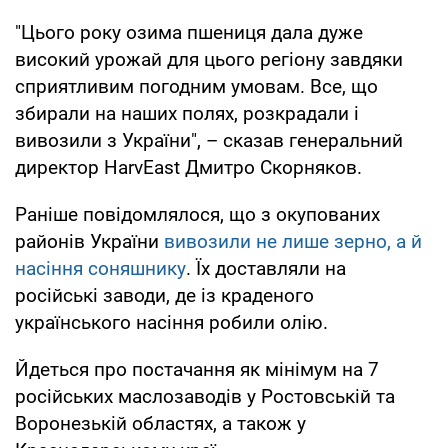
"Цього року озима пшениця дала дуже
високий урожай для цього регіону завдяки
сприятливим погодним умовам. Все, що
збирали на наших полях, розкрадали і
вивозили з України", – сказав генеральний
директор HarvEast Дмитро Скорняков.
Раніше повідомлялося, що з окупованих
районів України
вивозили не лише зерно, а й
насіння соняшнику
. Їх доставляли на
російські заводи, де із краденого
українського насіння робили олію.
Йдеться про постачання як мінімум на 7
російських маслозаводів у Ростовській та
Воронезькій областях, а також у