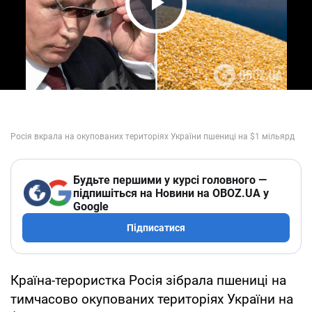
Play Video
Будьте першими у курсі головного —
підпишіться на Новини на OBOZ.UA у
Google
Підписатися
Країна-терористка Росія зібрала пшениці на
тимчасово окупованих територіях України на