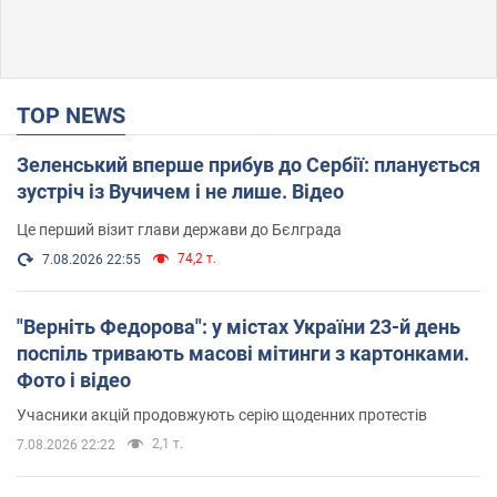
TOP NEWS
Зеленський вперше прибув до Сербії: планується
зустріч із Вучичем і не лише. Відео
Це перший візит глави держави до Бєлграда
74,2 т.
7.08.2026 22:55
"Верніть Федорова": у містах України 23-й день
поспіль тривають масові мітинги з картонками.
Фото і відео
Учасники акцій продовжують серію щоденних протестів
2,1 т.
7.08.2026 22:22