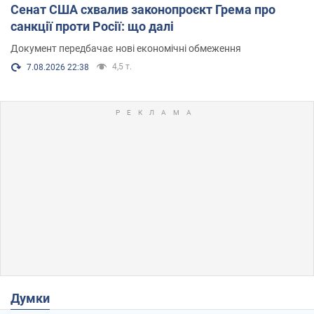
Сенат США схвалив законопроєкт Грема про
санкції проти Росії: що далі
Документ передбачає нові економічні обмеження
4,5 т.
7.08.2026 22:38
Думки