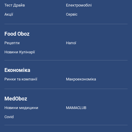
Тест Драйв
Електромобілі
Акції
Сервіс
Food Oboz
Рецепти
Напої
Новини Кулінарії
Економіка
Ринки та компанії
Макроекономіка
MedOboz
Новини медицини
MAMACLUB
Covid