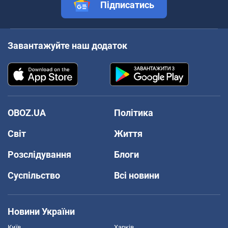
Підписатись
Завантажуйте наш додаток
OBOZ.UA
Політика
Світ
Життя
Розслідування
Блоги
Суспільство
Всі новини
Новини України
Київ
Харків