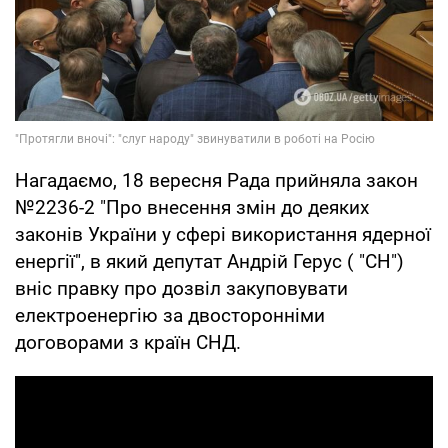
Нагадаємо, 18 вересня Рада прийняла закон
№2236-2 "Про внесення змін до деяких
законів України у сфері використання ядерної
енергії", в який депутат Андрій Герус ( "СН")
вніс правку про дозвіл закуповувати
електроенергію за двосторонніми
договорами з країн СНД.