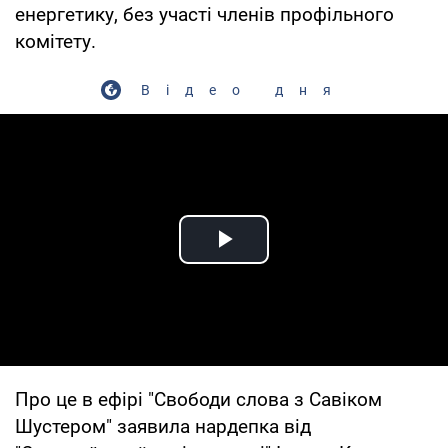
енергетику, без участі членів профільного
комітету.
Відео дня
Play Video
Про це в ефірі "Свободи слова з Савіком
Шустером" заявила нардепка від