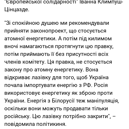
"Європейської солідарності" Іванна Климпуш-
Цінцазде.
"Зі спокійною душею ми рекомендували
прийняти законопроект, що стосується
атомної енергетики. А потім під килимом
вночі намагаються протягнути цю правку,
потім приймають її без присутності всіх
членів комітету. Ця правка, не стосується
закону про атомну енергетику. Вона
відкриває лазівку для того, щоб Україна
почала імпортувати енергію з РФ. Росія
використовує енергетику як зброю проти
України. Енергія з Білорусії теж маніпуляція,
оскільки вони можуть продавати тільки
російську. Цю лазівку потрібно закрити", –
повідомила політикиня.