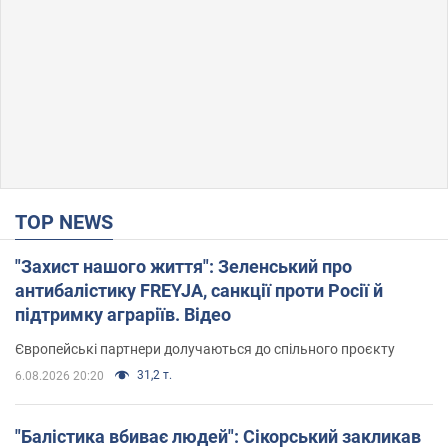
TOP NEWS
"Захист нашого життя": Зеленський про
антибалістику FREYJA, санкції проти Росії й
підтримку аграріїв. Відео
Європейські партнери долучаються до спільного проєкту
31,2 т.
6.08.2026 20:20
"Балістика вбиває людей": Сікорський закликав