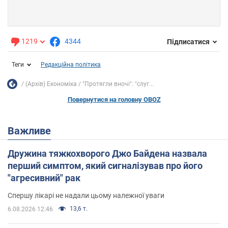
1219
4344
Підписатися
Теги
Редакційна політика
(Архів) Економіка
"Протягли вночі": "слуг...
Повернутися на головну OBOZ
Важливе
Дружина тяжкохворого Джо Байдена назвала
перший симптом, який сигналізував про його
"агресивний" рак
Спершу лікарі не надали цьому належної уваги
13,6 т.
6.08.2026 12:46