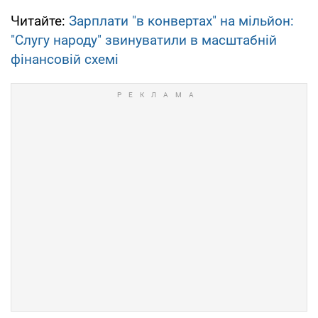
Читайте:
Зарплати "в конвертах" на мільйон:
"Слугу народу" звинуватили в масштабній
фінансовій схемі