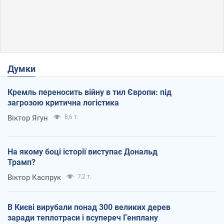
Думки
Кремль переносить війну в тил Європи: під
загрозою критична логістика
Віктор Ягун
8,6 т.
На якому боці історії виступає Дональд
Трамп?
Віктор Каспрук
7,2 т.
В Києві вирубали понад 300 великих дерев
заради теплотраси і всупереч Генплану