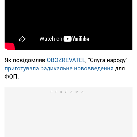
Як повідомляв
OBOZREVATEL
, "Слуга народу"
приготувала радикальне нововведення
для
ФОП.