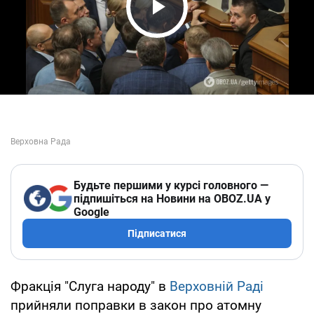
Play Video
Будьте першими у курсі головного —
підпишіться на Новини на OBOZ.UA у
Google
Підписатися
Фракція "Слуга народу" в
Верховній Раді
прийняли поправки в закон про атомну