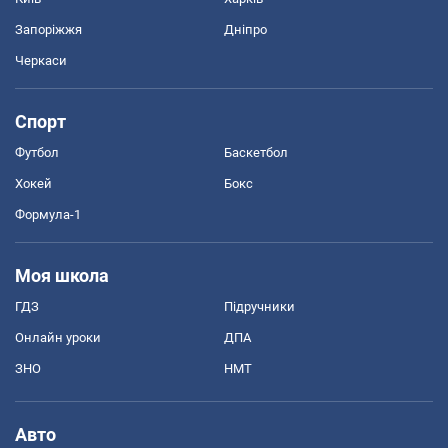
Запоріжжя
Дніпро
Черкаси
Спорт
Футбол
Баскетбол
Хокей
Бокс
Формула-1
Моя школа
ГДЗ
Підручники
Онлайн уроки
ДПА
ЗНО
НМТ
Авто