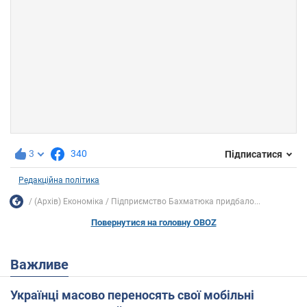
3
340
Підписатися
Редакційна політика
(Архів) Економіка
Підприємство Бахматюка придбало...
Повернутися на головну OBOZ
Важливе
Українці масово переносять свої мобільні