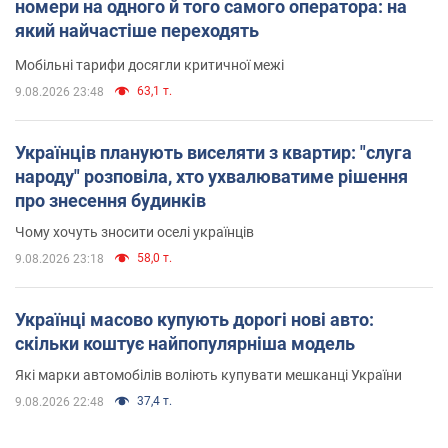
номери на одного й того самого оператора: на
який найчастіше переходять
Мобільні тарифи досягли критичної межі
63,1 т.
9.08.2026 23:48
Українців планують виселяти з квартир: "слуга
народу" розповіла, хто ухвалюватиме рішення
про знесення будинків
Чому хочуть зносити оселі українців
58,0 т.
9.08.2026 23:18
Українці масово купують дорогі нові авто:
скільки коштує найпопулярніша модель
Які марки автомобілів воліють купувати мешканці України
37,4 т.
9.08.2026 22:48