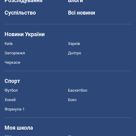
Розслідування
Блоги
Суспільство
Всі новини
Новини України
Київ
Харків
Запоріжжя
Дніпро
Черкаси
Спорт
Футбол
Баскетбол
Хокей
Бокс
Формула-1
Моя школа