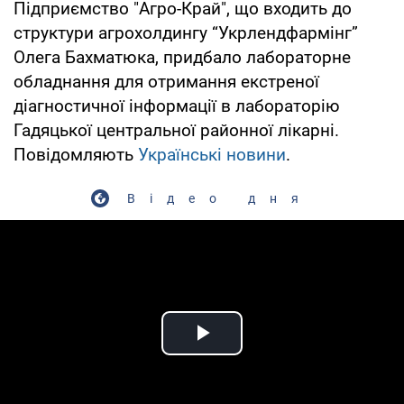
Підприємство "Агро-Край", що входить до
структури агрохолдингу “Укрлендфармінг”
Олега Бахматюка, придбало лабораторне
обладнання для отримання екстреної
діагностичної інформації в лабораторію
Гадяцької центральної районної лікарні.
Повідомляють
Українські новини
.
Відео дня
Play Video