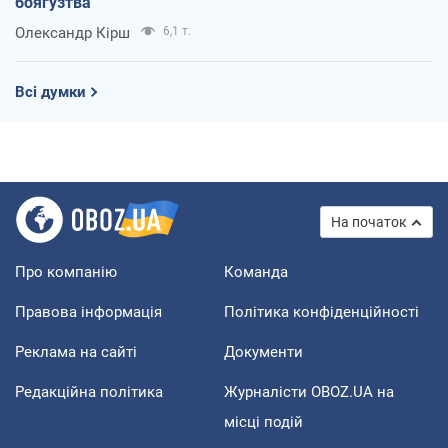
боягузтва
Олександр Кірш
6,1 т.
Всі думки
На початок
Про компанію
Команда
Правова інформація
Політика конфіденційності
Реклама на сайті
Документи
Редакційна політика
Журналісти OBOZ.UA на
місці подій