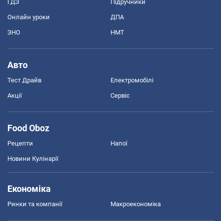
ГДЗ
Підручники
Онлайн уроки
ДПА
ЗНО
НМТ
Авто
Тест Драйв
Електромобілі
Акції
Сервіс
Food Oboz
Рецепти
Напої
Новини Кулінарії
Економіка
Ринки та компанії
Макроекономіка