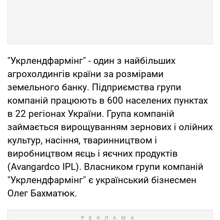
"Укрлендфармінг" - один з найбільших
агрохолдингів країни за розмірами
земельного банку. Підприємства групи
компаній працюють в 600 населених пунктах
в 22 регіонах України. Група компаній
займається вирощуванням зернових і олійних
культур, насіння, тваринництвом і
виробництвом яєць і яєчних продуктів
(Avangardco IPL). Власником групи компаній
"Укрлендфармінг" є український бізнесмен
Олег Бахматюк.