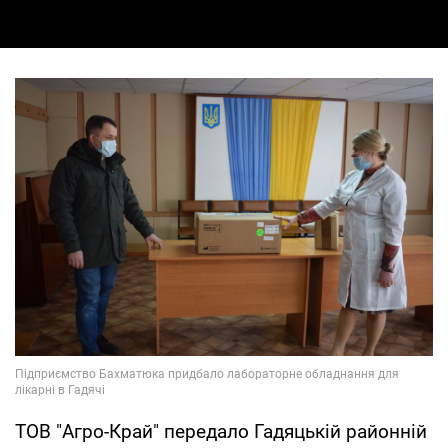
ТОВ "Агро-Край" передало Гадяцькій районній