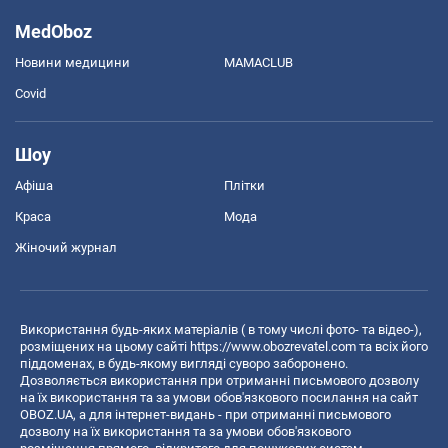
MedOboz
Новини медицини
MAMACLUB
Covid
Шоу
Афіша
Плітки
Краса
Мода
Жіночий журнал
Використання будь-яких матеріалів ( в тому числі фото- та відео-),
розміщених на цьому сайті
https://www.obozrevatel.com
та всіх його
піддоменах, в будь-якому вигляді суворо заборонено.
Дозволяється використання при отриманні письмового дозволу
на їх використання та за умови обов'язкового посилання на сайт
OBOZ.UA, а для інтернет-видань - при отриманні письмового
дозволу на їх використання та за умови обов'язкового