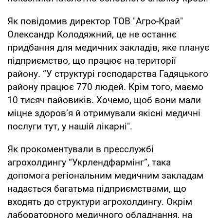
Як повідомив директор ТОВ "Агро-Край"
Олександр Колодяжний, це не останнє
придбання для медичних закладів, яке планує
підприємство, що працює на території
району. “У структурі господарства Гадяцького
району працює 770 людей. Крім того, маємо
10 тисяч пайовиків. Хочемо, щоб вони мали
міцне здоров’я й отримували якісні медичні
послуги тут, у нашій лікарні".
Як прокоментували в пресслужбі
агрохолдингу “Укрлендфармінг”, така
допомога регіональним медичним закладам
надається багатьма підприємствами, що
входять до структури агрохолдингу. Окрім
лабораторного медичного обладнання, на