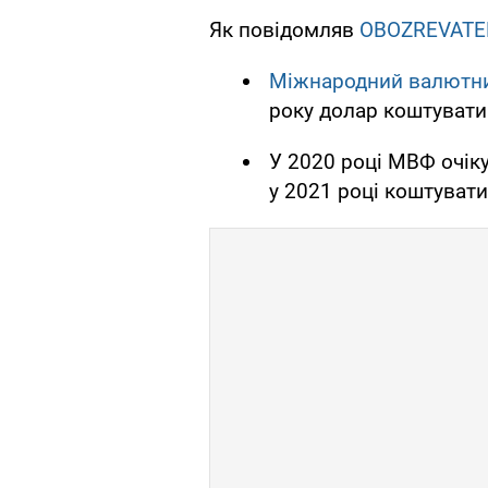
Як повідомляв
OBOZREVATE
Міжнародний валютни
року долар коштувати
У 2020 році МВФ очіку
у 2021 році коштувати