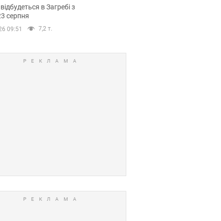
емпіонату Європи
 відбудеться в Загребі з
вних спортсменів
23 серпня
7,2 т.
26 09:51