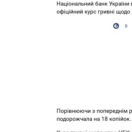
Національний банк України в
офіційний курс гривні щодо
В
Порівнюючи з попереднім 
подорожчала на 18 копійок. 