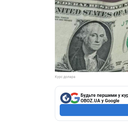
Будьте першими у кур
OBOZ.UA у Google