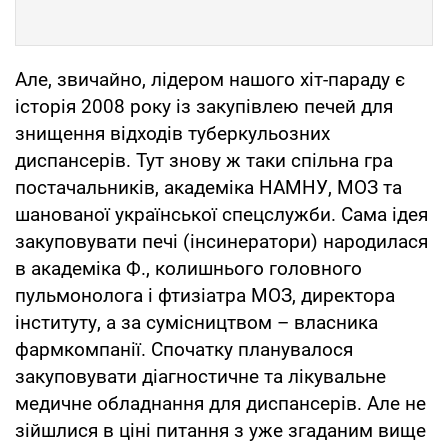
Але, звичайно, лідером нашого хіт-параду є
історія 2008 року із закупівлею печей для
знищення відходів туберкульозних
диспансерів. Тут знову ж таки спільна гра
постачальників, академіка НАМНУ, МОЗ та
шанованої української спецслужби. Сама ідея
закуповувати печі (інсинератори) народилася
в академіка Ф., колишнього головного
пульмонолога і фтизіатра МОЗ, директора
інституту, а за сумісництвом – власника
фармкомпанії. Спочатку планувалося
закуповувати діагностичне та лікувальне
медичне обладнання для диспансерів. Але не
зійшлися в ціні питання з уже згаданим вище