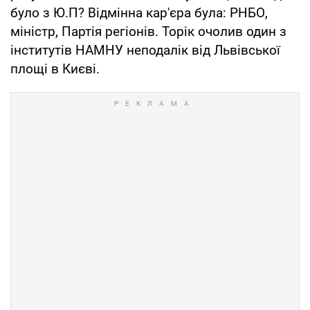
було з Ю.П? Відмінна кар'єра була: РНБО,
міністр, Партія регіонів. Торік очолив один з
інститутів НАМНУ неподалік від Львівської
площі в Києві.