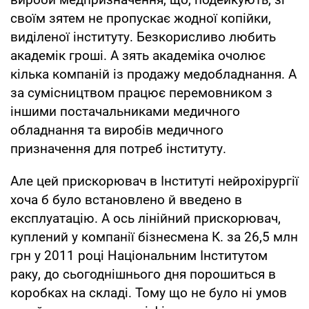
своїм зятем не пропускає жодної копійки,
виділеної інституту. Безкорисливо любить
академік гроші. А зять академіка очолює
кілька компаній із продажу медобладнання. А
за сумісництвом працює перемовником з
іншими постачальниками медичного
обладнання та виробів медичного
призначення для потреб інституту.
Але цей прискорювач в Інституті нейрохірургії
хоча б було встановлено й введено в
експлуатацію. А ось лінійний прискорювач,
куплений у компанії бізнесмена К. за 26,5 млн
грн у 2011 році Національним Інститутом
раку, до сьогоднішнього дня порошиться в
коробках на складі. Тому що не було ні умов