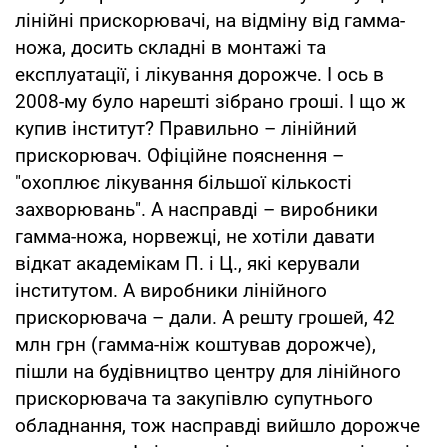
лінійні прискорювачі, на відміну від гамма-
ножа, досить складні в монтажі та
експлуатації, і лікування дорожче. І ось в
2008-му було нарешті зібрано гроші. І що ж
купив інститут? Правильно – лінійний
прискорювач. Офіційне пояснення –
"охоплює лікування більшої кількості
захворювань". А насправді – виробники
гамма-ножа, норвежці, не хотіли давати
відкат академікам П. і Ц., які керували
інститутом. А виробники лінійного
прискорювача – дали. А решту грошей, 42
млн грн (гамма-ніж коштував дорожче),
пішли на будівництво центру для лінійного
прискорювача та закупівлю супутнього
обладнання, тож насправді вийшло дорожче