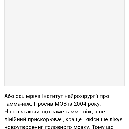
Або ось мріяв Інститут нейрохірургії про
гамма-ніж. Просив МОЗ із 2004 року.
Наполягаючи, що саме гамма-ніж, а не
лінійний прискорювач, краще і якісніше лікує
новоутворення головного мозку. Тому що