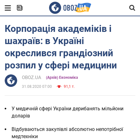
Корпорація академіків і
шахраїв: в Україні
окреслився грандіозний
розпил у сфері медицини
OBOZ.UA
(Архів) Економіка
31.08.2020 07:00
91,1 т.
У медичній сфері України дерибанять мільйони
доларів
Відбуваються закупівлі абсолютно непотрібної
медтехніки