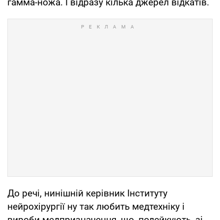
гамма-ножа. І відразу кілька джерел відкатів.
До речі, нинішній керівник Інституту
нейрохірургії ну так любить медтехніку і
вироби медпризначення, що, подейкують, зі