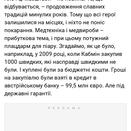
відбувається, – продовження славних
традицій минулих років. Тому що всі герої
залишилися на місцях, і ніхто не поніс
покарання. Медтехніка і медвироби –
прибуткова тема, і при цьому потужний
плацдарм для піару. Згадаймо, як це було,
наприклад, у 2009 році, коли Кабмін закупив
1000 швидких, які насправді швидкими не
були. І куплені були за бюджетні кошти. Гроші
на закупівлю були взяті в кредит в
австрійському банку – 99,5 млн євро. Але під
державні гарантії.