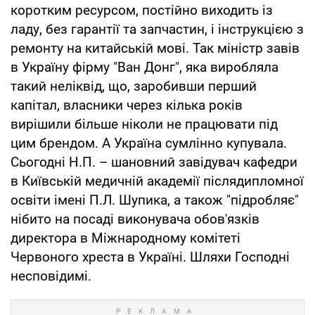
коротким ресурсом, постійно виходить із
ладу, без гарантії та запчастин, і інструкцією з
ремонту на китайській мові. Так міністр завів
в Україну фірму "Ван Донг", яка виробляла
такий неліквід, що, заробивши перший
капітал, власники через кілька років
вирішили більше ніколи не працювати під
цим брендом. А Україна сумлінно купувала.
Сьогодні Н.П. – шановний завідувач кафедри
в Київській медичній академії післядипломної
освіти імені П.Л. Шупика, а також "підробляє"
нібито на посаді виконувача обов'язків
директора в Міжнародному комітеті
Червоного хреста в Україні. Шляхи Господні
несповідимі.