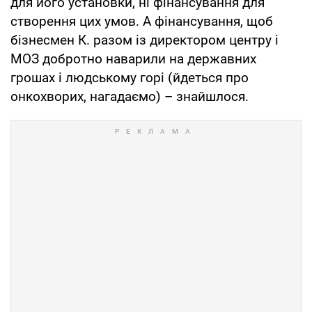
для його установки, ні фінансування для
створення цих умов. А фінансування, щоб
бізнесмен К. разом із директором центру і
МОЗ добротно наварили на державних
грошах і людському горі (йдеться про
онкохворих, нагадаємо) – знайшлося.