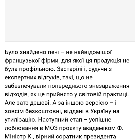
Було знайдено печі – не найвідомішої
французької фірми, для якої ця продукція не
була профільною. Застарілі і, судячи з
експертних відгуків, такі, що не
забезпечували попереднього знезараження
відходів, як це прийнято у світовій практиці.
Але зате дешеві. А за іншою версією – і
зовсім безкоштовні, віддані в Україну на
утилізацію. Наступний етап – успішне
лобіювання в МОЗ проєкту академіком Ф.
Міністр К., вірний соратник президента