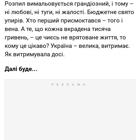
Розпил вимальовується грандіозний, і тому –
ні любові, ні туги, ні жалості. Бюджетне свято
упирів. Хто перший присмоктався – того і
вена. А те, що кожна вкрадена тисяча
гривень, – це чиєсь не врятоване життя, то
кому це цікаво? Україна – велика, витримає.
Як витримувала досі.
Далі буде...