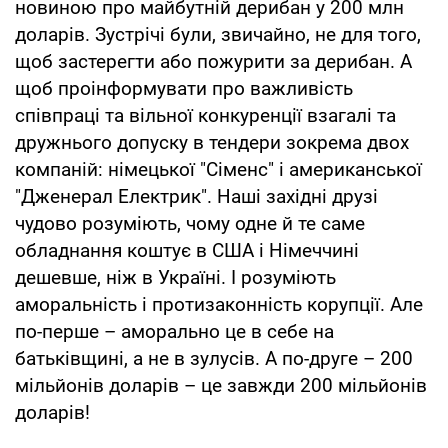
новиною про майбутній дерибан у 200 млн
доларів. Зустрічі були, звичайно, не для того,
щоб застерегти або пожурити за дерибан. А
щоб проінформувати про важливість
співпраці та вільної конкуренції взагалі та
дружнього допуску в тендери зокрема двох
компаній: німецької "Сіменс" і американської
"Дженерал Електрик". Наші західні друзі
чудово розуміють, чому одне й те саме
обладнання коштує в США і Німеччині
дешевше, ніж в Україні. І розуміють
аморальність і протизаконність корупції. Але
по-перше – аморально це в себе на
батьківщині, а не в зулусів. А по-друге – 200
мільйонів доларів – це завжди 200 мільйонів
доларів!