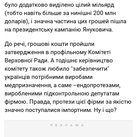
було додатково виділено цілий мільярд
(тобто навіть більше за нинішні 200 млн
доларів), і значна частина цих грошей пішла
на президентську кампанію Януковича.
До речі, грошові кошти пройшли
затвердження в профільному Комітеті
Верховної Ради. А тодішнє керівництво
комітету також любило "забезпечити"
українців потрібними виробами
медпризначення, а саме –ендопротезами,
виробленими підконтрольною депутатам
фірмою. Правда, протези цієї фірми за якістю
значно поступалися імпортним. Ну і що?