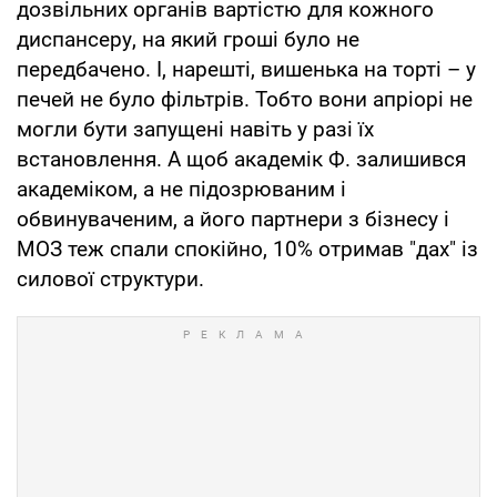
дозвільних органів вартістю для кожного
диспансеру, на який гроші було не
передбачено. І, нарешті, вишенька на торті – у
печей не було фільтрів. Тобто вони апріорі не
могли бути запущені навіть у разі їх
встановлення. А щоб академік Ф. залишився
академіком, а не підозрюваним і
обвинуваченим, а його партнери з бізнесу і
МОЗ теж спали спокійно, 10% отримав "дах" із
силової структури.