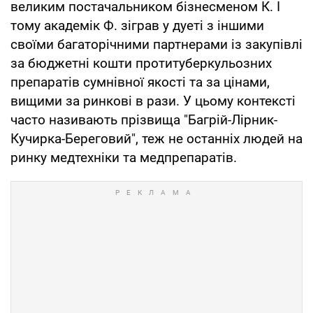
великим постачальником бізнесменом К. І
тому академік Ф. зіграв у дуеті з іншими
своїми багаторічними партнерами із закупівлі
за бюджетні кошти протитуберкульозних
препаратів сумнівної якості та за цінами,
вищими за ринкові в рази. У цьому контексті
часто називають прізвища "Багрій-Лірник-
Кучирка-Береговий", теж не останніх людей на
ринку медтехніки та медпрепаратів.