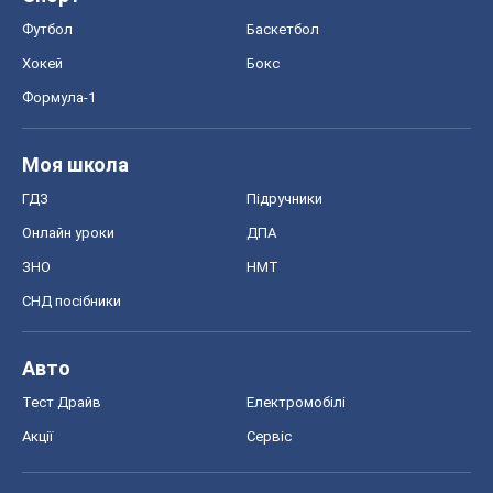
Футбол
Баскетбол
Хокей
Бокс
Формула-1
Моя школа
ГДЗ
Підручники
Онлайн уроки
ДПА
ЗНО
НМТ
СНД посібники
Авто
Тест Драйв
Електромобілі
Акції
Сервіс