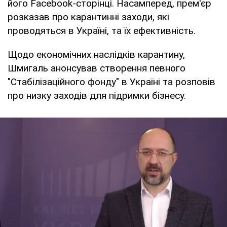
його Facebook-сторінці. Насамперед, прем'єр
розказав про карантинні заходи, які
проводяться в Україні, та їх ефективність.
Щодо економічних наслідків карантину,
Шмигаль анонсував створення певного
"Стабілізаційного фонду" в Україні та розповів
про низку заходів для підримки бізнесу.