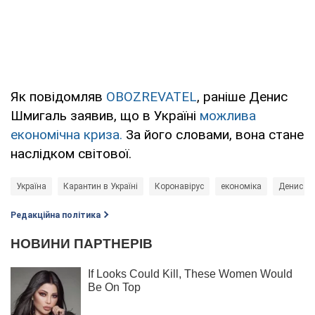
Як повідомляв
OBOZREVATEL
, раніше Денис
Шмигаль заявив, що в Україні
можлива
економічна криза.
За його словами, вона стане
наслідком світової.
Україна
Карантин в Україні
Коронавірус
економіка
Денис Ш
Редакційна політика