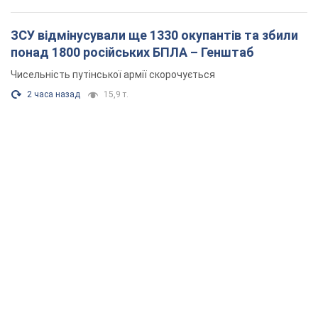
ЗСУ відмінусували ще 1330 окупантів та збили
понад 1800 російських БПЛА – Генштаб
Чисельність путінської армії скорочується
2 часа назад
15,9 т.