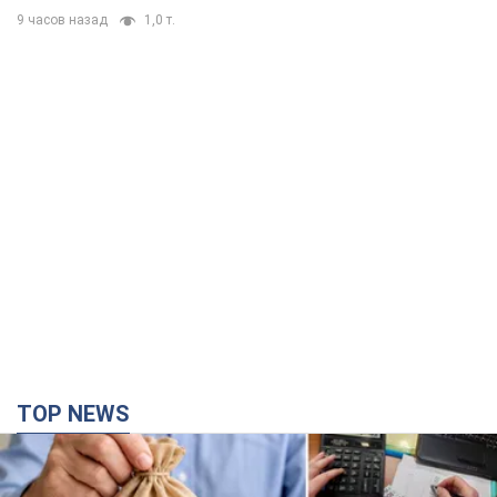
9 часов назад
1,0 т.
TOP NEWS