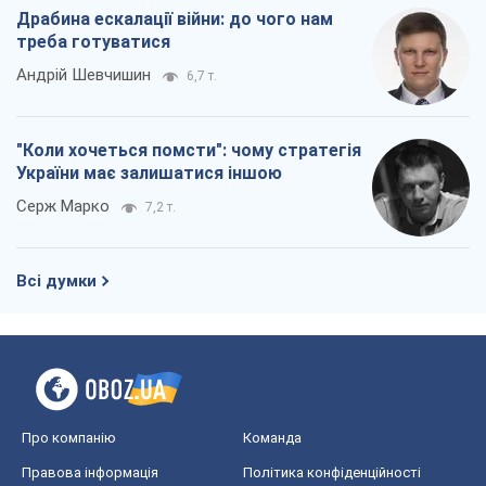
Драбина ескалації війни: до чого нам
треба готуватися
Андрій Шевчишин
6,7 т.
"Коли хочеться помсти": чому стратегія
України має залишатися іншою
Серж Марко
7,2 т.
Всі думки
Про компанію
Команда
Правова інформація
Політика конфіденційності