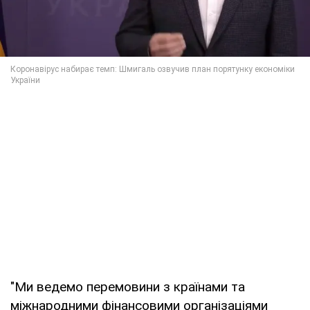
"Ми ведемо перемовини з країнами та
міжнародними фінансовими організаціями