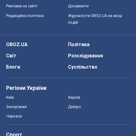
Реклама на сайті
Документи
Редакційна політика
Журналісти OBOZ.UA на місці
подій
OBOZ.UA
Політика
Світ
Розслідування
Блоги
Суспільство
Регіони України
Київ
Харків
Запоріжжя
Дніпро
Черкаси
Спорт