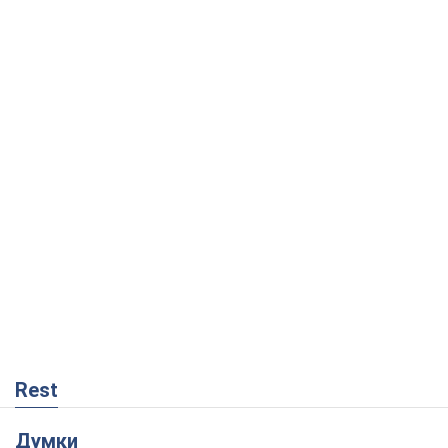
Rest
Думки