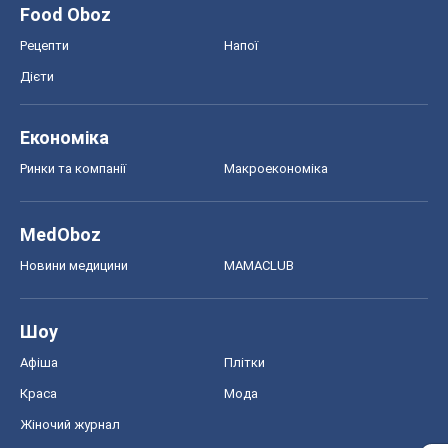
Food Oboz
Рецепти
Напої
Дієти
Економіка
Ринки та компанії
Макроекономіка
MedOboz
Новини медицини
MAMACLUB
Шоу
Афіша
Плітки
Краса
Мода
Жіночий журнал