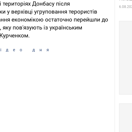
 територіях Донбасу після
6.08.20
и у верхівці угруповання терористів
вання економікою остаточно перейшли до
 яку пов'язують із українським
 Курченком.
ідео дня