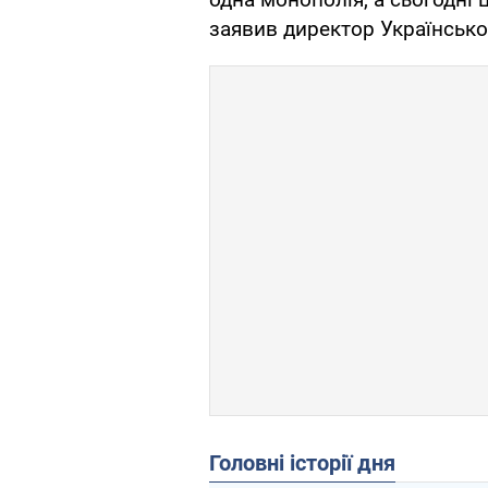
заявив директор Українськог
Головні історії дня