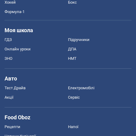
Хокей
Бокс
Формула-1
Моя школа
ГДЗ
Підручники
Онлайн уроки
ДПА
ЗНО
НМТ
Авто
Тест Драйв
Електромобілі
Акції
Сервіс
Food Oboz
Рецепти
Напої