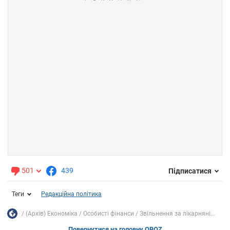
501
439
Підписатися
Теги
Редакційна політика
(Архів) Економіка
Особисті фінанси
Звільнення за лікарняні...
Повернутися на головну OBOZ