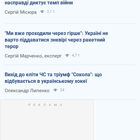
насправді диктує темп війни
Сергій Місюра
2,1 т.
"Ми вже проходили через гірше": Україні не
варто піддаватися зневірі через ракетний
терор
Сергій Марченко, експерт
4,7 т.
Вихід до еліти ЧС та тріумф "Сокола": що
відбувається в українському хокеї
Олександр Липенко
24