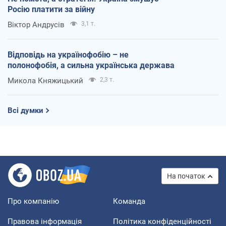
Росію платити за війну
Віктор Андрусів
3,1 т.
Відповідь на українофобію – не
полонофобія, а сильна українська держава
Микола Княжицький
2,3 т.
Всі думки
На початок
Про компанію
Команда
Правова інформація
Політика конфіденційності