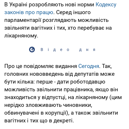
В Україні розробляють нові норми
Кодексу
законів про працю
. Серед іншого
парламентарії розглядають можливість
звільняти вагітних і тих, хто перебуває на
лікарняному.
Відео дня
Про це повідомляє видання
Сегодня
. Так,
головних нововведень від депутатів може
бути кілька: перше - дати роботодавцю
можливість звільнити працівника, якщо він
знаходиться у відпустці, на лікарняному (цим
нерідко зловживають чиновники,
обвинувачені в корупції), а також звільнити
вагітних і тих що в декреті.