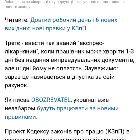
Читайте:
Довгий робочий день і 6 нових
вихідних: нові правки у КЗпП
Третє - ввести так званий "експрес-
лікарняний", коли працівник може хворіти 1-3
дні без надання виправдувальних документів,
але ці дні йому не оплатять. Зауважимо:
зараз це називається відпустка за свій
рахунок.
Як писав
OBOZREVATEL
, українці вже
незабаром
будуть працювати за новими
правилами.
Проект Кодексу законів про працю (КЗпП) в
першому читанні прийняли ще кілька років