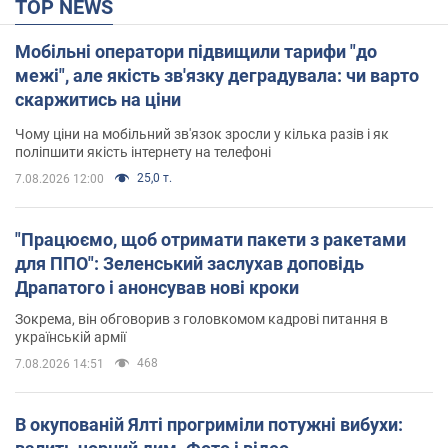
TOP NEWS
Мобільні оператори підвищили тарифи "до
межі", але якість зв'язку деградувала: чи варто
скаржитись на ціни
Чому ціни на мобільний зв'язок зросли у кілька разів і як
поліпшити якість інтернету на телефоні
25,0 т.
7.08.2026 12:00
"Працюємо, щоб отримати пакети з ракетами
для ППО": Зеленський заслухав доповідь
Драпатого і анонсував нові кроки
Зокрема, він обговорив з головкомом кадрові питання в
українській армії
468
7.08.2026 14:51
В окупованій Ялті прогриміли потужні вибухи: