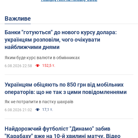
Важливе
Банки "готуються" до нового курсу долара:
українцям розповіли, чого очікувати
найближчими днями
Яким буде курс валюти в обмінниках
152,5 т.
6.08.2026 22:58
Українцям обіцяють по 850 грн від мобільних
операторів: що не так з цими повідомленнями
Як не потрапити в пастку шахраїв
17,1 т.
6.08.2026 21:02
Найдорожчий футболіст "Динамо" забив
"Карабаху" вже на 10-й хвилині матчу. Відео