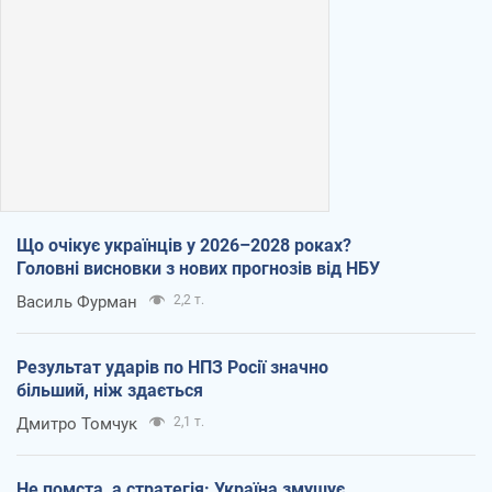
Що очікує українців у 2026–2028 роках?
Головні висновки з нових прогнозів від НБУ
Василь Фурман
2,2 т.
Результат ударів по НПЗ Росії значно
більший, ніж здається
Дмитро Томчук
2,1 т.
Не помста, а стратегія: Україна змушує