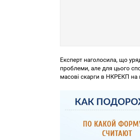
Експерт наголосила, що уря
проблеми, але для цього сп
масові скарги в НКРЕКП на г