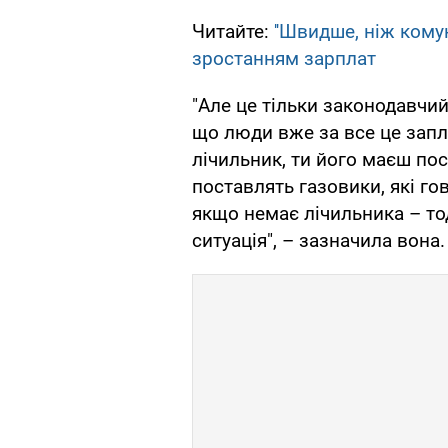
Читайте:
''Швидше, ніж кому
зростанням зарплат
"Але це тільки законодавчий
що люди вже за все це запл
лічильник, ти його маєш пос
поставлять газовики, які го
якщо немає лічильника – тод
ситуація", – зазначила вона.