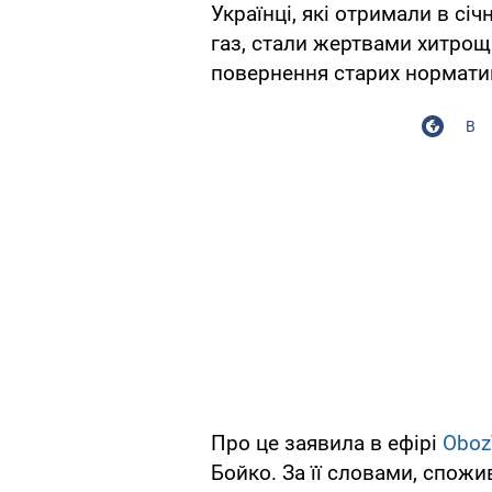
Українці, які отримали в сі
газ, стали жертвами хитрощі
повернення старих нормати
В
Про це заявила в ефірі
Oboz
Бойко. За її словами, спожи