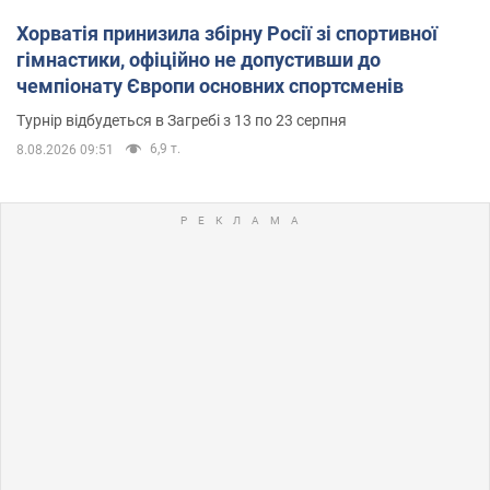
Хорватія принизила збірну Росії зі спортивної
гімнастики, офіційно не допустивши до
чемпіонату Європи основних спортсменів
Турнір відбудеться в Загребі з 13 по 23 серпня
6,9 т.
8.08.2026 09:51