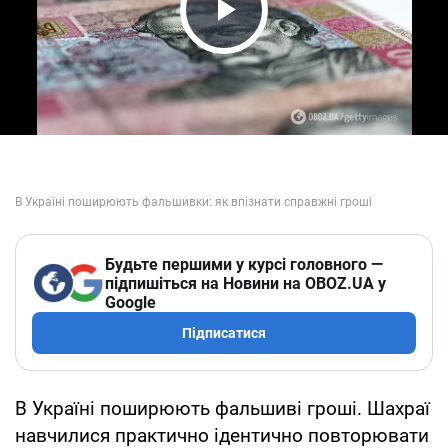
Play Video
Будьте першими у курсі головного —
підпишіться на Новини на OBOZ.UA у
Google
Підписатися
В Україні поширюють фальшиві гроші. Шахраї
навчилися практично ідентично повторювати