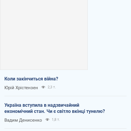
Коли закінчиться війна?
Юрій Хрістензен
2,3 т.
Україна вступила в надзвичайний
економічний стан. Чи є світло вкінці тунелю?
Вадим Денисенко
1,8 т.