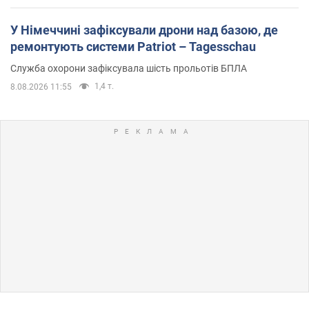
У Німеччині зафіксували дрони над базою, де
ремонтують системи Patriot – Tagesschau
Служба охорони зафіксувала шість прольотів БПЛА
1,4 т.
8.08.2026 11:55