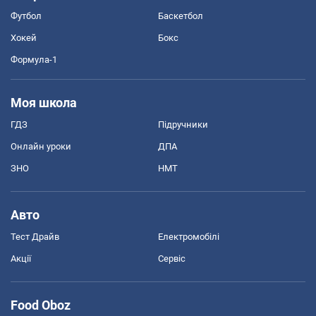
Футбол
Баскетбол
Хокей
Бокс
Формула-1
Моя школа
ГДЗ
Підручники
Онлайн уроки
ДПА
ЗНО
НМТ
Авто
Тест Драйв
Електромобілі
Акції
Сервіс
Food Oboz