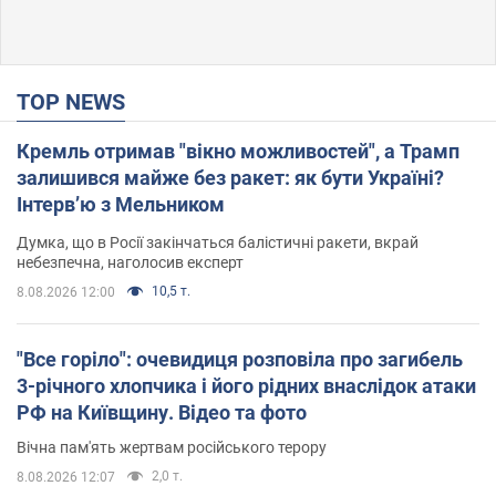
TOP NEWS
Кремль отримав "вікно можливостей", а Трамп
залишився майже без ракет: як бути Україні?
Інтерв’ю з Мельником
Думка, що в Росії закінчаться балістичні ракети, вкрай
небезпечна, наголосив експерт
10,5 т.
8.08.2026 12:00
"Все горіло": очевидиця розповіла про загибель
3-річного хлопчика і його рідних внаслідок атаки
РФ на Київщину. Відео та фото
Вічна пам'ять жертвам російського терору
2,0 т.
8.08.2026 12:07