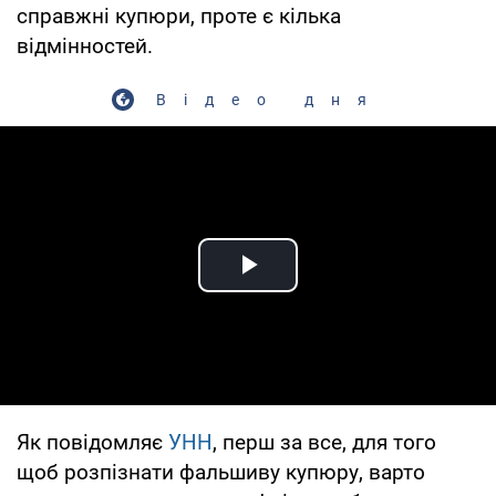
справжні купюри, проте є кілька
відмінностей.
Відео дня
Play Video
Як повідомляє
УНН
, перш за все, для того
щоб розпізнати фальшиву купюру, варто