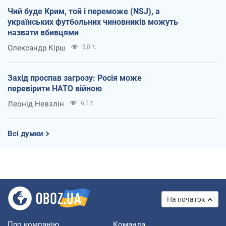
Чий буде Крим, той і переможе (NSJ), а
українських футбольних чиновників можуть
назвати вбивцями
Олександр Кірш
3,0 т.
Захід проспав загрозу: Росія може
перевірити НАТО війною
Леонід Невзлін
6,1 т.
Всі думки
На початок
Про компанію
Команда