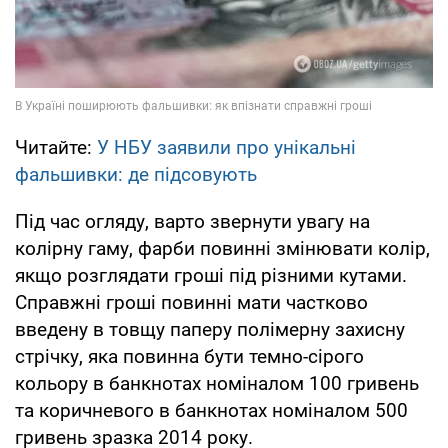
Читайте:
У НБУ заявили про унікальні
фальшивки: де підсовують
Під час огляду, варто звернути увагу на
колірну гаму, фарби повинні змінювати колір,
якщо розглядати гроші під різними кутами.
Справжні гроші повинні мати частково
введену в товщу паперу полімерну захисну
стрічку, яка повинна бути темно-сірого
кольору в банкнотах номіналом 100 гривень
та коричневого в банкнотах номіналом 500
гривень зразка 2014 року.