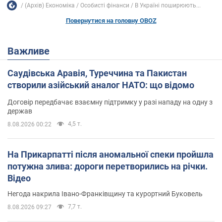
(Архів) Економіка
Особисті фінанси
В Україні поширюють...
Повернутися на головну OBOZ
Важливе
Саудівська Аравія, Туреччина та Пакистан
створили азійський аналог НАТО: що відомо
Договір передбачає взаємну підтримку у разі нападу на одну з
держав
4,5 т.
8.08.2026 00:22
На Прикарпатті після аномальної спеки пройшла
потужна злива: дороги перетворились на річки.
Відео
Негода накрила Івано-Франківщину та курортний Буковель
7,7 т.
8.08.2026 09:27