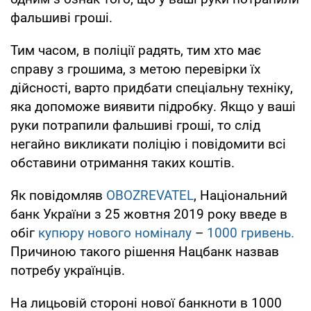
фальшиві гроші.
Тим часом, в поліції радять, тим хто має
справу з грошима, з метою перевірки їх
дійсності, варто придбати спеціальну техніку,
яка допоможе виявити підробку. Якщо у ваші
руки потрапили фальшиві гроші, то слід
негайно викликати поліцію і повідомити всі
обставини отримання таких коштів.
Як повідомляв
OBOZREVATEL
, Національний
банк України з 25 жовтня 2019 року введе в
обіг
купюру нового номіналу
–
1000 гривень.
Причиною такого рішення Нацбанк назвав
потребу українців.
На лицьовій стороні нової банкноти в 1000