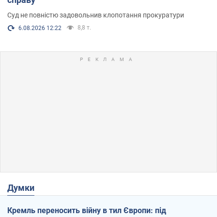
Суд не повністю задовольнив клопотання прокуратури
8,8 т.
6.08.2026 12:22
Думки
Кремль переносить війну в тил Європи: під