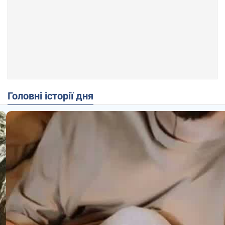
Головні історії дня