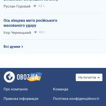
Руслан Горовий
3,2 т.
Ось кінцева мета російського
масованого удару
Ігор Чернецький
4,5 т.
Всі думки
На початок
Про компанію
Команда
Правова інформація
Політика конфіденційності