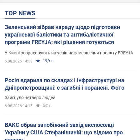
TOP NEWS
Зеленський зібрав нараду щодо підготовки
української балістики та антибалістичної
програми FREYJA: які рішення готуються
У Києві розраховують на успішне завершення проєкту FREYJA
19,9 т.
6.08.2026 14:58
Росія вдарила по складах і інфраструктурі на
Дніпропетровщині: є загиблі і поранені. Фото
Заигнуло четверо людей
5,2 т.
6.08.2026 14:15
ВАКС обрав запобіжний захід експосолці
України у США Стефанішиній: що відомо про
справу