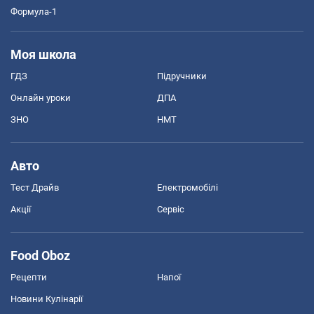
Формула-1
Моя школа
ГДЗ
Підручники
Онлайн уроки
ДПА
ЗНО
НМТ
Авто
Тест Драйв
Електромобілі
Акції
Сервіс
Food Oboz
Рецепти
Напої
Новини Кулінарії