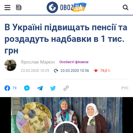
В Україні підвищать пенсії та
роздадуть надбавки в 1 тис.
грн
Ярослав Маркін
Особисті фінанси
23.03.2020 10:29
23.03.2020 10:56
76,0 т.
79
РУС