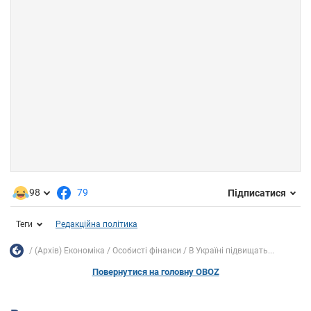
98
79
Підписатися
Теги
Редакційна політика
(Архів) Економіка
Особисті фінанси
В Україні підвищать...
Повернутися на головну OBOZ