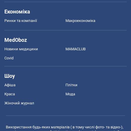
Економіка
Ринки та компанії
Макроекономіка
MedOboz
Новини медицини
MAMACLUB
Covid
Шоу
Афіша
Плітки
Краса
Мода
Жіночий журнал
Використання будь-яких матеріалів ( в тому числі фото- та відео-),