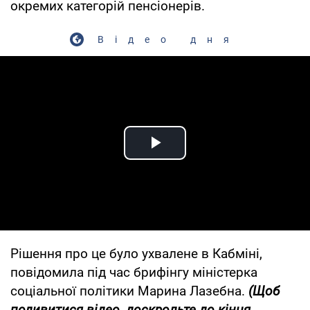
окремих категорій пенсіонерів.
Відео дня
Play Video
Рішення про це було ухвалене в Кабміні,
повідомила під час брифінгу міністерка
соціальної політики Марина Лазебна.
(Щоб
подивитися відео, доскрольте до кінця