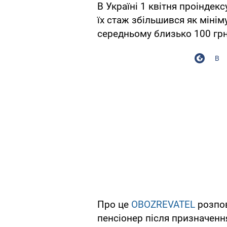
В Україні 1 квітня проіндек
їх стаж збільшився як мінім
середньому близько 100 грн
В
Про це
OBOZREVATEL
розпов
пенсіонер після призначенн