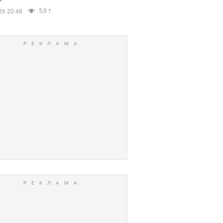
5,9 т.
26 20:48