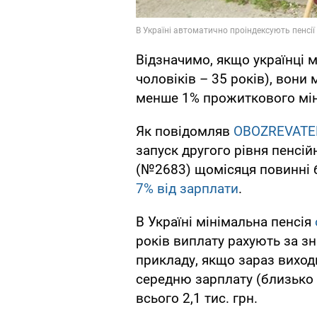
Відзначимо, якщо українці 
чоловіків – 35 років), вони 
менше 1% прожиткового міні
Як повідомляв
OBOZREVATE
запуск другого рівня пенсій
(№2683) щомісяця повинні 
7% від зарплати
.
В Україні мінімальна пенсія
років виплату рахують за з
прикладу, якщо зараз виход
середню зарплату (близько 1
всього 2,1 тис. грн.