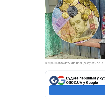
Будьте першими у кур
OBOZ.UA у Google