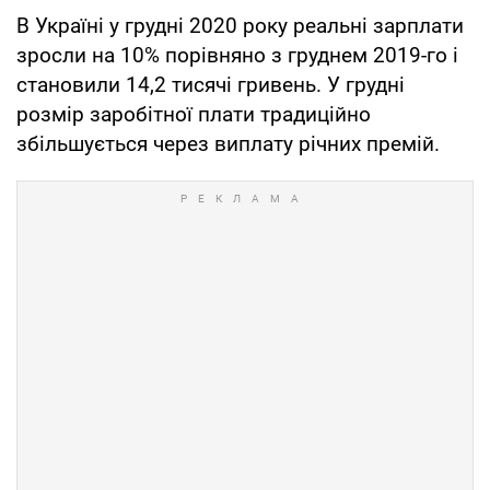
В Україні у грудні 2020 року реальні зарплати
зросли на 10% порівняно з груднем 2019-го і
становили 14,2 тисячі гривень. У грудні
розмір заробітної плати традиційно
збільшується через виплату річних премій.