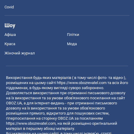
Covid
Шоу
Афіша
Плітки
Краса
Мода
Жіночий журнал
Використання будь-яких матеріалів ( в тому числі фото- та відео-),
розміщених на цьому сайті
https://www.obozrevatel.com
та всіх його
піддоменах, в будь-якому вигляді суворо заборонено.
Дозволяється використання при отриманні письмового дозволу
на їх використання та за умови обов'язкового посилання на сайт
OBOZ.UA, а для інтернет-видань - при отриманні письмового
дозволу на їх використання та за умови обов'язкового
розміщення прямого, відкритого для пошукових систем,
гіперпосилання на сторінку OBOZ.UA за посиланням
https://www.obozrevatel.com
, на якій розміщено оригінальний
матеріал в першому абзаці матеріалу.
Всі матеріали на цьому сайті, в тому числі інтерв’ю, статті,