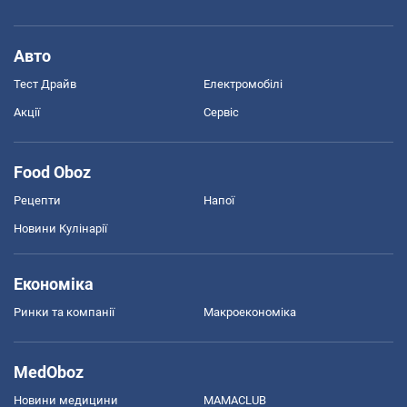
Авто
Тест Драйв
Електромобілі
Акції
Сервіс
Food Oboz
Рецепти
Напої
Новини Кулінарії
Економіка
Ринки та компанії
Макроекономіка
MedOboz
Новини медицини
MAMACLUB