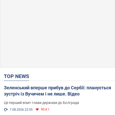
TOP NEWS
Зеленський вперше прибув до Сербії: планується
зустріч із Вучичем і не лише. Відео
Це перший візит глави держави до Бєлграда
80,4 т.
7.08.2026 22:55