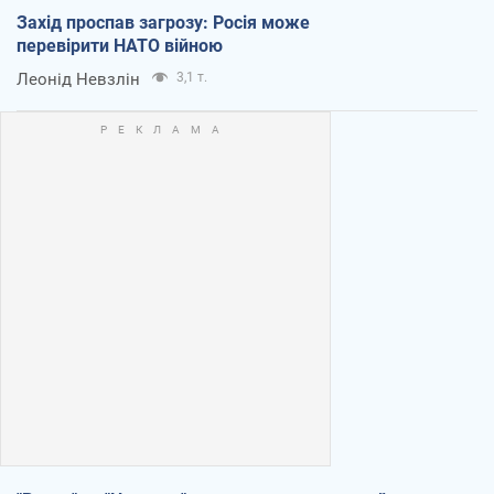
Захід проспав загрозу: Росія може
перевірити НАТО війною
Леонід Невзлін
3,1 т.