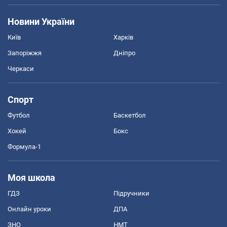
Новини України
Київ
Харків
Запоріжжя
Дніпро
Черкаси
Спорт
Футбол
Баскетбол
Хокей
Бокс
Формула-1
Моя школа
ГДЗ
Підручники
Онлайн уроки
ДПА
ЗНО
НМТ