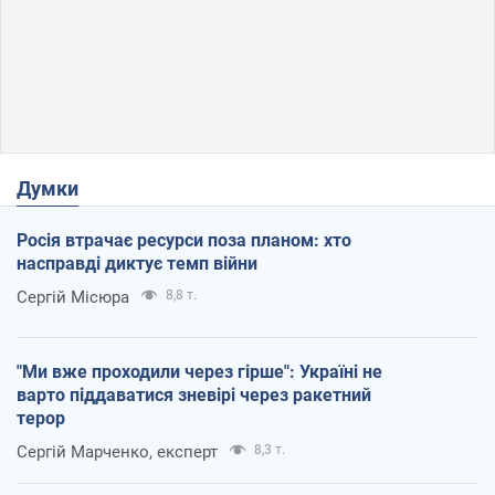
Думки
Росія втрачає ресурси поза планом: хто
насправді диктує темп війни
Сергій Місюра
8,8 т.
"Ми вже проходили через гірше": Україні не
варто піддаватися зневірі через ракетний
терор
Сергій Марченко, експерт
8,3 т.