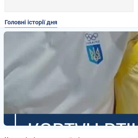
Головні історії дня