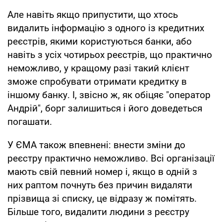
Але навіть якщо припустити, що хтось
видалить інформацію з одного із кредитних
реєстрів, якими користуються банки, або
навіть з усіх чотирьох реєстрів, що практично
неможливо, у кращому разі такий клієнт
зможе спробувати отримати кредитку в
іншому банку. І, звісно ж, як обіцяє "оператор
Андрій", борг залишиться і його доведеться
погашати.
У ЄМА також впевнені: внести зміни до
реєстру практично неможливо. Всі організації
мають свій певний номер і, якщо в одній з
них раптом почнуть без причин видаляти
прізвища зі списку, це відразу ж помітять.
Більше того, видалити людини з реєстру