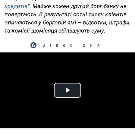
кредитів
". Майже кожен другий борг банку не
повертають. В результаті сотні тисяч клієнтів
опиняються у борговій ямі – відсотки, штрафи
та комісії щомісяця збільшують суму.
Відео дня
Play Video