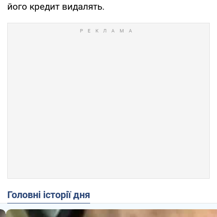
його кредит видалять.
Головні історії дня