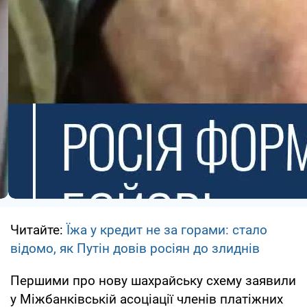
Читайте:
Їжа у кредит не за горами: стало
відомо, як Путін довів росіян до злиднів
Першими про нову шахрайську схему заявили
у Міжбанківській асоціації членів платіжних