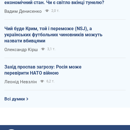
економічний стан. Чи є світло вкінці тунелю?
Вадим Денисенко
2,0 т.
Чий буде Крим, той і переможе (NSJ), а
українських футбольних чиновників можуть
назвати вбивцями
Олександр Кірш
3,1 т.
Захід проспав загрозу: Росія може
перевірити НАТО війною
Леонід Невзлін
6,2 т.
Всі думки