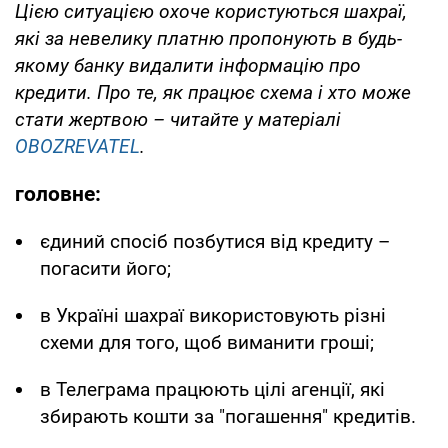
Цією ситуацією охоче користуються шахраї,
які за невелику платню пропонують в будь-
якому банку видалити інформацію про
кредити. Про те, як працює схема і хто може
стати жертвою – читайте у матеріалі
OBOZREVATEL
.
головне:
єдиний спосіб позбутися від кредиту –
погасити його;
в Україні шахраї використовують різні
схеми для того, щоб виманити гроші;
в Телеграма працюють цілі агенції, які
збирають кошти за "погашення" кредитів.