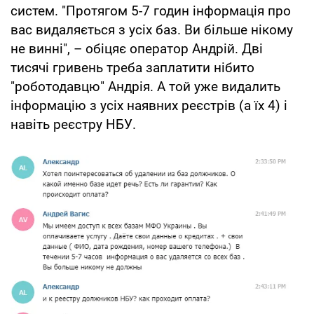
систем. "Протягом 5-7 годин інформація про
вас видаляється з усіх баз. Ви більше нікому
не винні", – обіцяє оператор Андрій. Дві
тисячі гривень треба заплатити нібито
"роботодавцю" Андрія. А той уже видалить
інформацію з усіх наявних реєстрів (а їх 4) і
навіть реєстру НБУ.