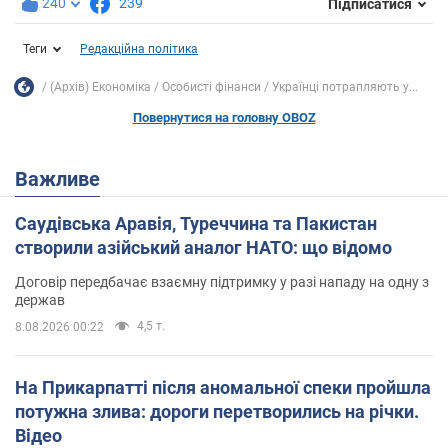
240
239
Підписатися
Теги
Редакційна політика
(Архів) Економіка
Особисті фінанси
Українці потрапляють у...
Повернутися на головну OBOZ
Важливе
Саудівська Аравія, Туреччина та Пакистан
створили азійський аналог НАТО: що відомо
Договір передбачає взаємну підтримку у разі нападу на одну з
держав
4,5 т.
8.08.2026 00:22
На Прикарпатті після аномальної спеки пройшла
потужна злива: дороги перетворились на річки.
Відео