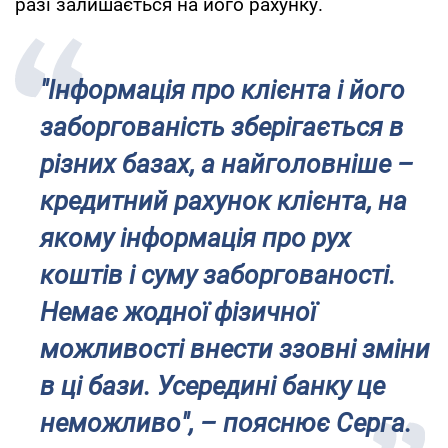
разі залишається на його рахунку.
"Інформація про клієнта і його
заборгованість зберігається в
різних базах, а найголовніше –
кредитний рахунок клієнта, на
якому інформація про рух
коштів і суму заборгованості.
Немає жодної фізичної
можливості внести ззовні зміни
в ці бази. Усередині банку це
неможливо", – пояснює Серга.