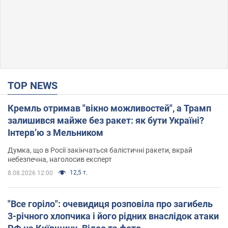
TOP NEWS
Кремль отримав "вікно можливостей", а Трамп
залишився майже без ракет: як бути Україні?
Інтерв’ю з Мельником
Думка, що в Росії закінчаться балістичні ракети, вкрай
небезпечна, наголосив експерт
12,5 т.
8.08.2026 12:00
"Все горіло": очевидиця розповіла про загибель
3-річного хлопчика і його рідних внаслідок атаки