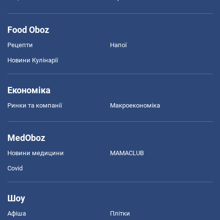
Food Oboz
Рецепти
Напої
Новини Кулінарії
Економіка
Ринки та компанії
Макроекономіка
MedOboz
Новини медицини
MAMACLUB
Covid
Шоу
Афіша
Плітки