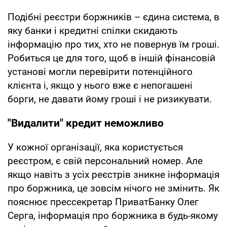
Подібні реєстри боржників – єдина система, в
яку банки і кредитні спілки скидають
інформацію про тих, хто не повернув їм гроші.
Робиться це для того, щоб в іншій фінансовій
установі могли перевірити потенційного
клієнта і, якщо у нього вже є непогашені
борги, не давати йому гроші і не ризикувати.
"Видалити" кредит неможливо
У кожної організації, яка користується
реєстром, є свій персональний номер. Але
якщо навіть з усіх реєстрів зникне інформація
про боржника, це зовсім нічого не змінить. Як
пояснює прессекретар ПриватБанку Олег
Серга, інформація про боржника в будь-якому