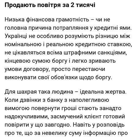
Продають повітря за 2 тисячі
Низька фінансова грамотність – чи не
головна причина потрапляння у кредитні ями.
Українці не особливо розуміють різницю між
номінальною і реальною кредитною ставкою,
не цікавляться всіма штрафними санкціями,
кінцевою сумою боргу і легко зривають
умови договору, просто перестаючи
виконувати свої обов'язки щодо боргу.
Для шахрая така людина – ідеальна жертва.
Коли дзвінки з банку з наполегливою
вимогою повернути гроші стають занадто
надокучливими, засмучений клієнт готовий
повірити у що завгодно. Навіть у розповідь
про те, що за невелику суму інформацію про