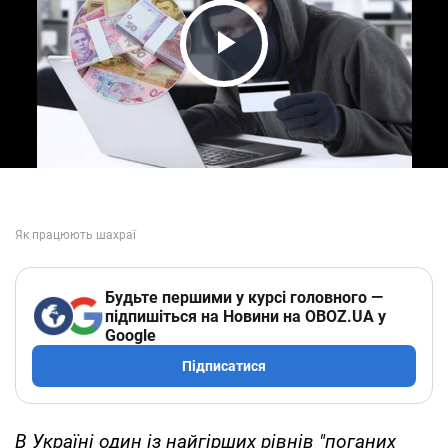
Play Video
Будьте першими у курсі головного —
підпишіться на Новини на OBOZ.UA у
Google
Підписатися
В Україні один із найгірших рівнів "поганих