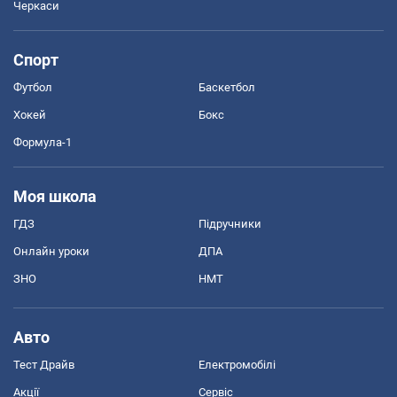
Черкаси
Спорт
Футбол
Баскетбол
Хокей
Бокс
Формула-1
Моя школа
ГДЗ
Підручники
Онлайн уроки
ДПА
ЗНО
НМТ
Авто
Тест Драйв
Електромобілі
Акції
Сервіс