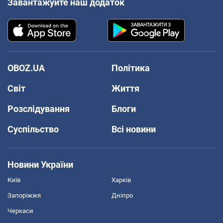
Завантажуйте наш додаток
OBOZ.UA
Політика
Світ
Життя
Розслідування
Блоги
Суспільство
Всі новини
Новини України
Київ
Харків
Запоріжжя
Дніпро
Черкаси