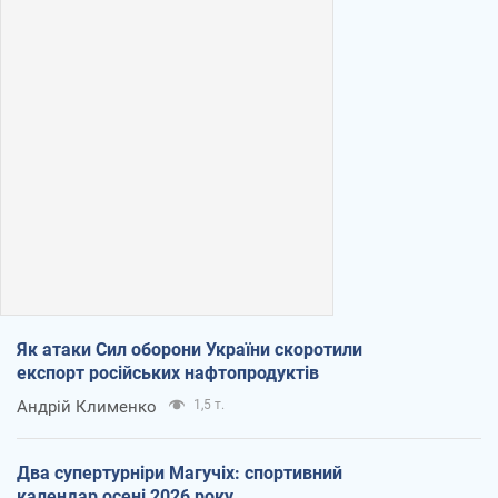
Як атаки Сил оборони України скоротили
експорт російських нафтопродуктів
Андрій Клименко
1,5 т.
Два супертурніри Магучіх: спортивний
календар осені 2026 року