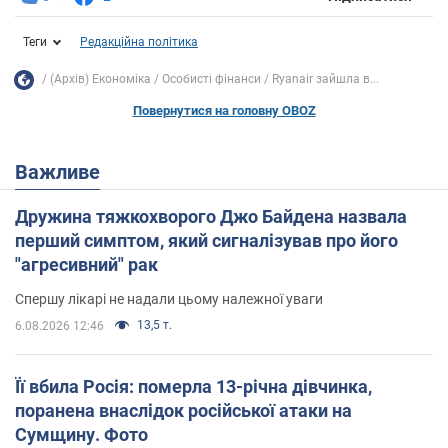
Теги
Редакційна політика
(Архів) Економіка
Особисті фінанси
Ryanair зайшла в...
Повернутися на головну OBOZ
Важливе
Дружина тяжкохворого Джо Байдена назвала
перший симптом, який сигналізував про його
"агресивний" рак
Спершу лікарі не надали цьому належної уваги
13,5 т.
6.08.2026 12:46
Її вбила Росія: померла 13-річна дівчинка,
поранена внаслідок російської атаки на
Сумщину. Фото