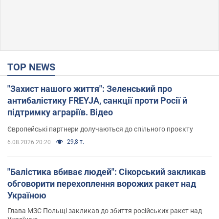
TOP NEWS
"Захист нашого життя": Зеленський про
антибалістику FREYJA, санкції проти Росії й
підтримку аграріїв. Відео
Європейські партнери долучаються до спільного проєкту
29,8 т.
6.08.2026 20:20
"Балістика вбиває людей": Сікорський закликав
обговорити перехоплення ворожих ракет над
Україною
Глава МЗС Польщі закликав до збиття російських ракет над