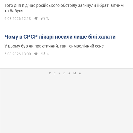
Того дня під час російського обстрілу загинули її брат, вітчим
та бабуся
9,9 т.
6.08.2026 12:13
Чому в СРСР лікарі носили лише білі халати
У цьому був як практичний, так і символічний сенс
4,8 т.
6.08.2026 13:00