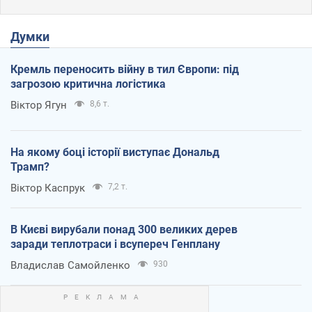
Думки
Кремль переносить війну в тил Європи: під
загрозою критична логістика
Віктор Ягун
8,6 т.
На якому боці історії виступає Дональд
Трамп?
Віктор Каспрук
7,2 т.
В Києві вирубали понад 300 великих дерев
заради теплотраси і всупереч Генплану
Владислав Самойленко
930