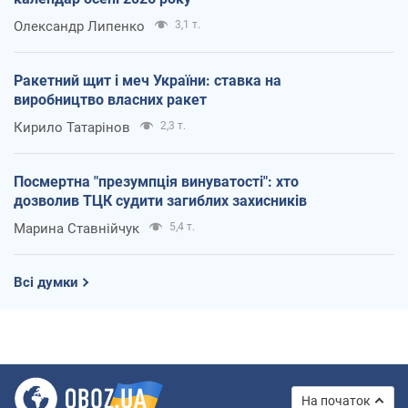
Олександр Липенко
3,1 т.
Ракетний щит і меч України: ставка на
виробництво власних ракет
Кирило Татарінов
2,3 т.
Посмертна "презумпція винуватості": хто
дозволив ТЦК судити загиблих захисників
Марина Ставнійчук
5,4 т.
Всі думки
На початок