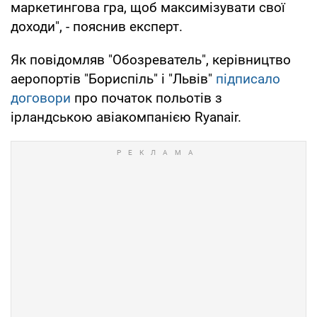
маркетингова гра, щоб максимізувати свої
доходи", - пояснив експерт.
Як повідомляв "Обозреватель", керівництво
аеропортів "Бориспіль" і "Львів"
підписало
договори
про початок польотів з
ірландською авіакомпанією Ryanair.