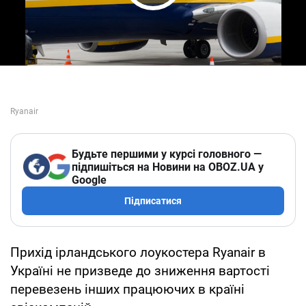
Play Video
Будьте першими у курсі головного —
підпишіться на Новини на OBOZ.UA у
Google
Підписатися
Прихід ірландського лоукостера Ryanair в
Україні не призведе до зниження вартості
перевезень інших працюючих в країні