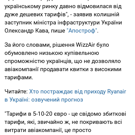
українському ринку давно відмовилася від
дуже дешевих тарифів", - заявив колишній
заступник міністра інфраструктури України
Олександр Кава, пише
"Апостроф"
.
За його словами, рішення WizzAir було
обумовлено низькою купівельною
спроможністю українців, що не дозволяло
авіакомпанії продавати квитки з високими
тарифами.
Читайте:
Хто постраждає від приходу Ryanair
в Україні: озвучений прогноз
"Тарифи в 5-10-20 євро - це свідомо збиткові
тарифи, які, звичайно ж, не покривають всі
витрати авіакомпанії, це просто